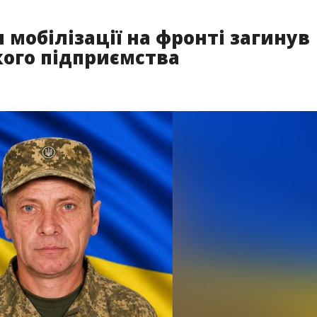
я мобілізації на фронті загинув
кого підприємства