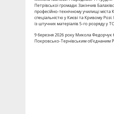
Петрівської громади. Закінчив Балахів
професійно-технічному училищі міста К
спеціальністю у Києві та Кривому Розі
із штучних матеріалів 5-го розряду 
9 березня 2026 року Микола Федорчук б
Покровсько-Тернівським об’єднаним РТ