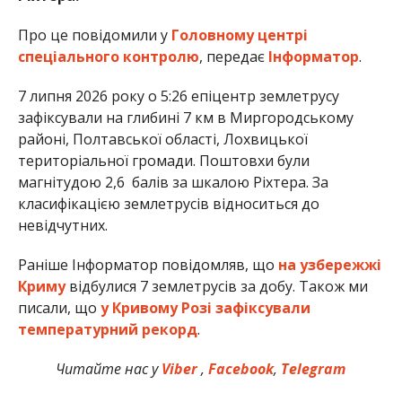
Про це повідомили у
Головному центрі
спеціального контролю
, передає
Інформатор
.
7 липня 2026 року о 5:26 епіцентр землетрусу
зафіксували на глибині 7 км в Миргородському
районі, Полтавської області, Лохвицької
територіальної громади. Поштовхи були
магнітудою 2,6 балів за шкалою Ріхтера. За
класифікацією землетрусів відноситься до
невідчутних.
Раніше Інформатор повідомляв, що
на узбережжі
Криму
відбулися 7 землетрусів за добу. Також ми
писали, що
у Кривому Розі зафіксували
температурний рекорд
.
Читайте нас у
Viber
,
Facebook
,
Telegram