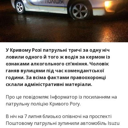
У Кривому Розі патрульні тричі за одну ніч
ловили одного й того ж водія за кермом із
ознаками алкогольного сп’яніння. Чоловік
ганяв вулицями під час комендантської
години. За всіма фактами правоохоронці
склали адміністративні матеріали.
Про це повідомляє Інформатор із посиланням на
патрульну поліцію Кривого Рогу.
В ніч на 7 липня близько опівночі на проспекті
Поштовому патрульні зупинили автомобіль Isuzu