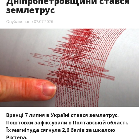
Дніпропетровщини стався
землетрус
Опубліковано
07.07.2026
Вранці 7 липня в Україні стався землетрус.
Поштовхи зафіксували в Полтавській області.
Їх магнітуда сягнула 2,6 балів за шкалою
Ріхтера.