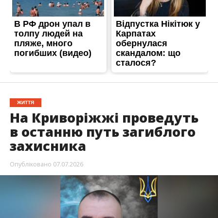
ЖИТТЯ
На Криворіжжі проведуть
в останню путь загиблого
захисника
Опубліковано
07.07.2026