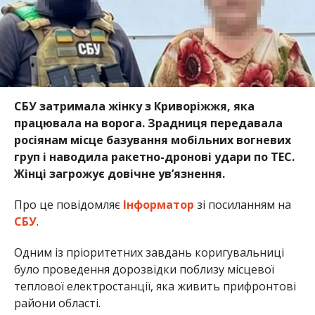
СБУ затримала жінку з Криворіжжя, яка
працювала на ворога. Зрадниця передавала
росіянам місце базування мобільних вогневих
груп і наводила ракетно-дронові удари по ТЕС.
Жінці загрожує довічне ув’язнення.
Про це повідомляє
Інформатор
зі посиланням на
СБУ
.
Одним із пріоритетних завдань коригувальниці
було проведення дорозвідки поблизу місцевої
теплової електростанції, яка живить прифронтові
райони області.