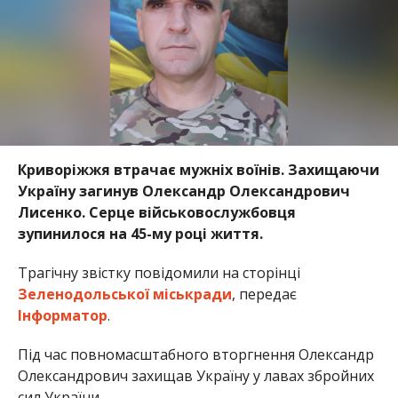
Криворіжжя втрачає мужніх воїнів. Захищаючи
Україну загинув Олександр Олександрович
Лисенко. Серце військовослужбовця
зупинилося на 45-му році життя.
Трагічну звістку повідомили на сторінці
Зеленодольської міськради
, передає
Інформатор
.
Під час повномасштабного вторгнення Олександр
Олександрович захищав Україну у лавах збройних
сил України.