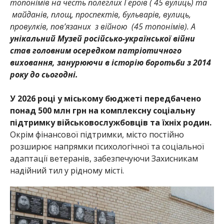
топонімів на честь полеглих Героїв ( 45 вулиць) та
майданів, площ, проспектів, бульварів, вулиць,
провулків, пов’язаних з війною (45 топонімів). А
унікальний Музей російсько-української війни
став головним осередком патріотичного
виховання, занурюючи в історію боротьби з 2014
року до сьогодні.
У 2026 році у міському бюджеті передбачено
понад 500 млн грн на комплексну соціальну
підтримку військовослужбовців та їхніх родин.
Окрім фінансової підтримки, місто постійно
розширює напрямки психологічної та соціальної
адаптації ветеранів, забезпечуючи Захисникам
надійний тил у рідному місті.