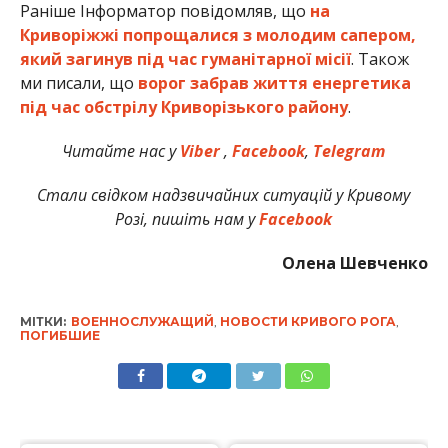
Раніше Інформатор повідомляв, що
на
Криворіжжі попрощалися з молодим сапером,
який загинув під час гуманітарної місії
. Також
ми писали, що
ворог забрав життя енергетика
під час обстрілу Криворізького району
.
Читайте нас у
Viber
,
Facebook
,
Telegram
Стали свідком надзвичайних ситуацій у Кривому
Розі, пишіть нам у
Facebook
Олена Шевченко
МІТКИ:
ВОЕННОСЛУЖАЩИЙ
,
НОВОСТИ КРИВОГО РОГА
,
ПОГИБШИЕ