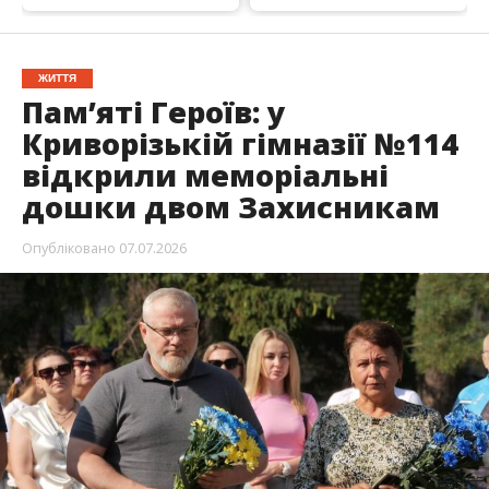
ЖИТТЯ
Пам’яті Героїв: у
Криворізькій гімназії №114
відкрили меморіальні
дошки двом Захисникам
Опубліковано
07.07.2026