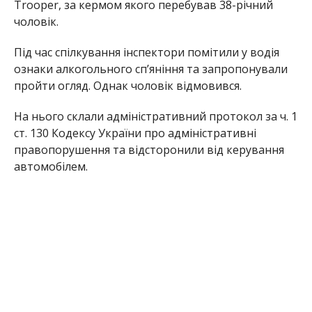
Trooper, за кермом якого перебував 38-річний
чоловік.
Під час спілкування інспектори помітили у водія
ознаки алкогольного сп’яніння та запропонували
пройти огляд. Однак чоловік відмовився.
На нього склали адміністративний протокол за ч. 1
ст. 130 Кодексу України про адміністративні
правопорушення та відсторонили від керування
автомобілем.