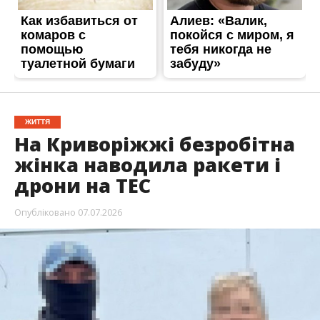
ЖИТТЯ
На Криворіжжі безробітна
жінка наводила ракети і
дрони на ТЕС
Опубліковано
07.07.2026