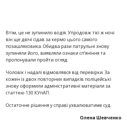
Втім, це не зупинило водія. Упродовж тієї ж ночі
він ще двічі сідав за кермо цього самого
позашляховика. Обидва рази патрульні знову
зупиняли його, виявляли ознаки сп’яніння та
пропонували пройти огляд.
Чоловік і надалі відмовлявся від перевірки. За
кожен із двох повторних випадків поліцейські
знову оформили адміністративні матеріали за
статтею 130 КУпАП.
Остаточне рішення у справі ухвалюватиме суд.
Олена Шевченко