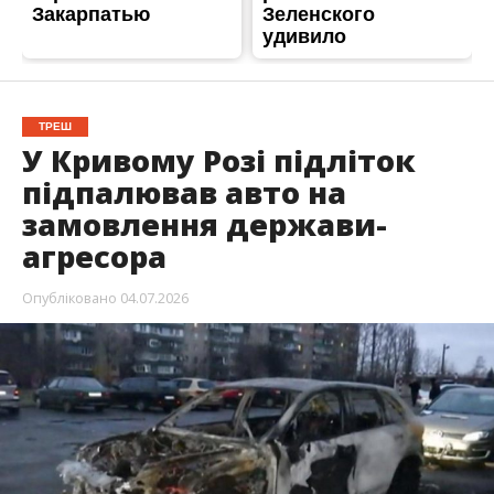
ТРЕШ
У Кривому Розі підліток
підпалював авто на
замовлення держави-
агресора
Опубліковано
04.07.2026