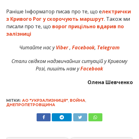
Раніше Інформатор писав про те, що е
лектрички
з Кривого Рог у скорочують маршрут
. Також ми
писали про те, що
ворог прицільно вдарив по
залізниці
Читайте нас у
Viber
,
Facebook
,
Telegram
Стали свідком надзвичайних ситуацій у Кривому
Розі, пишіть нам у
Facebook
Олена Шевченко
МІТКИ:
АО "УКРЗАЛИЗНИЦЯ"
,
ВОЙНА
,
ДНЕПРОПЕТРОВЩИНА