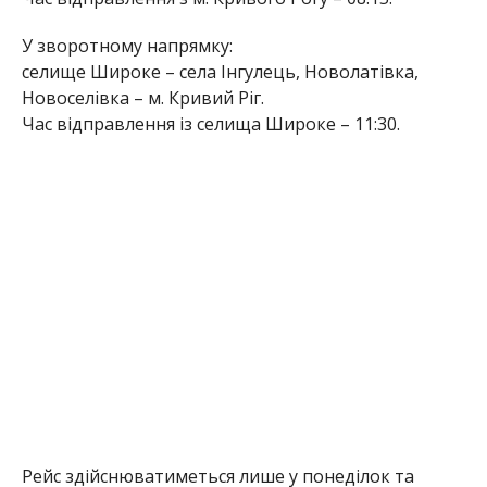
У зворотному напрямку:
селище Широке – села Інгулець, Новолатівка,
Новоселівка – м. Кривий Ріг.
Час відправлення із селища Широке – 11:30.
Рейс здійснюватиметься лише у понеділок та