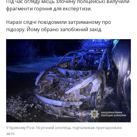
Під час огляду місць злочину поліцейські вилучили
фрагменти горіння для експертизи.
Наразі слідчі повідомили затриманому про
підозру. Йому обрано запобіжний захід.
У Кривому Розі 16-річний хлопець підпалював припарковані
авто.