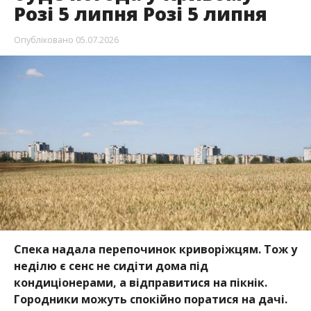
Розі 5 липня Розі 5 липня
Опубліковано
05.07.2026
Спека надала перепочинок криворіжцям. Тож у
неділю є сенс не сидіти дома під
кондиціонерами, а відправитися на пікнік.
Городники можуть спокійно поратися на дачі.