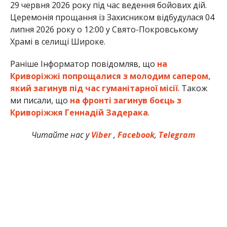
29 червня 2026 року під час ведення бойових дій.
Церемонія прощання із Захисником відбудулася 04
липня 2026 року о 12:00 у Свято-Покровському
Храмі в селищі Широке.
Раніше Інформатор повідомляв, що
на
Криворіжжі попрощалися з молодим сапером,
який загинув під час гуманітарної місії
. Також
ми писали, що
на фронті загинув боєць з
Криворіжжя Геннадій Задерака
.
Читайте нас у
Viber
,
Facebook
,
Telegram