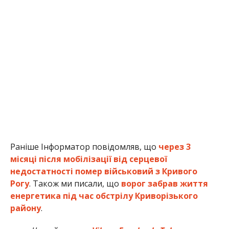
Раніше Інформатор повідомляв, що
через 3
місяці після мобілізації від серцевої
недостатності помер військовий з Кривого
Рогу
. Також ми писали, що
ворог забрав життя
енергетика під час обстрілу Криворізького
району
.