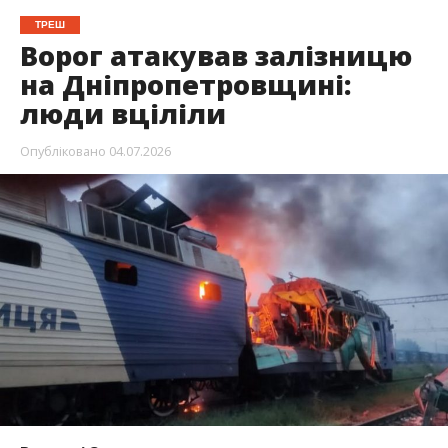
ТРЕШ
Ворог атакував залізницю
на Дніпропетровщині:
люди вціліли
Опубліковано
04.07.2026