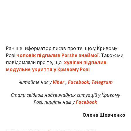
Раніше Інформатор писав про те, що у Кривому
Розі
чоловік підпалив Porshe знаймої.
Також ми
повідомляли про те, що
хуліган підпалив
модульне укриття у Кривому Розі
Читайте нас у
Viber
,
Facebook
,
Telegram
Стали свідком надзвичайних ситуацій у Кривому
Розі, пишіть нам у
Facebook
Олена Шевченко