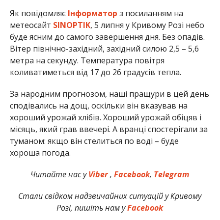
Як повідомляє
Інформатор
з посиланням на
метеосайт
SINOPTIK
, 5 липня у Кривому Розі небо
буде ясним до самого завершення дня. Без опадів.
Вітер північно-західний, західний силою 2,5 – 5,6
метра на секунду. Температура повітря
коливатиметься від 17 до 26 градусів тепла.
За народним прогнозом, наші пращури в цей день
сподівались на дощ, оскільки він вказував на
хороший урожай хлібів. Хороший урожай обіцяв і
місяць, який грав ввечері. А вранці спостерігали за
туманом: якщо він стелиться по воді – буде
хороша погода.
Читайте нас у
Viber
,
Facebook
,
Telegram
Стали свідком надзвичайних ситуацій у Кривому
Розі, пишіть нам у
Facebook