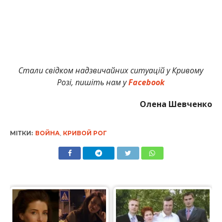
Стали свідком надзвичайних ситуацій у Кривому
Розі, пишіть нам у
Facebook
Олена Шевченко
МІТКИ:
ВОЙНА
,
КРИВОЙ РОГ