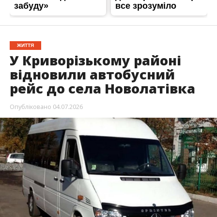
ЖИТТЯ
У Криворізькому районі
відновили автобусний
рейс до села Новолатівка
Опубліковано
04.07.2026