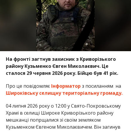
На фронті загтнув захисник з Криворізького
району Кузьменко Євген Миколаєвич. Це
сталося 29 червня 2026 року. Бійцю був 41 рік.
Про це повідомляє
Інформатор
з посиланням на
Широківську селищну територіальну громаду.
04 липня 2026 року о 12:00 у Свято-Покровському
Храмі в селищі Широке Криворізького району
мешканці попрщалися зі своїм земляком
Кузьменком Євгеном Миколаєвичем. Він загинув