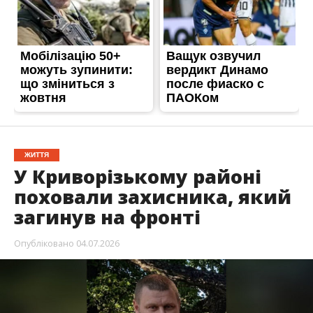
ЖИТТЯ
У Криворізькому районі
поховали захисника, який
загинув на фронті
Опубліковано
04.07.2026