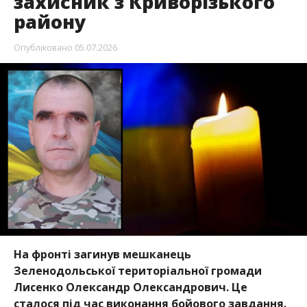
захисник з Криворізького
району
Опубліковано
05.07.2026
На фронті загинув мешканець
Зеленодольської територіальної громади
Лисенко Олександр Олександрович. Це
сталося під час виконання бойового завдання.