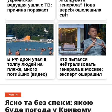
ЖИТТЯ
Ясно та без спеки: якою
буде погода у Кривому