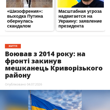
ЖИТТЯ
Воював з 2014 року: на
фронті закинув
мешканець Криворізького
району
Опубліковано
04.07.2026