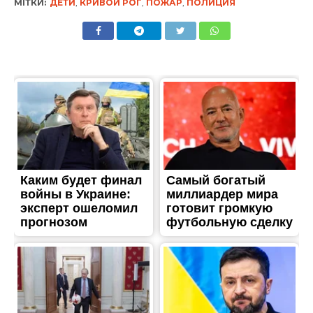
МІТКИ:
ДЕТИ
,
КРИВОЙ РОГ
,
ПОЖАР
,
ПОЛИЦИЯ