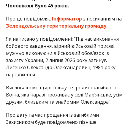
Чоловікові було 45 років.
Про це повідомляє
Інформатор
з посиланням на
Зелендольську територіальну громаду.
Як написано у повідомленні: “Під час виконання
бойового завдання, вірний військовій присязі,
мужньо виконуючи військовий обов’язок із
захисту України, 2 липня 2026 року загинув
Лисенко Олександр Олександрович, 1981 року
народження.
Висловлюємо щирі співчуття родині загиблого
Воїна, яка наразі проживає у селі Марʼянське, усім
друзям, близьким та знайомим Олександра”.
Про дату та час прощання із загиблими
Захисником буде повідомлено пізніше.