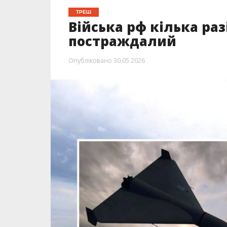
ТРЕШ
Війська рф кілька ра
постраждалий
Опубліковано
30.05.2026