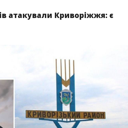
зів атакували Криворіжжя: є