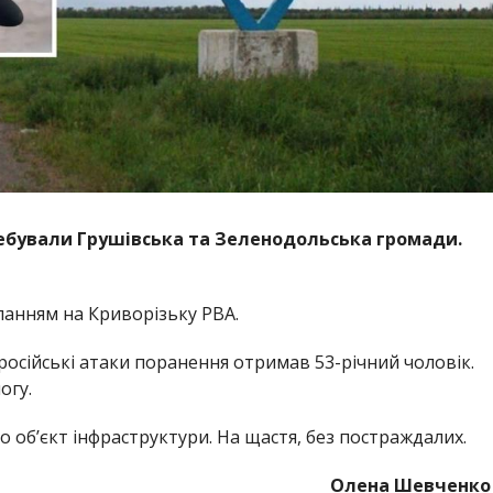
ребували Грушівська та Зеленодольська громади.
ланням на Криворізьку РВА.
 російські атаки поранення отримав 53-річний чоловік.
огу.
 об’єкт інфраструктури. На щастя, без постраждалих.
Олена Шевченко