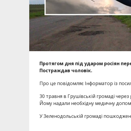
Протягом дня під ударом росіян пе
Постраждав чоловік.
Про це повідомляє Інформатор із поси
30 травня в Грушівській громаді через
Йому надали необхідну медичну допом
У Зеленодольській громаді пошкоджено