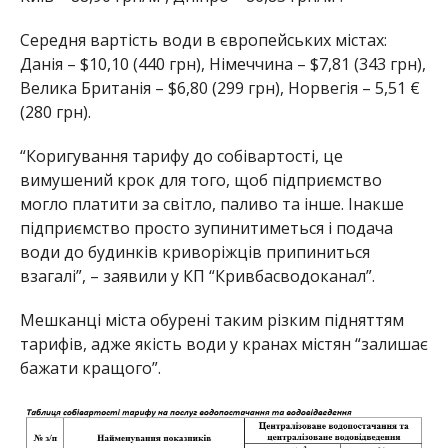
Середня вартість води в європейських містах:
Данія – $10,10 (440 грн), Німеччина – $7,81 (343 грн),
Велика Британія – $6,80 (299 грн), Норвегія – 5,51 €
(280 грн).
“Коригування тарифу до собівартості, це
вимушений крок для того, щоб підприємство
могло платити за світло, паливо та інше. Інакше
підприємство просто зупинитиметься і подача
води до будинків криворіжців припиниться
взагалі”, – заявили у КП “Кривбасводоканал”.
Мешканці міста обурені таким різким підняттям
тарифів, адже якість води у кранах містян “залишає
бажати кращого”.