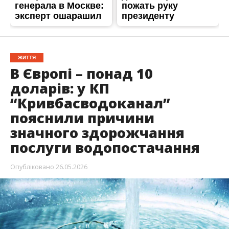
ЖИТТЯ
В Європі – понад 10
доларів: у КП
“Кривбасводоканал”
пояснили причини
значного здорожчання
послуги водопостачання
Опубліковано
26.05.2026