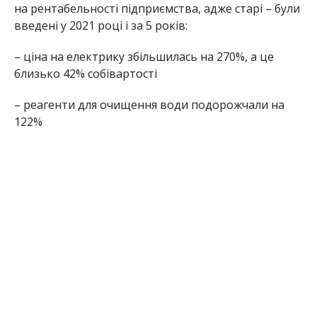
на рентабельності підприємства, адже старі – були
введені у 2021 році і за 5 років:
– ціна на електрику збільшилась на 270%, а це
близько 42% собівартості
– реагенти для очищення води подорожчали на
122%