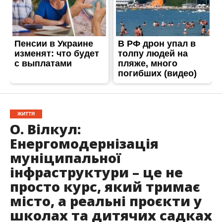
ЖИТТЯ
О. Вілкул:
Енергомодернізація
муніципальної
інфраструктури – це не
просто курс, який тримає
місто, а реальні проєкти у
школах та дитячих садках