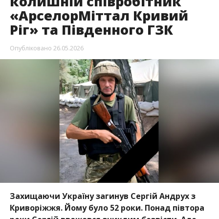
колишній співробітник
«АрселорМіттал Кривий
Ріг» та Південного ГЗК
Опубліковано
26.05.2026
Захищаючи Україну загинув Сергій Андрух з
Криворіжжя. Йому було 52 роки. Понад півтора