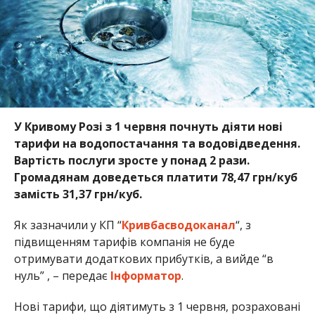
У Кривому Розі з 1 червня почнуть діяти нові
тарифи на водопостачання та водовідведення.
Вартість послуги зросте у понад 2 рази.
Громадянам доведеться платити 78,47 грн/куб
замість 31,37 грн/куб.
Як зазначили у КП “
Кривбасводоканал
“, з
підвищенням тарифів компанія не буде
отримувати додаткових прибутків, а вийде “в
нуль” , – передає
Інформатор
.
Нові тарифи, що діятимуть з 1 червня, розраховані