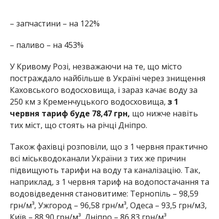
– запчастини – на 122%
– паливо – на 453%
У Кривому Розі, незважаючи на те, що місто
постраждало найбільше в Україні через знищення
Каховського водосховища, і зараз качає воду за
250 км з Кременчуцького водосховища,
з 1
червня тариф буде 78,47 грн,
що нижче навіть
тих міст, що стоять на річці Дніпро.
Також фахівці розповіли, що з 1 червня практично
всі міськводоканали України з тих же причин
підвищують тарифи на воду та каналізацію. Так,
наприклад, з 1 червня тариф на водопостачання та
водовідведення становитиме: Тернопіль – 98,59
грн/м³, Ужгород – 96,58 грн/м³, Одеса – 93,5 грн/м3,
Київ – 88,90 грн/м³, Дніпро – 86,83 грн/м³.