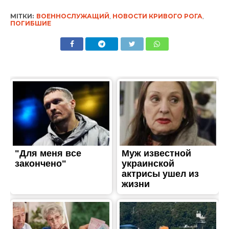
МІТКИ:
ВОЕННОСЛУЖАЩИЙ
,
НОВОСТИ КРИВОГО РОГА
,
ПОГИБШИЕ