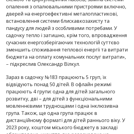
опалення з опалювальними пристроями включно,
дверей на енергоефективні металопластикові,
встановлення системи блискавкозахисту та
пандусу для людей з особливими потребами. У
садочку тепло і затишно, крім того, впровадження
сучасних енергозберігаючих технологій суттєво
зменшить споживання теплової енергії та витрати
бюджета на оплату комунальних послуг витрати»,
– підкреслив Олександр
Вілкул.
Зараз в садочку №183 працюють 5 груп, їх
відвідують понад 50 дітей. В офлайн режимі
працюють 4 групи: одна для дітей загального
розвитку, дві – для дітей з функціональними
мовленнєвими труднощами і одна інклюзивна
група. Також, ще одна група працює в
дистанційному форматі для дітей раннього віку. У
2023 року, коштом міського бюджету в закладі