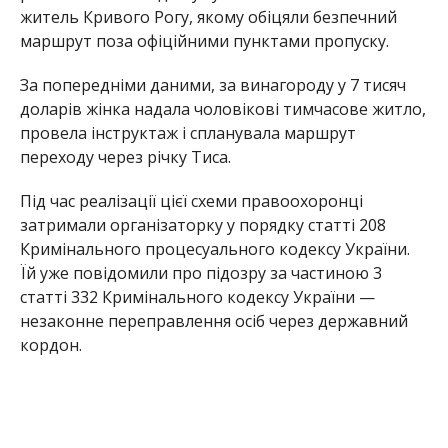
житель Кривого Рогу, якому обіцяли безпечний
маршрут поза офіційними пунктами пропуску.
За попередніми даними, за винагороду у 7 тисяч
доларів жінка надала чоловікові тимчасове житло,
провела інструктаж і спланувала маршрут
переходу через річку Тиса.
Під час реалізації цієї схеми правоохоронці
затримали організаторку у порядку статті 208
Кримінального процесуального кодексу України.
Їй уже повідомили про підозру за частиною 3
статті 332 Кримінального кодексу України —
незаконне переправлення осіб через державний
кордон.