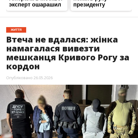
ЖИТТЯ
Втеча не вдалася: жінка
намагалася вивезти
мешканця Кривого Рогу за
кордон
Опубліковано
26.05.2026