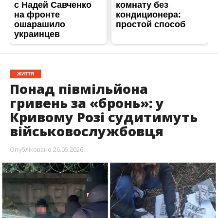
ЖИТТЯ
Понад півмільйона
гривень за «бронь»: у
Кривому Розі судитимуть
військовослужбовця
Опубліковано
26.05.2026