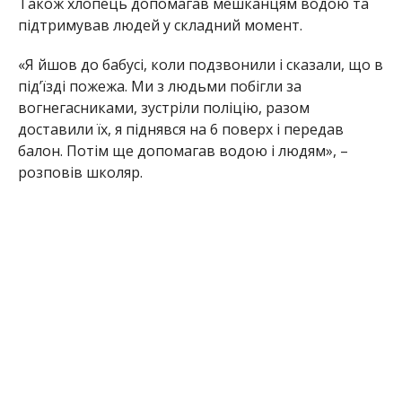
Також хлопець допомагав мешканцям водою та
підтримував людей у складний момент.
«Я йшов до бабусі, коли подзвонили і сказали, що в
під’їзді пожежа. Ми з людьми побігли за
вогнегасниками, зустріли поліцію, разом
доставили їх, я піднявся на 6 поверх і передав
балон. Потім ще допомагав водою і людям», –
розповів школяр.