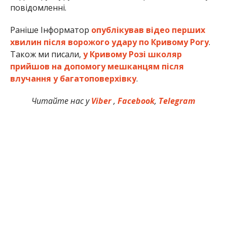
повідомленні.
Раніше Інформатор
опублікував відео перших
хвилин після ворожого удару по Кривому Рогу
.
Також ми писали,
у Кривому Розі школяр
прийшов на допомогу мешканцям після
влучання у багатоповерхівку
.
Читайте нас у
Viber
,
Facebook
,
Telegram