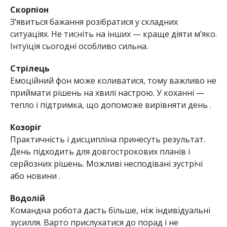
Скорпіон
З’явиться бажання розібратися у складних
ситуаціях. Не тисніть на інших — краще діяти м’яко.
Інтуїція сьогодні особливо сильна.
Стрілець
Емоційний фон може коливатися, тому важливо не
приймати рішень на хвилі настрою. У коханні —
тепло і підтримка, що допоможе вирівняти день .
Козоріг
Практичність і дисципліна принесуть результат.
День підходить для довгострокових планів і
серйозних рішень. Можливі несподівані зустрічі
або новини .
Водолій
Командна робота дасть більше, ніж індивідуальні
зусилля. Варто прислухатися до порад і не