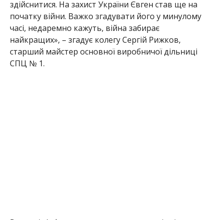
здійснитися. На захист України Євген став ще на
початку війни. Важко згадувати його у минулому
часі, недаремно кажуть, війна забирає
найкращих», – згадує колегу Сергій Рижков,
старший майстер основної виробничої дільниці
СПЦ № 1.