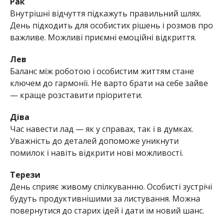
Рак
Внутрішні відчуття підкажуть правильний шлях.
День підходить для особистих рішень і розмов про
важливе. Можливі приємні емоційні відкриття.
Лев
Баланс між роботою і особистим життям стане
ключем до гармонії. Не варто брати на себе зайве
— краще розставити пріоритети.
Діва
Час навести лад — як у справах, так і в думках.
Уважність до деталей допоможе уникнути
помилок і навіть відкрити нові можливості.
Терези
День сприяє живому спілкуванню. Особисті зустрічі
будуть продуктивнішими за листування. Можна
повернутися до старих ідей і дати їм новий шанс.