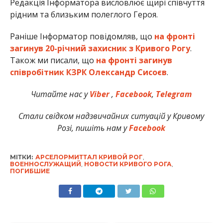
Редакція Інформатора висловлює щирі співчуття
рідним та близьким полеглого Героя.
Раніше Інформатор повідомляв, що
на фронті
загинув 20-річний захисник з Кривого Рогу
.
Також ми писали, що
на фронті загинув
співробітник КЗРК Олександр Сисоєв
.
Читайте нас у
Viber
,
Facebook
,
Telegram
Стали свідком надзвичайних ситуацій у Кривому
Розі, пишіть нам у
Facebook
МІТКИ:
АРСЕЛОРМИТТАЛ КРИВОЙ РОГ
,
ВОЕННОСЛУЖАЩИЙ
,
НОВОСТИ КРИВОГО РОГА
,
ПОГИБШИЕ