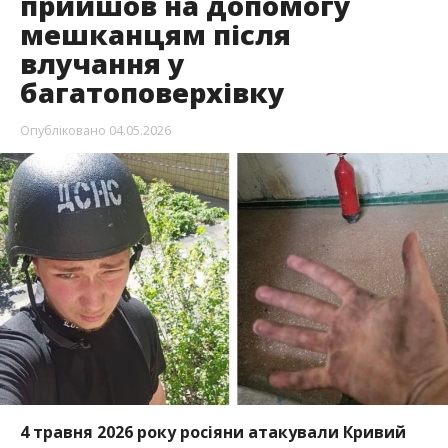
прийшов на допомогу
мешканцям після
влучання у
багатоповерхівку
Опубліковано
04.05.2026
4 травня 2026 року росіяни атакували Кривий