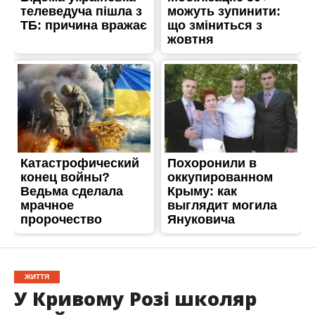
ЖИТТЯ
У Кривому Розі школяр