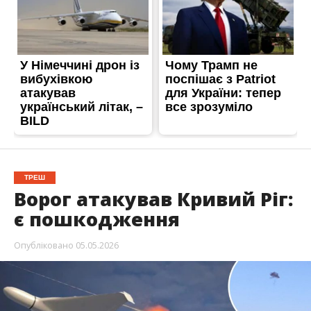
ТРЕШ
Ворог атакував Кривий Ріг:
є пошкодження
Опубліковано
05.05.2026