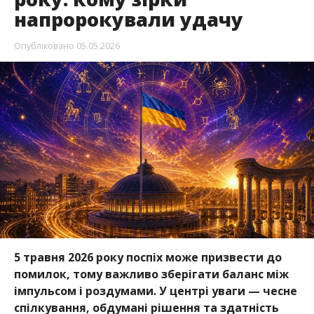
напророкували удачу
Опубліковано
05.05.2026
5 травня 2026 року поспіх може призвести до
помилок, тому важливо зберігати баланс між
імпульсом і роздумами. У центрі уваги — чесне
спілкування, обдумані рішення та здатність