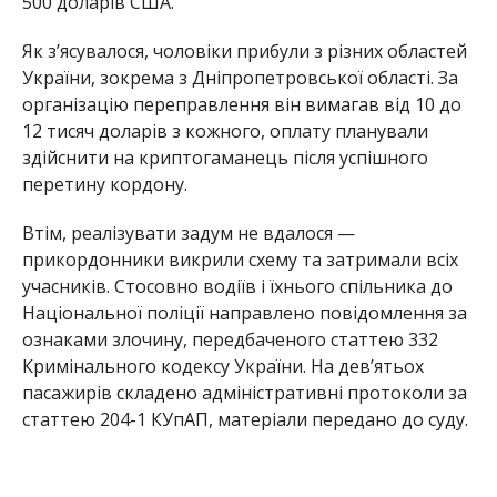
500 доларів США.
Як з’ясувалося, чоловіки прибули з різних областей
України, зокрема з Дніпропетровської області. За
організацію переправлення він вимагав від 10 до
12 тисяч доларів з кожного, оплату планували
здійснити на криптогаманець після успішного
перетину кордону.
Втім, реалізувати задум не вдалося —
прикордонники викрили схему та затримали всіх
учасників. Стосовно водіїв і їхнього спільника до
Національної поліції направлено повідомлення за
ознаками злочину, передбаченого статтею 332
Кримінального кодексу України. На дев’ятьох
пасажирів складено адміністративні протоколи за
статтею 204-1 КУпАП, матеріали передано до суду.