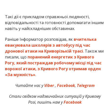
Такі дії є прикладом справжньої людяності,
відповідальності та готовності допомагати іншим
навіть у найскладніших обставинах.
Раніше Інформатор розповідав, як
вчителька
евакуювала школярів з автобусу під час
дронової атаки на Криворізькій трасі
. Також ми
писали, що
поранений енергетик з Кривого
Рогу, який постраждав робочому місці під час
ворожої атаки, з Кривого Рогу отримав орден
«За мужність»
.
Читайте нас у
Viber
,
Facebook
,
Telegram
Стали свідком надзвичайних ситуацій у Кривому
Розі, пишіть нам у
Facebook