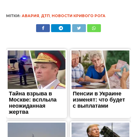
МІТКИ:
АВАРИЯ
,
ДТП
,
НОВОСТИ КРИВОГО РОГА