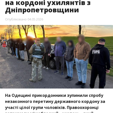
на кордоні ухилянтів з
Дніпропетровщини
Опубліковано
04.05.2026
На Одещині прикордонники зупинили спробу
незаконного перетину державного кордону за
участі цілої групи чоловіків. Правоохоронці