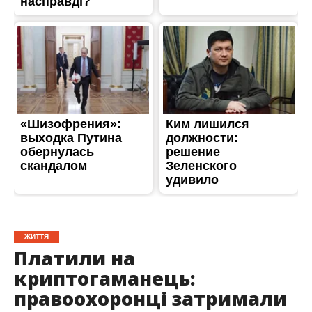
ЖИТТЯ
Платили на
криптогаманець:
правоохоронці затримали