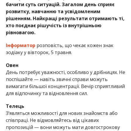
бачити суть ситуацій. Загалом день сприяє
розвитку, навчанню та усвідомленим
рішенням. Найкращі результати отримають ті,
хто поєднає рішучість із внутрішньою
рівновагою.
Інформатор
розповість, що чекає кожен знак
зодіаку у вівторок, 5 травня.
Овен
День потребує уважності, особливо у дрібницях. Не
поспішайте — навіть звичні справи можуть
вимагати більшої концентрації. Вечір сприятливий
для відпочинку та відновлення сил.
Телець
З’являться можливості для нових знайомств або
співпраці. Не відмовляйтесь від цікавих
пропозицій — вони можуть мати довгострокову