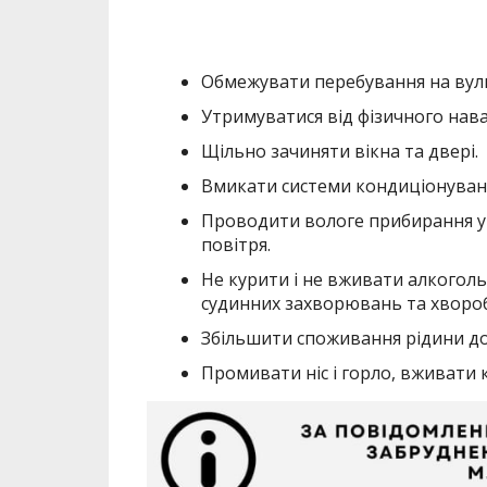
Обмежувати перебування на вули
Утримуватися від фізичного нава
Щільно зачиняти вікна та двері.
Вмикати системи кондиціонуванн
Проводити вологе прибирання у
повітря.
Не курити і не вживати алкоголь
судинних захворювань та хвороб
Збільшити споживання рідини до 
Промивати ніс і горло, вживати 