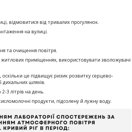
ці, відмовитися від тривалих прогулянок.
нтаження на вулиці.
я та очищення повітря.
 житлових приміщеннях, використовувати зволожувачі
, оскільки це підвищує ризик розвитку серцево-
 дихальних шляхів.
2-3 літрів на день.
кисломолочні продукти, підсолену й лужну воду.