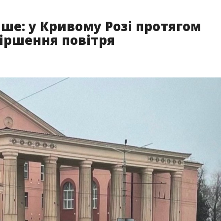
ше: у Кривому Розі протягом
іршення повітря