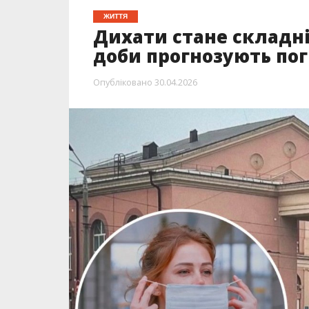
ЖИТТЯ
Дихати стане складні
доби прогнозують пог
Опубліковано
30.04.2026