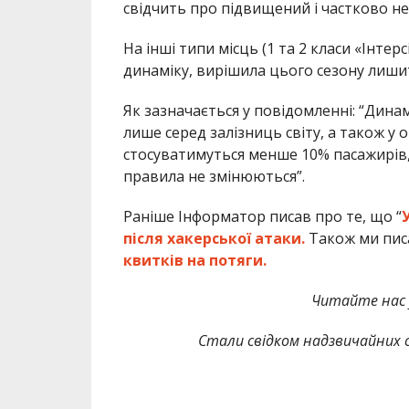
свідчить про підвищений і частково н
На інші типи місць (1 та 2 класи «Інтер
динаміку, вирішила цього сезону лишит
Як зазначається у повідомленні: “Динам
лише серед залізниць світу, а також у 
стосуватимуться менше 10% пасажирів, 
правила не змінюються”.
Раніше Інформатор писав про те, що “
після хакерської атаки.
Також ми пис
квитків на потяги.
Читайте нас
Стали свідком надзвичайних с