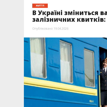
ЖИТТЯ
В Україні зміниться 
залізничних квитків:
Опубліковано
19.04.2026