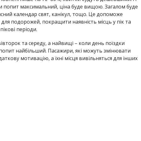
оли попит максимальний, ціна буде вищою. Загалом буде
учсний календар свят, канікул, тощо. Це допоможе
 для подорожей, покращити наявність місць у пік та
пікові періоди.
вівторок та середу, а найвищі – коли день поїздки
 попит найбільший. Пасажири, які можуть змінювати
аткову мотивацію, а їхні місця вивільняться для інших