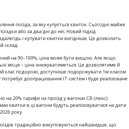
авлення поїзда, за яку купується квиток. Сьогодні майже
їздки або за два дні до неї. Новий підхід
далегідь і купувати квитки вигідніше. Це дозволить
й склад.
ений на 90–100%, ціна може бути вищою. Але якщо
ні місця – ціна знижуватиметься. Це дозволятиме й
ий клас подорожі, доступніше подорожувати 1м класом
 потребує доопрацювання ІТ-систем і буде реалізоване
о на 20% тарифи на проїзд у вагонах СВ (люкс)
ми квитки в ці вагони будуть реалізовуватися на дати
2026 року.
 поїздів традиційно викуповуються найшвидше, що