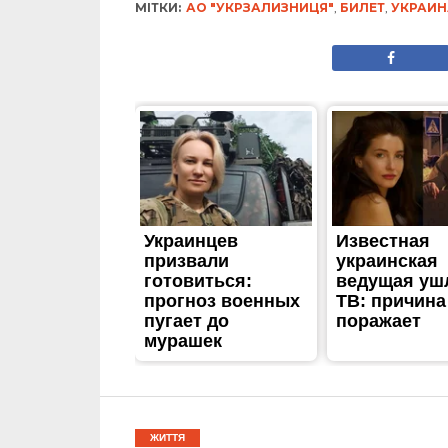
МІТКИ:
АО "УКРЗАЛИЗНИЦЯ"
,
БИЛЕТ
,
УКРАИН
ЖИТТЯ