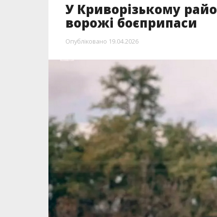
У Криворізькому рай
ворожі боєприпаси
Опубліковано
19.04.2026