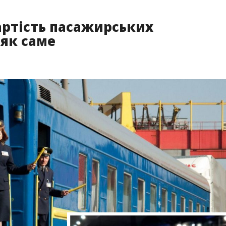
вартість пасажирських
 як саме