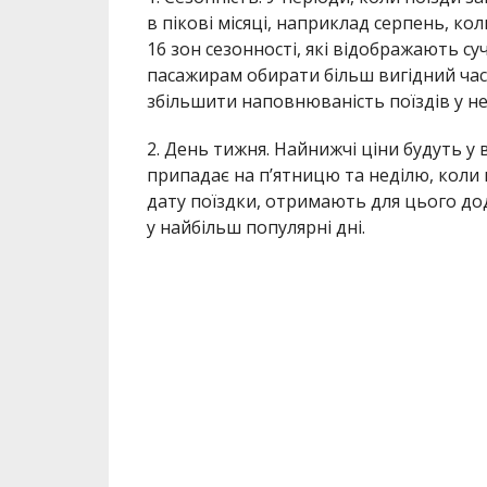
в пікові місяці, наприклад серпень, к
16 зон сезонності, які відображають с
пасажирам обирати більш вигідний час
збільшити наповнюваність поїздів у не
2. День тижня. Найнижчі ціни будуть у 
припадає на п’ятницю та неділю, коли
дату поїздки, отримають для цього дод
у найбільш популярні дні.