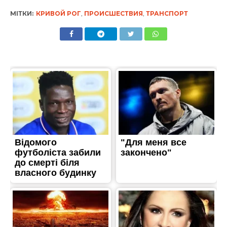
МІТКИ:
КРИВОЙ РОГ
,
ПРОИСШЕСТВИЯ
,
ТРАНСПОРТ