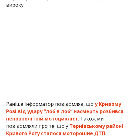
вироку.
Раніше Інформатор повідомляв, що
у Кривому
Розі від удару “лоб в лоб” насмерть розбився
неповнолітній мотоцикліст
. Також ми
повідомляли про те, що у
Тернівському районі
Кривого Рогу сталося моторошне ДТП
.