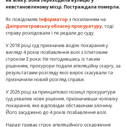
невстановленому місці. Постраждала померла.
Як повідомляє
Інформатор
з посиланням на
Дніпропетровську обласну прокуратуру
, тоді
справу розлідовали і пе редали до суду.
У 2018 році суд призначив водію покарання у
вигляді 4 років позбавлення волі з іспитовим
строком 3 роки. Не погодившись із таким
рішенням, прокурори подали апеляційну скаргу, за
результатами розгляду якої вирок скасували та
призначили новий розгляд справи.
У 2026 році за принципової позиції прокуратури
суд ухвалив нове рішення, призначивши чоловіку
покарання, яке відповідає обставинам злочину.
Його засуджено до 4 років позбавлення волі.
Наразі триває строк апеляційного оскарження