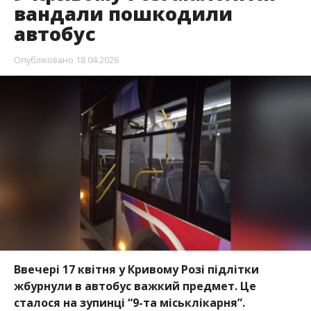
вандали пошкодили
автобус
Опубліковано
18.04.2026
Ввечері 17 квітня у Кривому Розі підлітки
жбурнули в автобус важкий предмет. Це
сталося на зупинці “9-та міськлікарня”.