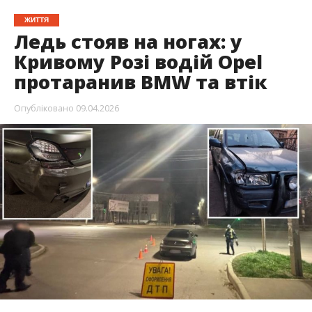
ЖИТТЯ
Ледь стояв на ногах: у
Кривому Розі водій Opel
протаранив BMW та втік
Опубліковано
09.04.2026