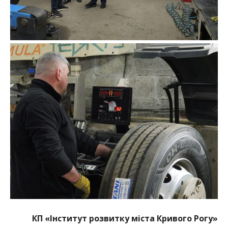
КП
«
Інститут розвитку міста Кривого Рогу»