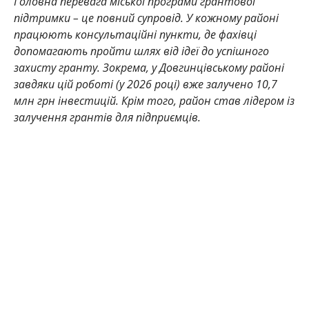
Головна перевага міської програми грантової
підтримки – це повний супровід. У кожному районі
працюють консультаційні пункти, де фахівці
допомагають пройти шлях від ідеї до успішного
захисту гранту. Зокрема, у Довгинцівському районі
завдяки цій роботі (у 2026 році) вже залучено 10,7
млн грн інвестицій. Крім того, район ста
в лідером із
залучення грантів для підприємців.