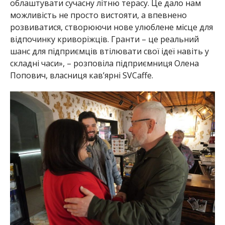
облаштувати сучасну літню терасу. Це дало нам
можливість н
е просто вистояти, а впевнено
розвиватися, створюючи нове улюблене місце для
відпочинку криворіжців. Гранти – це реальний
шанс для підприємців втілювати свої ідеї навіть у
складні часи», – розповіла підприємниця Олена
Попович, власниця кав’ярні SVCaffe.