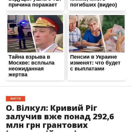
ЖИТТЯ
О. Вілкул: Кривий Ріг
залучив вже понад 292,6
млн грн грантових