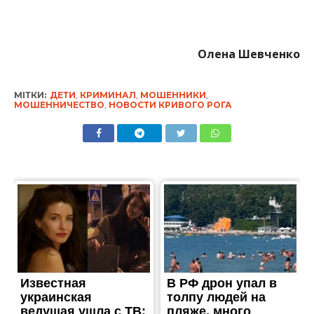
Олена Шевченко
МІТКИ:
ДЕТИ
,
КРИМИНАЛ
,
МОШЕННИКИ
,
МОШЕННИЧЕСТВО
,
НОВОСТИ КРИВОГО РОГА