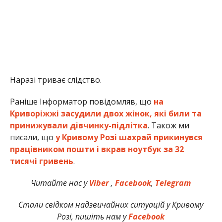
Наразі триває слідство.
Раніше Інформатор повідомляв, що
на
Криворіжжі засудили двох жінок, які били та
принижували дівчинку-підлітка
. Також ми
писали, що
у Кривому Розі шахрай прикинувся
працівником пошти і вкрав ноутбук за 32
тисячі гривень
.
Читайте нас у
Viber
,
Facebook
,
Telegram
Стали свідком надзвичайних ситуацій у Кривому
Розі, пишіть нам у
Facebook