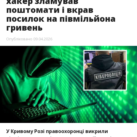
хакер зламував
поштомати і вкрав
посилок на півмільйона
гривень
Опубліковано
09.04.2026
У Кривому Розі правоохоронці викрили