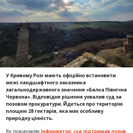
У Кривому Розі мають офіційно встановити
межі ландшафтного заказника
загальнодержавного значення «Балка Північна
Червона». Відповідне рішення ухвалив суд за
позовом прокуратури. Йдеться про територію
площею 28 гектарів, яка має особливу
природну цінність.
Як повідомляє
Інформатор
,
суд підтримав позов