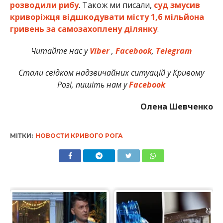
розводили рибу
. Також ми писали,
суд змусив
криворіжця відшкодувати місту 1,6 мільйона
гривень за самозахоплену ділянку
.
Читайте нас у
Viber
,
Facebook
,
Telegram
Стали свідком надзвичайних ситуацій у Кривому
Розі, пишіть нам у
Facebook
Олена Шевченко
МІТКИ:
НОВОСТИ КРИВОГО РОГА