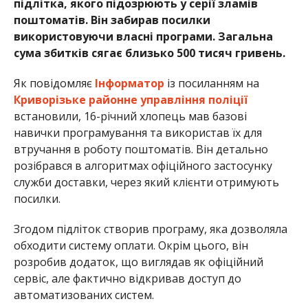
підлітка, якого підозрюють у серії зламів
поштоматів. Він забирав посилки
використовуючи власні програми. Загальна
сума збитків сягає близько 500 тисяч гривень.
Як повідомляє
Інформатор
із посиланням на
Криворізьке районне управління поліції
встановили, 16-річний хлопець мав базові
навички програмування та використав їх для
втручання в роботу поштоматів. Він детально
розібрався в алгоритмах офіційного застосунку
служби доставки, через який клієнти отримують
посилки.
Згодом підліток створив програму, яка дозволяла
обходити систему оплати. Окрім цього, він
розробив додаток, що виглядав як офіційний
сервіс, але фактично відкривав доступ до
автоматизованих систем.