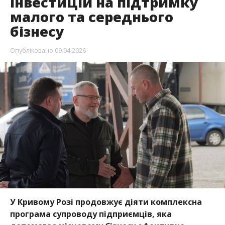
інвестицій на підтримку
малого та середнього
бізнесу
Опубліковано
09.04.2026
У Кривому Розі продовжує діяти комплексна
програма супроводу підприємців, яка