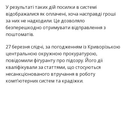
У результаті таких дій посилки в системі
відображалися як оплачені, хоча насправді гроші
за них не надходили. Це дозволяло
безперешкодно отримувати відправлення з
поштоматів.
27 березня слідчі, за погодженням із Криворізькою
центральною окружною прокуратурою,
повідомили фігуранту про підозру. Його дії
кваліфікували за статтями, що стосуються
несанкціонованого втручання в роботу
комп’ютерних систем та крадіжки.