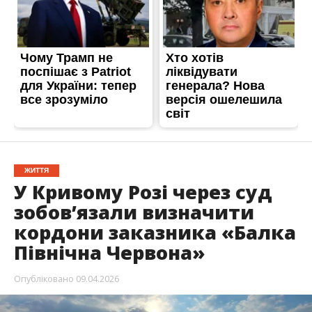
ЖИТТЯ
У Кривому Розі через суд
зобовʼязали визначити
кордони заказника «Балка
Північна Червона»
Опубліковано
09.04.2026