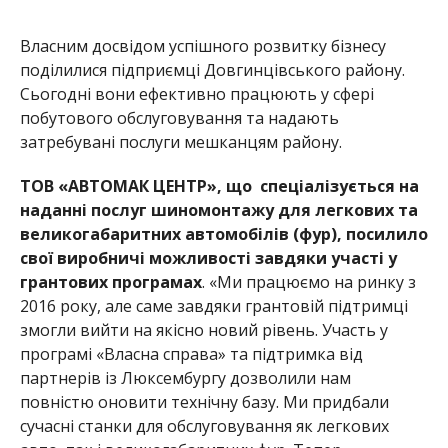
Власним досвідом успішного розвитку бізнесу
поділилися підприємці Довгинцівського району
.
Сьогодні вони ефективно працюють у сфері
побутового обслуговування та надають
затребувані послуги мешканцям району.
ТОВ «АВТОМАК ЦЕНТР», що спеціалізується на
наданні послуг шиномонтажу для легкових та
великогабаритних автомобілів (фур), посилило
свої виробничі можливості завдяки участі у
грантових програмах
.
«Ми працюємо на ринку з
2016 року, але саме завдяки грантовій підтримці
змогли вийти на якісно новий рівень.
Участь у
програмі «Власна справа» та підтримка від
партнерів із Люксембургу дозволили нам
повністю оновити технічну базу. Ми придбали
сучасні станки для обслуговування як легкових