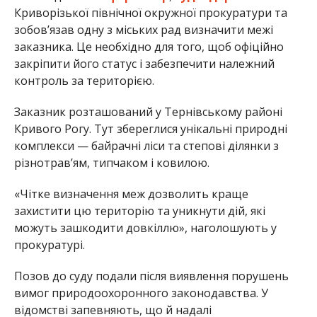
Криворізької північної окружної прокуратури та
зобов’язав одну з міських рад визначити межі
заказника. Це необхідно для того, щоб офіційно
закріпити його статус і забезпечити належний
контроль за територією.
Заказник розташований у Тернівському районі
Кривого Рогу. Тут збереглися унікальні природні
комплекси — байрачні ліси та степові ділянки з
різнотрав’ям, типчаком і ковилою.
«Чітке визначення меж дозволить краще
захистити цю територію та уникнути дій, які
можуть зашкодити довкіллю», наголошують у
прокуратурі.
Позов до суду подали після виявлення порушень
вимог природоохоронного законодавства. У
відомстві запевняють, що й надалі