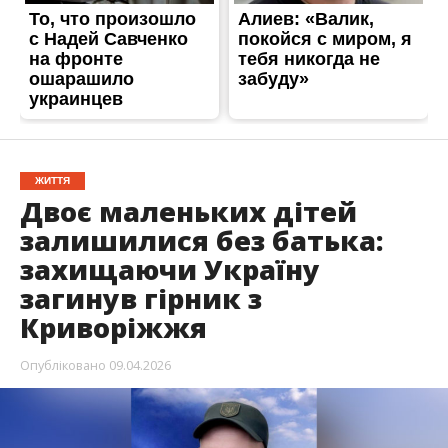
ЖИТТЯ
Двоє маленьких дітей
залишилися без батька:
захищаючи Україну
загинув гірник з
Криворіжжя
Опубліковано
09.04.2026