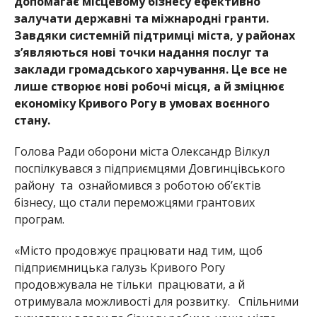
допомагає місцевому бізнесу ефективно
залучати державні та міжнародні гранти.
Завдяки системній підтримці мі
ста, у районах
з’являються нові точки надання послуг та
заклади громадського харчування. Це все не
лише створює нові робочі місця, а й зм
іцнює
економіку Кривого Рогу в умовах воєнного
стану
.
Голова Ради оборони міста Олександр Вілкул
поспілкувався з підприємцями Довгинцівського
району та ознайомився з роботою об’єктів
бізнесу, що стали переможцями грантових
програм.
«Місто продовжує працювати над тим, щоб
підприємницька галузь Кривого Рогу
продовжувала не т
ільки працювати, а й
отримувала можливості для розвитку. Спільними