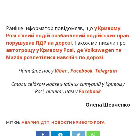
Раніше Інформатор повідомляв, що
у Кривому
Розі пʼяний водій позбавлений водійських прав
порушував ПДР на дорозі
. Також ми писали про
автотрощу у Кривому Розі, де Volkswagen та
Mazda розлетілися навсібіч по дорозі
.
Читайте нас у
Viber
,
Facebook
,
Telegram
Стали свідком надзвичайних ситуацій у Кривому
Розі, пишіть нам у
Facebook
Олена Шевченко
МІТКИ:
АВАРИЯ
,
ДТП
,
НОВОСТИ КРИВОГО РОГА