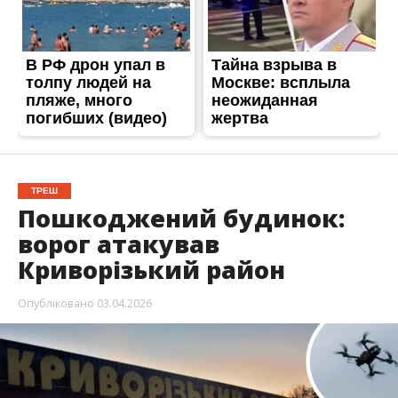
ТРЕШ
Пошкоджений будинок:
ворог атакував
Криворізький район
Опубліковано
03.04.2026