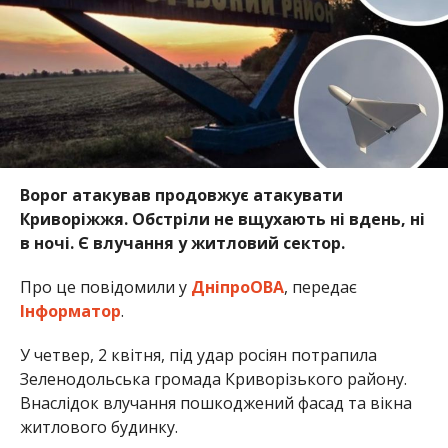
Ворог атакував продовжує атакувати
Криворіжжя. Обстріли не вщухають ні вдень, ні
в ночі. Є влучання у житловий сектор.
Про це повідомили у
ДніпроОВА
, передає
Інформатор
.
У четвер, 2 квітня, під удар росіян потрапила
Зеленодольська громада Криворізького району.
Внаслідок влучання пошкоджений фасад та вікна
житлового будинку.