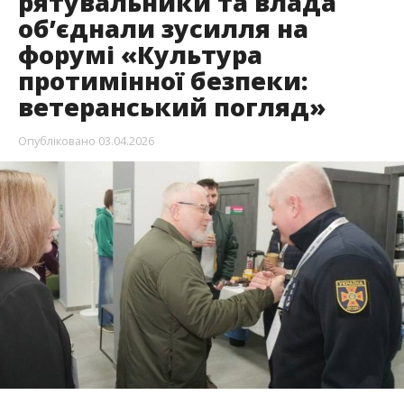
рятувальники та влада
об’єднали зусилля на
форумі «Культура
протимінної безпеки:
ветеранський погляд»
Опубліковано
03.04.2026