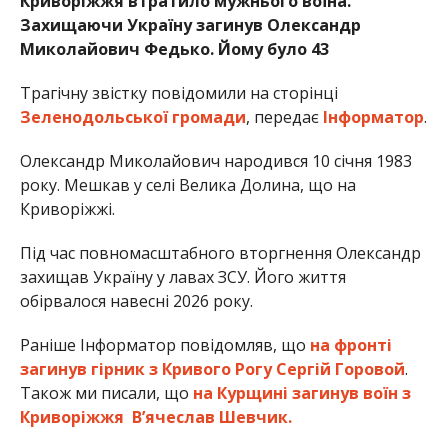
Криворіжжя втратило мужнього воїна.
Захищаючи Україну загинув Олександр
Миколайович Федько. Йому було 43
Трагічну звістку повідомили на сторінці
Зеленодольської громади
, передає
Інформатор
.
Олександр Миколайович народився 10 січня 1983
року. Мешкав у селі Велика Долина, що на
Криворіжжі.
Під час повномасштабного вторгнення Олександр
захищав Україну у лавах ЗСУ. Його життя
обірвалося навесні 2026 року.
Раніше Інформатор повідомляв, що
на фронті
загинув гірник з Кривого Рогу Сергій Горовой
.
Також ми писали, що
на Курщині загинув воїн з
Криворіжжя Вʼячеслав Шевчик.