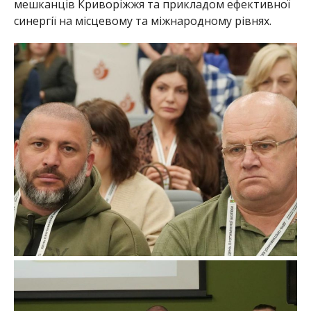
мешканців Криворіжжя та прикладом ефективної
синергії на місцевому та міжнародному рівнях.