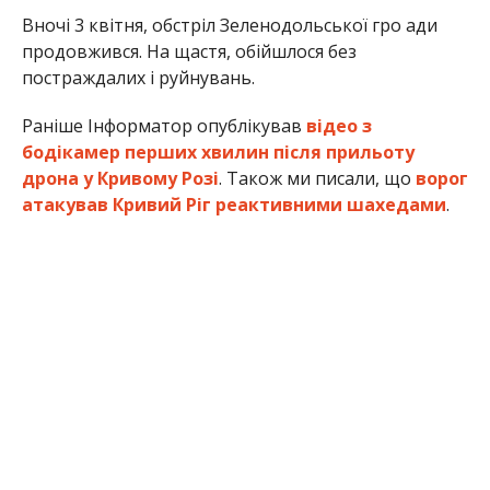
Вночі 3 квітня, обстріл Зеленодольської гро ади
продовжився. На щастя, обійшлося без
постраждалих і руйнувань.
Раніше Інформатор опублікував
відео з
бодікамер перших хвилин після прильоту
дрона у Кривому Розі
. Також ми писали, що
ворог
атакував Кривий Ріг реактивними шахедами
.