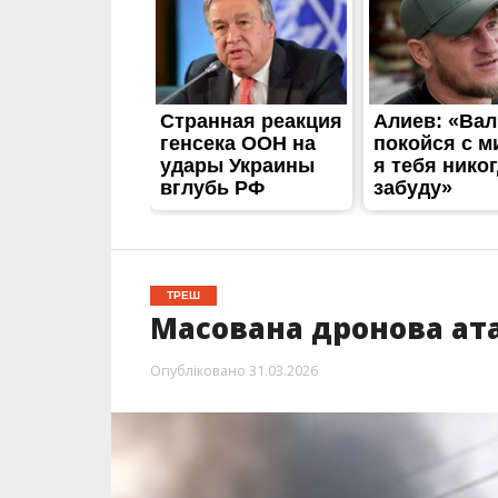
ТРЕШ
Масована дронова ата
Опубліковано
31.03.2026