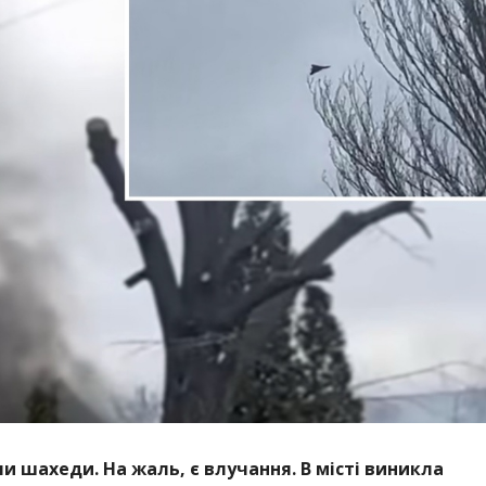
и шахеди. На жаль, є влучання. В місті виникла