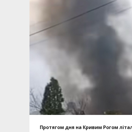
Протягом дня на Кривим Рогом літал