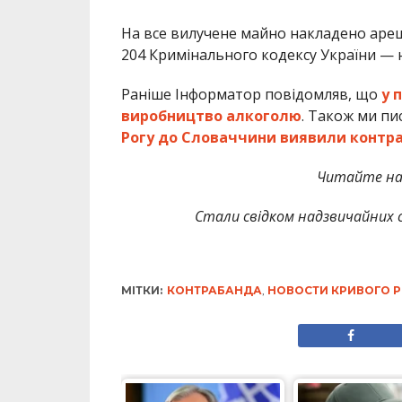
На все вилучене майно накладено арешт.
204 Кримінального кодексу України — н
Раніше Інформатор повідомляв, що
у 
виробництво алкоголю
. Також ми пи
Рогу до Словаччини виявили контр
Читайте на
Стали свідком надзвичайних с
МІТКИ:
КОНТРАБАНДА
,
НОВОСТИ КРИВОГО Р