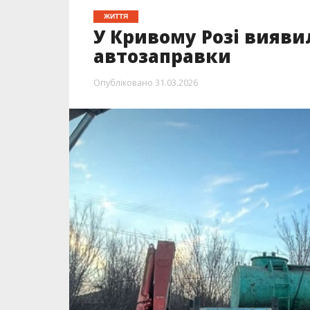
ЖИТТЯ
У Кривому Розі вияви
автозаправки
Опубліковано
31.03.2026