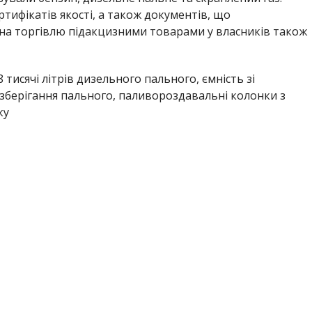
тифікатів якості, а також документів, що
ї на торгівлю підакцизними товарами у власників також
,8 тисячі літрів дизельного пального, ємність зі
 зберігання пального, паливороздавальні колонки з
ку