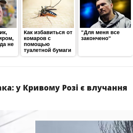
ка: у Кривому Розі є влучання