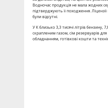
Водночас продукція не мала жодних сер
підтверджують її походження. Ліцензі
були відсутні.
У К близько 3,3 тисячі літрів бензину, 7
скрапленим газом, сім резервуарів для
обладнанням, готівкові кошти та техні