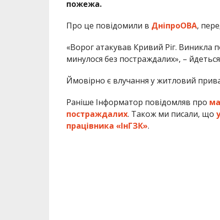
пожежа.
Про це повідомили в
ДніпроОВА
, пер
«Ворог атакував Кривий Ріг.
Виникла п
минулося без постраждалих», – йдеться
Ймовірно є влучання у житловий прив
Раніше Інформатор повідомляв про
ма
постраждалих
. Також ми писали, що
працівника «ІнГЗК»
.