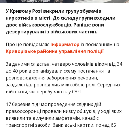
У Кривому Розі викрили групу збувачів
наркотиків в місті. До складу групи входили
двоє військовослужбовців. Раніше вони
дезертирували із військових частин.
Про це повідомляє
Інформатор
із посиланням на
Криворізьке районне управління поліції
.
За даними слідства, четверо чоловіків віком від 34
до 40 років організували схему постачання та
розповсюдження заборонених речовин,
заздалегідь розподілив між собою ролі. Серед них,
військові, які перебувають у СЗЧ.
17 березня під час проведення слідчих дій
правоохоронці провели низку обшуків, у ході яких
виявили та вилучили амфетамін, канабіс,
транспортні засоби, банківські картки, понад 65