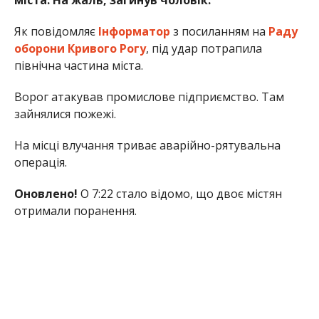
Як повідомляє
Інформатор
з посиланням на
Раду
оборони Кривого Рогу
, під удар потрапила
північна частина міста.
Ворог атакував промислове підприємство. Там
зайнялися пожежі.
На місці влучання триває аварійно-рятувальна
операція.
Оновлено!
О 7:22 стало відомо, що двоє містян
отримали поранення.