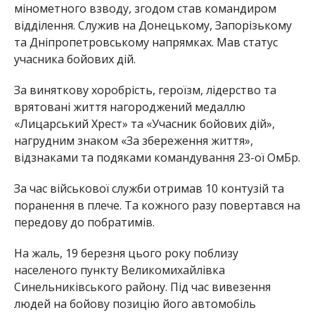
мінометного взводу, згодом став командиром
відділення. Служив на Донецькому, Запорізькому
та Дніпропетровському напрямках. Мав статус
учасника бойових дій.
За виняткову хоробрість, героїзм, лідерство та
врятовані життя нагороджений медаллю
«Лицарський Хрест» та «Учасник бойових дій»,
нагрудним знаком «За збереження життя»,
відзнаками та подяками командування 23-ої ОмБр.
За час військової служби отримав 10 контузій та
поранення в плече. Та кожного разу повертався на
передову до побратимів.
На жаль, 19 березня цього року поблизу
населеного пункту Великомихайлівка
Синельниківського району. Під час вивезення
людей на бойову позицію його автомобіль