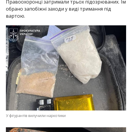
Правоохоронці затримали трьох підозрюваних. Їм
обрано запобіжні заходи у виді тримання під
вартою.
У фігурантів вилучили наркотики