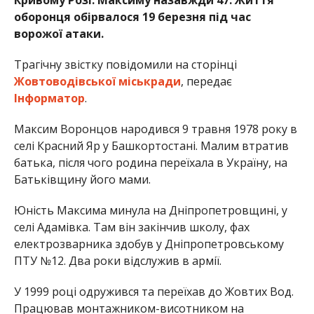
оборонця обірвалося 19 березня під час
ворожої атаки.
Трагічну звістку повідомили на сторінці
Жовтоводівської міськради
, передає
Інформатор
.
Максим Воронцов народився 9 травня 1978 року в
селі Красний Яр у Башкортостані. Малим втратив
батька, після чого родина переїхала в Україну, на
Батьківщину його мами.
Юність Максима минула на Дніпропетровщині, у
селі Адамівка. Там він закінчив школу, фах
електрозварника здобув у Дніпропетровському
ПТУ №12. Два роки відслужив в армії.
У 1999 році одружився та переїхав до Жовтих Вод.
Працював монтажником-висотником на