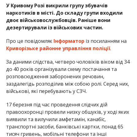
У Кривому Розі викрили групу збувачів
наркотиків в місті. До складу групи входили
двоє військовослужбовців. Раніше вони
дезертирували із військових частин.
Про це повідомляє
Інформатор
із посиланням на
Криворізьке районне управління поліції
.
За даними слідства, четверо чоловіків віком від 34
до 40 років організували схему постачання та
розповсюдження заборонених речовин,
заздалегідь розподілив між собою ролі. Серед них,
військові, які перебувають у СЗЧ.
17 березня під час проведення слідчих дій
правоохоронці провели низку обшуків, у ході яких
виявили та вилучили амфетамін, канабіс,
транспортні засоби, банківські картки, понад 65
тисяч гривень, мобільні телефони та інші