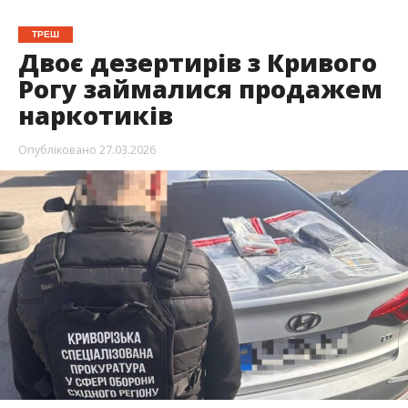
ТРЕШ
Двоє дезертирів з Кривого
Рогу займалися продажем
наркотиків
Опубліковано
27.03.2026