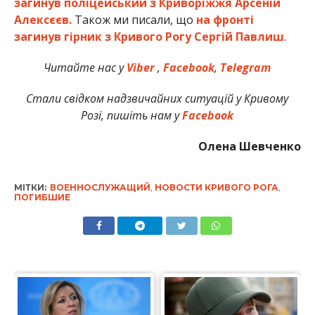
загинув поліцейський з Криворіжжя Арсеній
Алексєєв.
Також ми писали, що
на фронті
загинув гірник з Кривого Рогу Сергій Павлиш
.
Читайте нас у
Viber
,
Facebook
,
Telegram
Стали свідком надзвичайних ситуацій у Кривому
Розі, пишіть нам у
Facebook
Олена Шевченко
МІТКИ:
ВОЕННОСЛУЖАЩИЙ
,
НОВОСТИ КРИВОГО РОГА
,
ПОГИБШИЕ