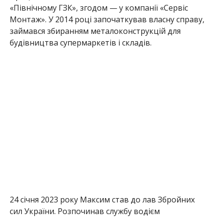
«Північному ГЗК», згодом — у компанії «Сервіс
Монтаж». У 2014 році започаткував власну справу,
займався збиранням металоконструкцій для
будівництва супермаркетів і складів.
24 січня 2023 року Максим став до лав Збройних
сил України. Розпочинав службу водієм