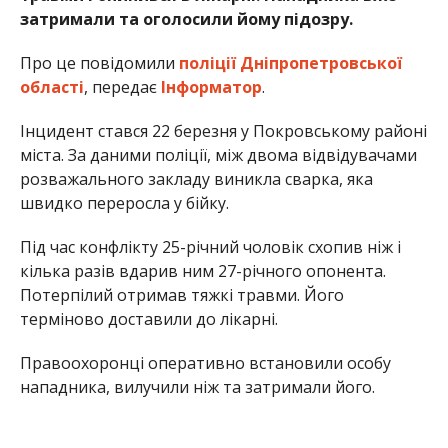
затримали та оголосили йому підозру.
Про це повідомили
поліції Дніпропетровської
області
, передає
Інформатор
.
Інцидент стався 22 березня у Покровському районі
міста. За даними поліції, між двома відвідувачами
розважального закладу виникла сварка, яка
швидко переросла у бійку.
Під час конфлікту 25-річний чоловік схопив ніж і
кілька разів вдарив ним 27-річного опонента.
Потерпілий отримав тяжкі травми. Його
терміново доставили до лікарні.
Правоохоронці оперативно встановили особу
нападника, вилучили ніж та затримали його.