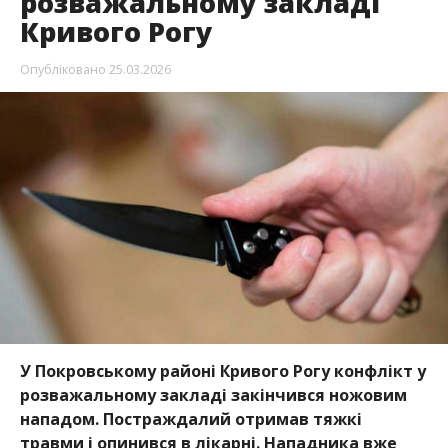
розважальному закладі
Кривого Рогу
Опубліковано
25.03.2026
У Покровському районі Кривого Рогу конфлікт у
розважальному закладі закінчився ножовим
нападом. Постраждалий отримав тяжкі
травми і опинився в лікарні. Нападника вже