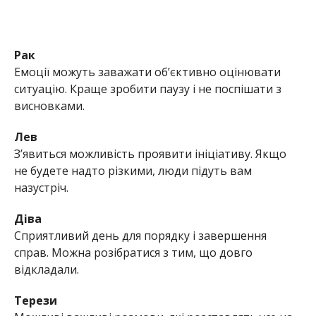
Рак
Емоції можуть заважати об’єктивно оцінювати
ситуацію. Краще зробити паузу і не поспішати з
висновками.
Лев
З’явиться можливість проявити ініціативу. Якщо
не будете надто різкими, люди підуть вам
назустріч.
Діва
Сприятливий день для порядку і завершення
справ. Можна розібратися з тим, що довго
відкладали.
Терези