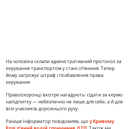
На чоловіка склали адміністративний протокол за
керування транспортом у стані сп’яніння. Тепер
йому загрожує штраф і позбавлення права
керування.
Правоохоронці вкотре нагадують: сідати за кермо
напідпитку — небезпечно не лише для себе, а й для
всіх учасників дорожнього руху.
Раніше Інформатор повідомляв, що
у Кривому
Розі п’яний водій спричинив ДТП
. Також ми