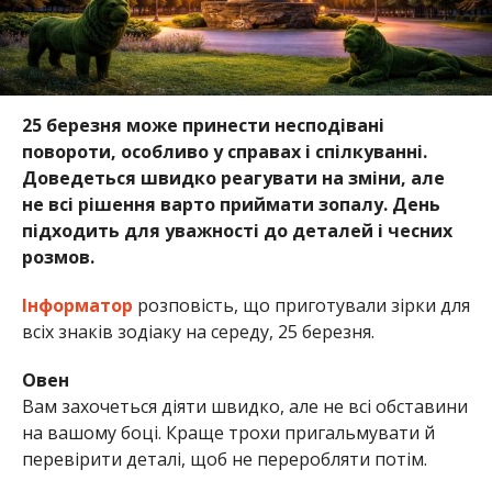
25 березня може принести несподівані
повороти, особливо у справах і спілкуванні.
Доведеться швидко реагувати на зміни, але
не всі рішення варто приймати зопалу. День
підходить для уважності до деталей і чесних
розмов.
Інформатор
розповість, що приготували зірки для
всіх знаків зодіаку на середу, 25 березня.
Овен
Вам захочеться діяти швидко, але не всі обставини
на вашому боці. Краще трохи пригальмувати й
перевірити деталі, щоб не переробляти потім.