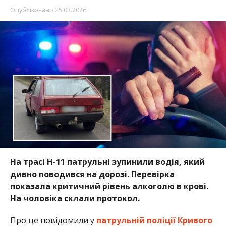
Опубліковано
25.03.2026
На трасі Н-11 патрульні зупинили водія, який
дивно поводився на дорозі. Перевірка
показала критичний рівень алкоголю в крові.
На чоловіка склали протокол.
Про це повідомили у
патрульній поліції Кривого