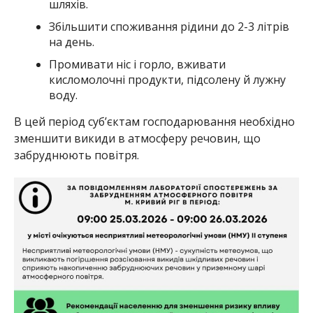
шляхів.
Збільшити споживання рідини до 2-3 літрів
на день.
Промивати ніс і горло, вживати
кисломолочні продукти, підсолену й лужну
воду.
В цей період суб’єктам господарювання необхідно
зменшити викиди в атмосферу речовин, що
забруднюють повітря.