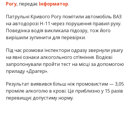
Рогу
, передає
Інформатор
.
Патрульні Кривого Рогу помітили автомобіль ВАЗ
на автодорозі Н-11 через порушення правил руху.
Поведінка водія викликала підозру, тож його
вирішили зупинити для перевірки.
Під час розмови інспектори одразу звернули увагу
на явні ознаки алкогольного сп’яніння. Водієві
запропонували пройти тест на місці за допомогою
приладу «Драгер».
Результат виявився більш ніж промовистим — 3,05
проміле алкоголю в крові. Це приблизно у 15 разів
перевищує допустиму норму.