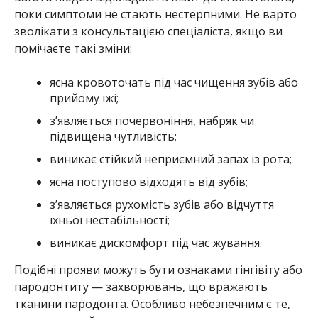
поки симптоми не стають нестерпними. Не варто
зволікати з консультацією спеціаліста, якщо ви
помічаєте такі зміни:
ясна кровоточать під час чищення зубів або
прийому їжі;
з’являється почервоніння, набряк чи
підвищена чутливість;
виникає стійкий неприємний запах із рота;
ясна поступово відходять від зубів;
з’являється рухомість зубів або відчуття
їхньої нестабільності;
виникає дискомфорт під час жування.
Подібні прояви можуть бути ознаками гінгівіту або
пародонтиту — захворювань, що вражають
тканини пародонта. Особливо небезпечним є те,