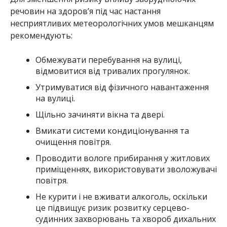
речовин на здоров’я під час настання
несприятливих метеорологічних умов мешканцям
рекомендують:
Обмежувати перебування на вулиці,
відмовитися від тривалих прогулянок.
Утримуватися від фізичного навантаження
на вулиці.
Щільно зачиняти вікна та двері.
Вмикати системи кондиціонування та
очищення повітря.
Проводити вологе прибирання у житлових
приміщеннях, використовувати зволожувачі
повітря.
Не курити і не вживати алкоголь, оскільки
це підвищує ризик розвитку серцево-
судинних захворювань та хвороб дихальних