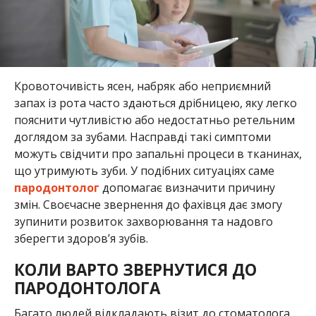
Кровоточивість ясен, набряк або неприємний
запах із рота часто здаються дрібницею, яку легко
пояснити чутливістю або недостатньо ретельним
доглядом за зубами. Насправді такі симптоми
можуть свідчити про запальні процеси в тканинах,
що утримують зуби. У подібних ситуаціях саме
пародонтолог
допомагає визначити причину
змін. Своєчасне звернення до фахівця дає змогу
зупинити розвиток захворювання та надовго
зберегти здоров’я зубів.
КОЛИ ВАРТО ЗВЕРНУТИСЯ ДО
ПАРОДОНТОЛОГА
Багато людей відкладають візит до стоматолога,