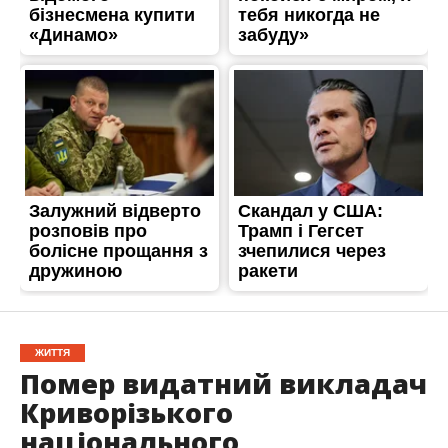
ЖИТТЯ
Помер видатний викладач
Криворізького
національного