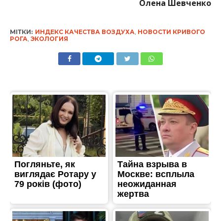
Олена Шевченко
МІТКИ:
ИНДЕКС КАЧЕСТВА ВОЗДУХА
,
НОВОСТИ КРИВОГО
РОГА
,
ЭКОЛОГИЯ