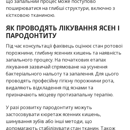
що запальний процес може поступово
поширюватися на глибші структури, включно з
кістковою тканиною.
ЯК ПРОВОДЯТЬ ЛІКУВАННЯ ЯСЕН І
ПАРОДОНТИТУ
Під час консультації фахівець оцінює стан ротової
порожнини, глибину ясенних кишень та наявність
запального процесу. На початкових етапах
лікування зазвичай спрямоване на усунення
бактеріального нальоту та запалення. Для цього
проводять професійну гігієну порожнини рота,
видаляють відкладення під яснами та
призначають місцеву протизапальну терапію.
У разі розвитку пародонтиту можуть
застосовувати кюретаж ясенних кишень,
шинування зубів або інші методи, що
допомагають стабілізувати стан тканин. Також