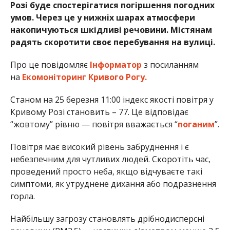
Розі буде спостерігатися погіршення погодних
умов. Через це у нижніх шарах атмосфери
накопичуються шкідливі речовини. Містянам
радять скоротити своє перебування на вулиці.
Про це повідомляє
Інформатор
з посиланням
на
Екомоніторинг Кривого Рогу.
Станом на 25 березня 11:00 індекс якості повітря у
Кривому Розі становить – 77. Це відповідає
“жовтому” рівню — повітря вважається “
поганим
”.
Повітря має високий рівень забруднення і є
небезпечним для чутливих людей. Скоротіть час,
проведений просто неба, якщо відчуваєте такі
симптоми, як утруднене дихання або подразнення
горла.
Найбільшу загрозу становлять дрібнодисперсні