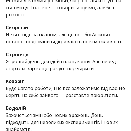
Можливі важливі розмови, які розставлять усе на
свої місця. Головне — говорити прямо, але без
різкості.
Скорпіон
Не все піде за планом, але це не обов’язково
погано. Іноді зміни відкривають нові можливості.
Стрілець
Хороший день для ідей і планування. Але перед
стартом варто ще раз усе перевірити.
Козоріг
Буде багато роботи, і не все залежатиме від вас. Не
беріть на себе зайвого — розставте пріоритети.
Водолій
Захочеться змін або нових вражень. День
підходить для невеликих експериментів і нових
знайомств.