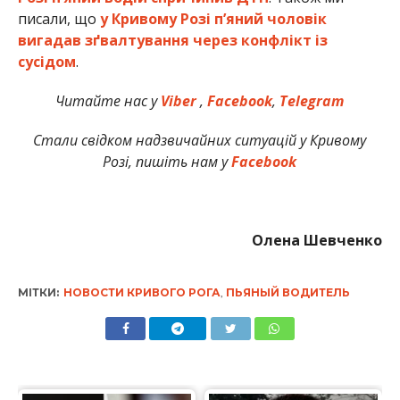
писали, що
у Кривому Розі пʼяний чоловік
вигадав зґвалтування через конфлікт із
сусідом
.
Читайте нас у
Viber
,
Facebook
,
Telegram
Стали свідком надзвичайних ситуацій у Кривому
Розі, пишіть нам у
Facebook
Олена Шевченко
МІТКИ:
НОВОСТИ КРИВОГО РОГА
,
ПЬЯНЫЙ ВОДИТЕЛЬ