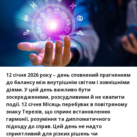
12 січня 2026 року – день сповнений прагненням
до балансу між внутрішнім світом і зовнішніми
діями. У цей день важливо бути
зосередженими, розсудливими й не квапити
події. 12 січня Місяць перебуває в повітряному
знаку Терезів, що сприяє встановленню
гармонії, розуміння та дипломатичного
підходу до справ. Цей день не надто
сприятливий для різких рішень чи