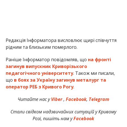
Редакція Інформатора висловлює щирі співчуття
рідним та близьким померлого.
Раніше Інформатор повідомляв, що
на фронті
загинув випускник Криворізького
педагогічного університету
. Також ми писали,
що
в боях за Україну загинув металург та
оператор РЕБ з Кривого Рогу
.
Читайте нас у
Viber
,
Facebook
,
Telegram
Стали свідком надзвичайних ситуацій у Кривому
Розі, пишіть нам у
Facebook