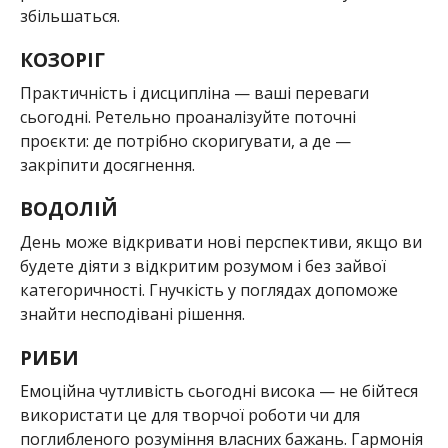
збільшаться.
КОЗОРІГ
Практичність і дисципліна — ваші переваги
сьогодні. Ретельно проаналізуйте поточні
проєкти: де потрібно скоригувати, а де —
закріпити досягнення.
ВОДОЛІЙ
День може відкривати нові перспективи, якщо ви
будете діяти з відкритим розумом і без зайвої
категоричності. Гнучкість у поглядах допоможе
знайти несподівані рішення.
РИБИ
Емоційна чутливість сьогодні висока — не бійтеся
використати це для творчої роботи чи для
поглибленого розуміння власних бажань. Гармонія