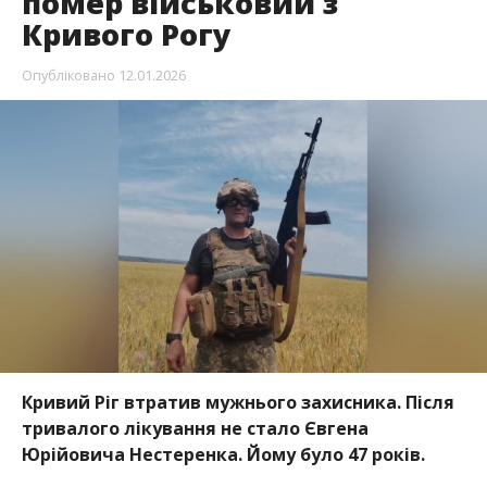
помер військовий з
Кривого Рогу
Опубліковано
12.01.2026
Кривий Ріг втратив мужнього захисника. Після
тривалого лікування не стало Євгена
Юрійовича Нестеренка. Йому було 47 років.