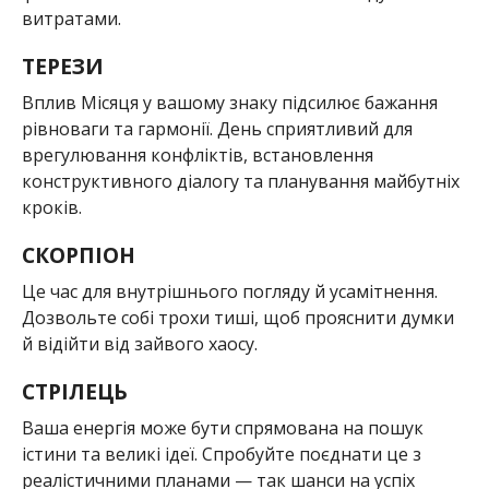
витратами.
ТЕРЕЗИ
Вплив Місяця у вашому знаку підсилює бажання
рівноваги та гармонії. День сприятливий для
врегулювання конфліктів, встановлення
конструктивного діалогу та планування майбутніх
кроків.
СКОРПІОН
Це час для внутрішнього погляду й усамітнення.
Дозвольте собі трохи тиші, щоб прояснити думки
й відійти від зайвого хаосу.
СТРІЛЕЦЬ
Ваша енергія може бути спрямована на пошук
істини та великі ідеї. Спробуйте поєднати це з
реалістичними планами — так шанси на успіх