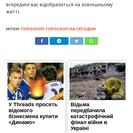
всередині вас відобразиться на зовнішньому
житті.
МІТКИ:
ГОРОСКОП
,
ГОРОСКОП НА СЕГОДНЯ