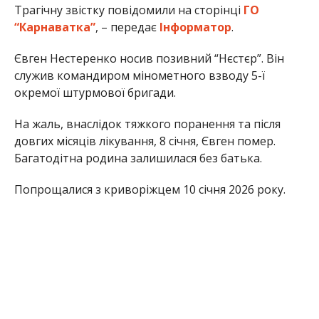
Трагічну звістку повідомили на сторінці
ГО
“Карнаватка”
, – передає
Інформатор
.
Євген Нестеренко носив позивний “Нєстєр”. Він
служив командиром мінометного взводу 5-ї
окремої штурмової бригади.
На жаль, внаслідок тяжкого поранення та після
довгих місяців лікування, 8 січня, Євген помер.
Багатодітна родина залишилася без батька.
Попрощалися з криворіжцем 10 січня 2026 року.