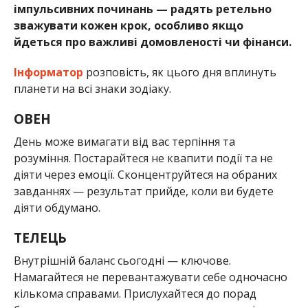
імпульсивних починань — радять ретельно
зважувати кожен крок, особливо якщо
йдеться про важливі домовленості чи фінанси.
Інформатор
розповість, як цього дня вплинуть
планети на всі знаки зодіаку.
ОВЕН
День може вимагати від вас терпіння та
розуміння. Постарайтеся не квапити події та не
діяти через емоції. Сконцентруйтеся на обраних
завданнях — результат прийде, коли ви будете
діяти обдумано.
ТЕЛЕЦЬ
Внутрішній баланс сьогодні — ключове.
Намагайтеся не перевантажувати себе одночасно
кількома справами. Прислухайтеся до порад