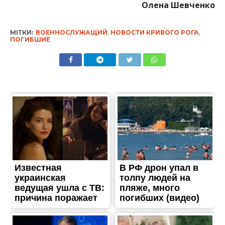
Олена Шевченко
МІТКИ:
ВОЕННОСЛУЖАЩИЙ
,
НОВОСТИ КРИВОГО РОГА
,
ПОГИБШИЕ