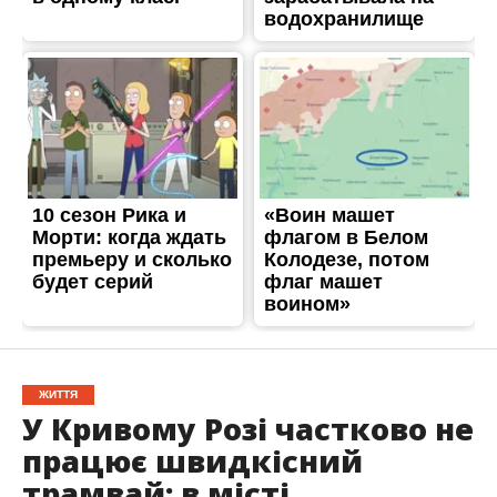
ЖИТТЯ
У Кривому Розі частково не
працює швидкісний
трамвай: в місті