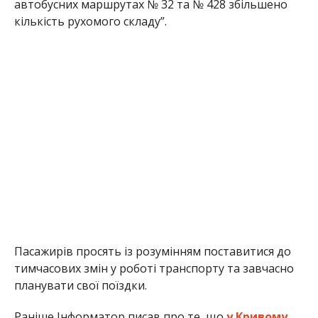
автобусних маршрутах № 32 та № 428 збільшено
кількість рухомого складу”.
Пасажирів просять із розумінням поставитися до
тимчасових змін у роботі транспорту та завчасно
планувати свої поїздки.
Раніше Інформатор писав про те, що
у Кривому