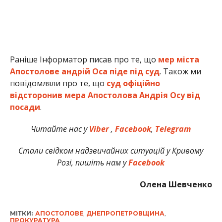
Раніше Інформатор писав про те, що
мер міста
Апостолове андрій Оса піде під суд
. Також ми
повідомляли про те, що
суд офіційно
відсторонив мера Апостолова Андрія Осу від
посади
.
Читайте нас у
Viber
,
Facebook
,
Telegram
Стали свідком надзвичайних ситуацій у Кривому
Розі, пишіть нам у
Facebook
Олена Шевченко
МІТКИ:
АПОСТОЛОВЕ
,
ДНЕПРОПЕТРОВЩИНА
,
ПРОКУРАТУРА