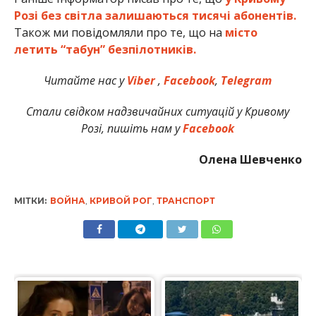
Розі без світла залишаються тисячі абонентів.
Також ми повідомляли про те, що на
місто
летить “табун” безпілотників.
Читайте нас у
Viber
,
Facebook
,
Telegram
Стали свідком надзвичайних ситуацій у Кривому
Розі, пишіть нам у
Facebook
Олена Шевченко
МІТКИ:
ВОЙНА
,
КРИВОЙ РОГ
,
ТРАНСПОРТ