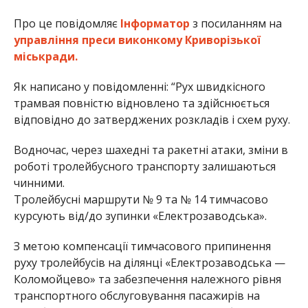
Про це повідомляє
Інформатор
з посиланням на
управління преси виконкому Криворізької
міськради.
Як написано у повідомленні: “Рух швидкісного
трамвая повністю відновлено та здійснюється
відповідно до затверджених розкладів і схем руху.
Водночас, через шахедні та ракетні атаки, зміни в
роботі тролейбусного транспорту залишаються
чинними.
Тролейбусні маршрути № 9 та № 14 тимчасово
курсують від/до зупинки «Електрозаводська».
З метою компенсації тимчасового припинення
руху тролейбусів на ділянці «Електрозаводська —
Коломойцево» та забезпечення належного рівня
транспортного обслуговування пасажирів на