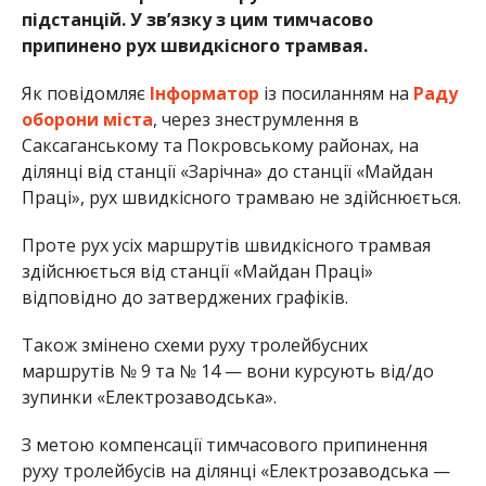
підстанцій. У зв’язку з цим тимчасово
припинено рух швидкісного трамвая.
Як повідомляє
Інформатор
із посиланням на
Раду
оборони міста
, через знеструмлення в
Саксаганському та Покровському районах, на
ділянці від станції «Зарічна» до станції «Майдан
Праці», рух швидкісного трамваю не здійснюється.
Проте рух усіх маршрутів швидкісного трамвая
здійснюється від станції «Майдан Праці»
відповідно до затверджених графіків.
Також змінено схеми руху тролейбусних
маршрутів № 9 та № 14 — вони курсують від/до
зупинки «Електрозаводська».
З метою компенсації тимчасового припинення
руху тролейбусів на ділянці «Електрозаводська —