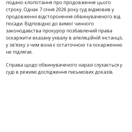
подано клопотання про продовження цього
строку. Однак 7 січня 2026 року суд відмовив у
продовженні відсторонення обвинуваченого від
посади. Відповідно до вимог чинного
законодавства прокурор позбавлений права
оскаржити вказану ухвалу в апеляційній інстанції,
у зв’язку з чим вона є остаточною та оскарженню
не підлягає.
Справа щодо обвинуваченого наразі слухається у
суді в режимі дослідження письмових доказів.