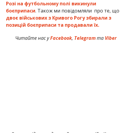
Розі на футбольному полі викинули
боєприпаси
. Також ми повідомляли про те, що
двоє військових з Кривого Рогу збирали з
позицій боєприпаси та продавали їх.
Читайте нас у
Facebook
,
Telegram
та
Viber