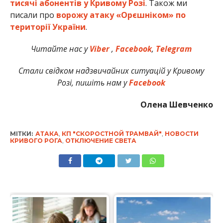
тисячі абонентів у Кривому Розі
. Також ми
писали про
ворожу атаку «Орєшніком» по
території України
.
Читайте нас у
Viber
,
Facebook
,
Telegram
Стали свідком надзвичайних ситуацій у Кривому
Розі, пишіть нам у
Facebook
Олена Шевченко
МІТКИ:
АТАКА
,
КП "СКОРОСТНОЙ ТРАМВАЙ"
,
НОВОСТИ
КРИВОГО РОГА
,
ОТКЛЮЧЕНИЕ СВЕТА