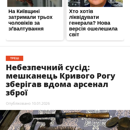
ТРЕШ
Небезпечний сусід:
мешканець Кривого Рогу
зберігав вдома арсенал
зброї
Опубліковано
10.01.2026