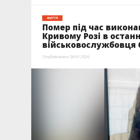
ЖИТТЯ
Помер під час викона
Кривому Розі в остан
військовослужбовця 
Опубліковано
04.01.2026