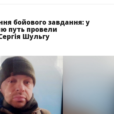
ння бойового завдання: у
ню путь провели
Сергія Шульгу