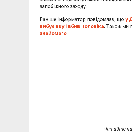
запобіжного заходу.
Раніше Інформатор повідомляв, що
у 
вибухівку і вбив чоловіка
. Також ми 
знайомого
.
Читайте на