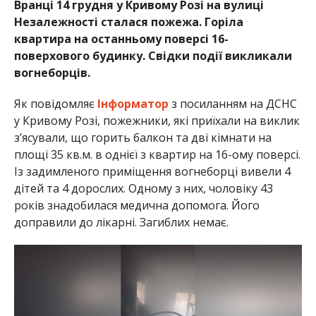
Вранці 14 грудня у Кривому Розі на вулиці
Незалежності сталася пожежа. Горіла
квартира на останньому поверсі 16-
поверхового будинку. Свідки події викликали
вогнеборців.
Як повідомляє
Інформатор
з посиланням на ДСНС
у Кривому Розі, пожежники, які приїхали на виклик
з’ясували, що горить балкон та дві кімнати на
площі 35 кв.м. в однієї з квартир на 16-ому поверсі.
Із задимленого приміщення вогнеборці вивели 4
дітей та 4 дорослих. Одному з них, чоловіку 43
років знадобилася медична допомога. Його
доправили до лікарні. Загиблих немає.