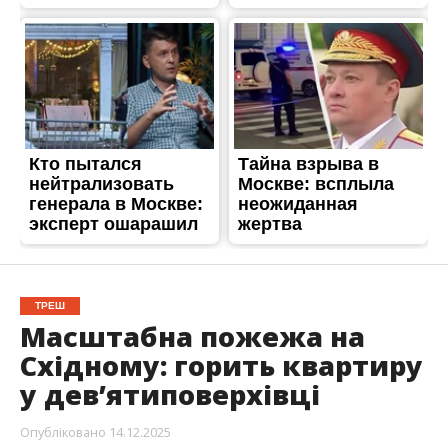
ТРЕШ
Масштабна пожежа на
Східному: горить квартиру
у девʼятиповерхівці
Опубліковано
14.12.2025