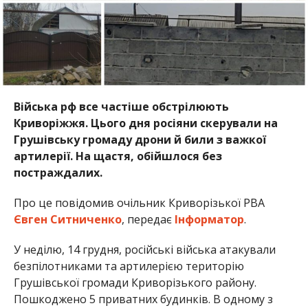
Війська рф все частіше обстрілюють
Криворіжжя. Цього дня росіяни скерували на
Грушівську громаду дрони й били з важкої
артилерії. На щастя, обійшлося без
постраждалих.
Про це повідомив очільник Криворізької РВА
Євген Ситниченко
, передає
Інформатор
.
У неділю, 14 грудня, російські війська атакували
безпілотниками та артилерією територію
Грушівської громади Криворізького району.
Пошкоджено 5 приватних будинків. В одному з