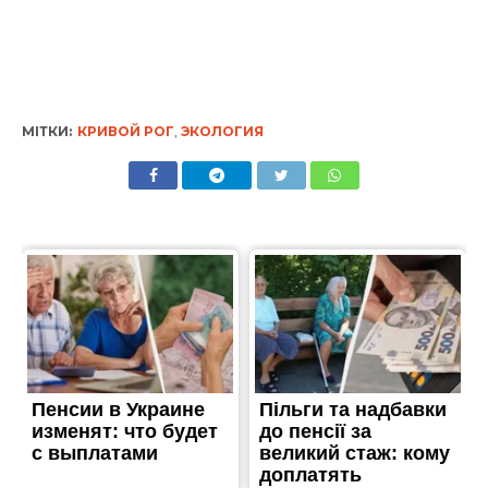
МІТКИ:
КРИВОЙ РОГ
,
ЭКОЛОГИЯ