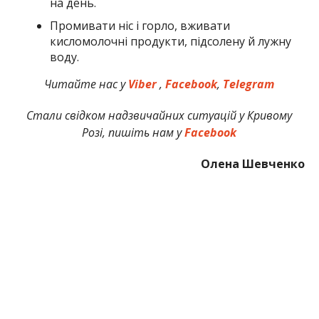
на день.
Промивати ніс і горло, вживати
кисломолочні продукти, підсолену й лужну
воду.
Читайте нас у
Viber
,
Facebook
,
Telegram
Стали свідком надзвичайних ситуацій у Кривому
Розі, пишіть нам у
Facebook
Олена Шевченко