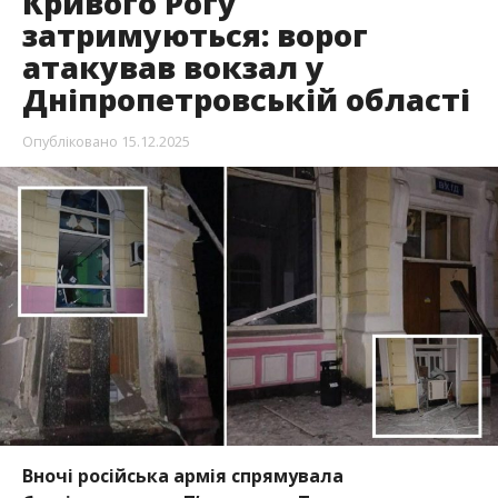
Кривого Рогу
затримуються: ворог
атакував вокзал у
Дніпропетровській області
Опубліковано
15.12.2025
Вночі російська армія спрямувала