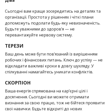
Діва
Сьогодні вам краще зосередитись на деталях та
організації. Простота у рішеннях і чіткі плани
допоможуть подолати будь-яку невизначеність.
Будьте уважними до здоров’я — не
перевантажуйте нервову систему.
ТЕРЕЗИ
Ваш день може бути пов’язаний із вирішенням
робочих і фінансових питань. Ключ до успіху — не
відкладати важливі кроки в довгу шухляду. У
спілкуванні намагайтесь уникати конфліктів.
СКОРПІОН
Ваша енергія спрямована на кар’єрні цілі і
досягнення. Сьогодні ви можете отримати
визнання за свою працю, тож не бійтеся проявити
свої навички. Будьте відкриті до нових