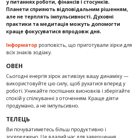
у питаннях роботи, фінансів і стосунків.
Планети сприяють відповідальним рішенням,
але не терплять імпульсивності. Духовні
практики та медитація можуть допомогти
краще фокусуватися впродовж дня.
Інформатор
розповість, що приготували зірки для
всіх знаків зодіаку.
ОВЕН
Сьогодні енергія зірок активізує вашу динаміку —
використовуйте цю силу, щоб рухатися вперед у
роботі. Уникайте поспішних висновків і зберігайте
спокій у спілкуванні з оточенням. Краще діяти
продумано, а не імпульсивно.
ТЕЛЕЦЬ
Ви почуватиметесь більш продуктивно і
зосереджено. Це вдалий час для завершення