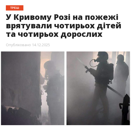
ТРЕШ
У Кривому Розі на пожежі
врятували чотирьох дітей
та чотирьох дорослих
Опубліковано
14.12.2025