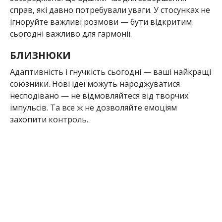
справ, які давно потребували уваги. У стосунках не
ігноруйте важливі розмови — бути відкритим
сьогодні важливо для гармонії.
БЛИЗНЮКИ
Адаптивність і гнучкість сьогодні — ваші найкращі
союзники. Нові ідеї можуть народжуватися
несподівано — не відмовляйтеся від творчих
імпульсів. Та все ж не дозволяйте емоціям
захопити контроль.