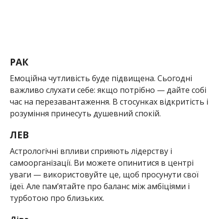
РАК
Емоційна чутливість буде підвищена. Сьогодні
важливо слухати себе: якщо потрібно — дайте собі
час на перезавантаження. В стосунках відкритість і
розуміння принесуть душевний спокій.
ЛЕВ
Астрологічні впливи сприяють лідерству і
самоорганізації. Ви можете опинитися в центрі
уваги — використовуйте це, щоб просунути свої
ідеї. Але пам’ятайте про баланс між амбіціями і
турботою про близьких.