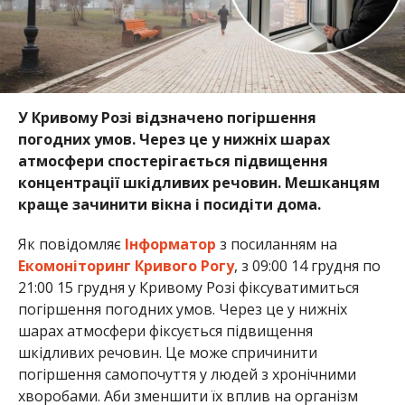
У Кривому Розі відзначено погіршення
погодних умов. Через це у нижніх шарах
атмосфери спостерігається підвищення
концентрації шкідливих речовин. Мешканцям
краще зачинити вікна і посидіти дома.
Як повідомляє
Інформатор
з посиланням на
Екомоніторинг Кривого Рогу
, з 09:00 14 грудня по
21:00 15 грудня у Кривому Розі фіксуватимиться
погіршення погодних умов. Через це у нижніх
шарах атмосфери фіксується підвищення
шкідливих речовин. Це може спричинити
погіршення самопочуття у людей з хронічними
хворобами. Аби зменшити їх вплив на організм