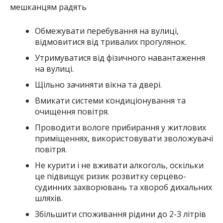
мешканцям радять
Обмежувати перебування на вулиці,
відмовитися від тривалих прогулянок.
Утримуватися від фізичного навантаження
на вулиці.
Щільно зачиняти вікна та двері.
Вмикати системи кондиціонування та
очищення повітря.
Проводити вологе прибирання у житлових
приміщеннях, використовувати зволожувачі
повітря.
Не курити і не вживати алкоголь, оскільки
це підвищує ризик розвитку серцево-
судинних захворювань та хвороб дихальних
шляхів.
Збільшити споживання рідини до 2-3 літрів