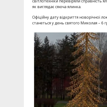
світлотехніки перевіряли справність ял
як виглядає сяюча ялинка.
Офіційну дату відкриття новорічної лок
станеться у день святого Миколая – 6 г