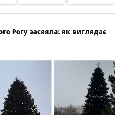
го Рогу засяяла: як виглядає