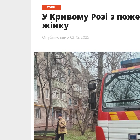
ТРЕШ
У Кривому Розі з пож
жінку
Опубліковано
03.12.2025