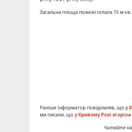
Загальна площа пожежі склала 15 м кв.
Раніше Інформатор повідомляв, що
у 
ми писали, що
у Кривому Розі згоріл
Читайте на