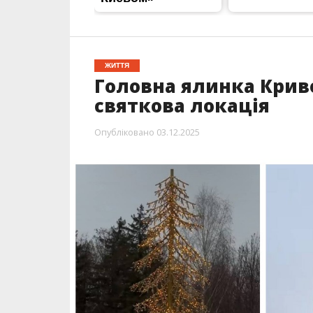
ЖИТТЯ
Головна ялинка Криво
святкова локація
Опубліковано
03.12.2025