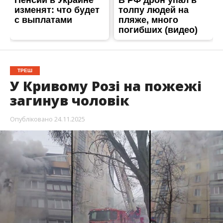
ТРЕШ
У Кривому Розі на пожежі
загинув чоловік
Опубліковано
24.11.2025