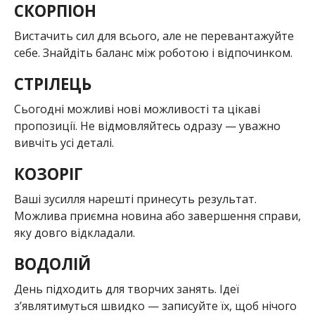
СКОРПІОН
Вистачить сил для всього, але не перевантажуйте
себе. Знайдіть баланс між роботою і відпочинком.
СТРІЛЕЦЬ
Сьогодні можливі нові можливості та цікаві
пропозиції. Не відмовляйтесь одразу — уважно
вивчіть усі деталі.
КОЗОРІГ
Ваші зусилля нарешті принесуть результат.
Можлива приємна новина або завершення справи,
яку довго відкладали.
ВОДОЛІЙ
День підходить для творчих занять. Ідеї
з’являтимуться швидко — записуйте їх, щоб нічого