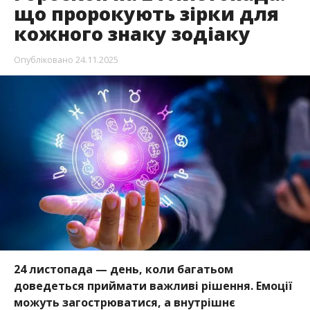
що пророкують зірки для
кожного знаку зодіаку
Опубліковано
24.11.2025
24 листопада — день, коли багатьом
доведеться приймати важливі рішення. Емоції
можуть загострюватися, а внутрішнє