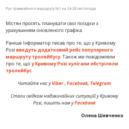
Рух трамвайного маршруту №1 на 24-28 листопада
Містян просять планувати свої поїздки з
урахуванням оновленого графіка.
Раніше Інформатор писав про те, що у Кривому
Розі
введуть додатковий рейс популярного
маршруту тролейбусу
. Також ми повідомляли
про те, що
у Кривому Розі хулігани обстріляли
тролейбус
.
Читайте нас у
Viber
,
Facebook
,
Telegram
Стали свідком надзвичайних ситуацій у Кривому
Розі, пишіть нам у
Facebook
Олена Шевченко