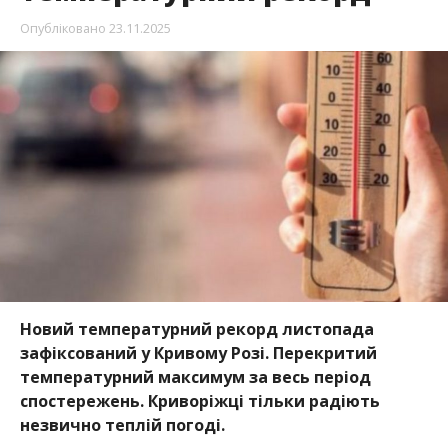
Опубліковано
23.11.2025
Новий температурний рекорд листопада
зафіксований у Кривому Розі. Перекритий
температурний максимум за весь період
спостережень. Криворіжці тільки радіють
незвично теплій погоді.