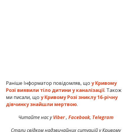
Раніше Інформатор повідомляв, що
у Кривому
Розі виявили тіло дитини у каналізації
. Також
ми писали, що
у Кривому Розі зниклу 16-річну
дівчинку знайшли мертвою
.
Читайте нас у
Viber
,
Facebook
,
Telegram
Стали свідком надзвичайних ситуацій у Кривому