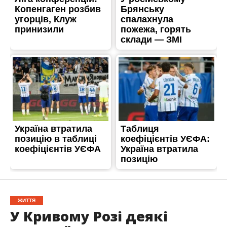
ЖИТТЯ
У Кривому Розі деякі