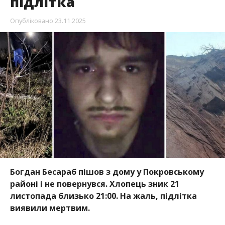
підлітка
Опубліковано
23.11.2025
Богдан Бесараб пішов з дому у Покровському
районі і не повернувся. Хлопець зник 21
листопада близько 21:00. На жаль, підлітка
виявили мертвим.