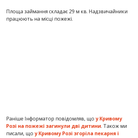
Площа займання складає 29 м кв. Надзвичайники
працюють на місці пожежі.
Раніше Інформатор повідомляв, що
у Кривому
Розі на пожежі загинули дві дитини
. Також ми
писали, що
у Кривому Розі згоріла пекарня і