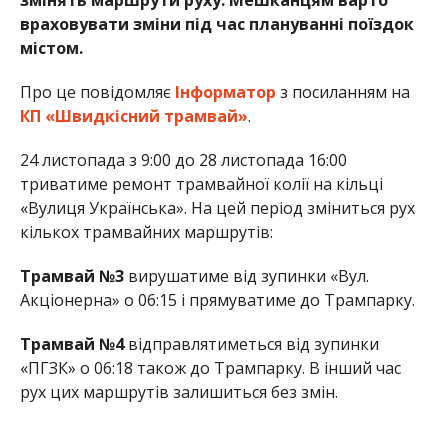
враховувати зміни під час плануванні поїздок
містом.
Про це повідомляє
Інформатор
з посиланням на
КП «Швидкісний трамвай»
.
24 листопада з 9:00 до 28 листопада 16:00
триватиме ремонт трамвайної колії на кільці
«Вулиця Українська». На цей період зміниться рух
кількох трамвайних маршрутів:
Трамвай №3
вирушатиме від зупинки «Вул.
Акціонерна» о 06:15 і прямуватиме до Трампарку.
Трамвай №4
відправлятиметься від зупинки
«ПГЗК» о 06:18 також до Трампарку. В інший час
рух цих маршрутів залишиться без змін.