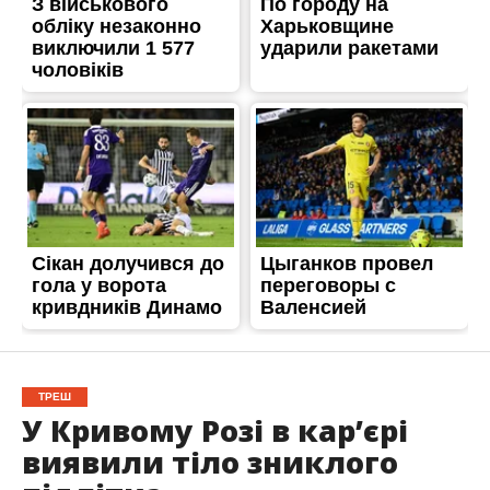
ТРЕШ
У Кривому Розі в кар’єрі
виявили тіло зниклого