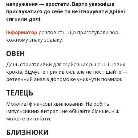
напруження — зростати. Варто уважніше
прислухатися до себе та не ігнорувати дрібні
сигнали долі.
Інформатор
розповість, що приготували зорі
кожному знаку зодіаку.
ОВЕН
День сприятливий для серйозних рішень і нових
кроків. Відчуєте прилив сил, але не поспішайте —
ретельний аналіз допоможе уникнути помилок.
ТЕЛЕЦЬ
Можливі фінансові хвилювання. Не робіть
імпульсивних витрат і не обіцяйте більше, ніж
можете виконати.
БЛИЗНЮКИ