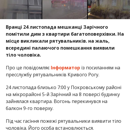
Вранці 24 листопада мешканці Зарічного
помітили дим з квартири багатоповерхівки. На
місце викликали рятувальників. на жаль,
всередині палаючого помешкання виявили
тіло чоловіка.
Про це повідомляє
Інформатор
із посиланням на
пресслужбу рятувальників Кривого Рогу.
24 листопада близько 7:00 у Покровському районі
на мікрорайоні 5-й Зарічний на 8 поверсі будинку
зайнялася квартира. Вогонь перекинувся на
балкон 9-го поверху.
Під час гасіння пожежі рятувальники виявити тіло
чоловіка. Його особа встановлюється.