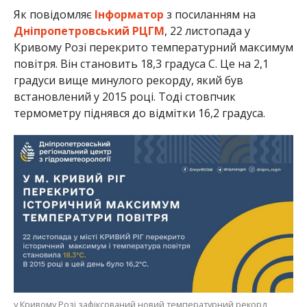
Як повідомляє
Інформатор
з посиланням на
Дніпропетровський РЦГМ
, 22 листопада у
Кривому Розі перекрито температурний максимум
повітря. Він становить 18,3 градуса С. Це на 2,1
градуси вище минулого рекорду, який був
встановлений у 2015 році. Тоді стовпчик
термометру піднявся до відмітки 16,2 градуса.
у Кривому Розі зафіксований новий температурний рекорд