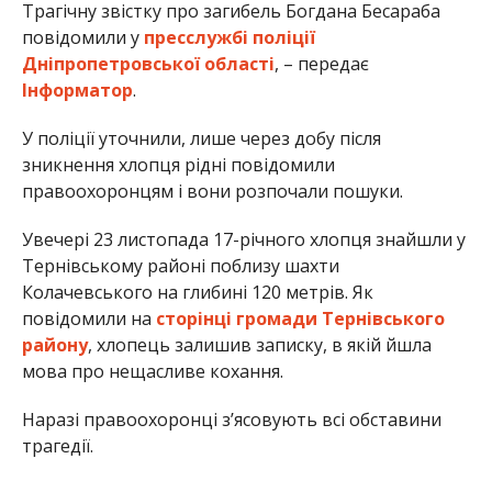
Трагічну звістку про загибель Богдана Бесараба
повідомили у
пресслужбі поліції
Дніпропетровської області
, – передає
Інформатор
.
У поліції уточнили, лише через добу після
зникнення хлопця рідні повідомили
правоохоронцям і вони розпочали пошуки.
Увечері 23 листопада 17-річного хлопця знайшли у
Тернівському районі поблизу шахти
Колачевського на глибині 120 метрів. Як
повідомили на
сторінці громади Тернівського
району
, хлопець залишив записку, в якій йшла
мова про нещасливе кохання.
Наразі правоохоронці з’ясовують всі обставини
трагедії.