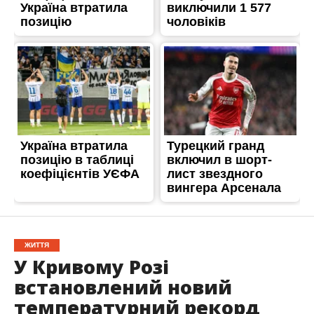
ЖИТТЯ
У Кривому Розі
встановлений новий
температурний рекорд