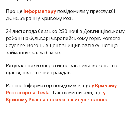
Про це
Інформатору
повідомили у пресслужбі
ДСНС Україні у Кривому Розі.
24 листопада близько 2:30 ночі в Довгинцівському
районі на бульварі Європейському горів Porsche
Cayenne. Вогонь вщент знищив автівку. Площа
займання склала 6 м кв.
Рятувальники оперативно загасили вогонь і на
щастя, ніхто не постраждав.
Раніше Інформатор повідомляв, що
у Кривому
Розі згоріла Tesla
. Також ми писали, що
у
Кривому Розі на пожежі загинув чоловік
.