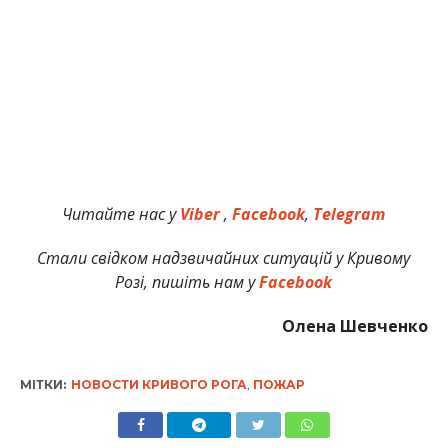
Читайте нас у
Viber
,
Facebook
,
Telegram
Стали свідком надзвичайних ситуацій у Кривому
Розі, пишіть нам у
Facebook
Олена Шевченко
МІТКИ:
НОВОСТИ КРИВОГО РОГА
,
ПОЖАР