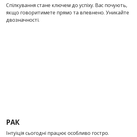
Спілкування стане ключем до успіху. Вас почують,
якщо говоритимете прямо та впевнено. Уникайте
двозначності.
РАК
Інтуїція сьогодні працює особливо гостро.