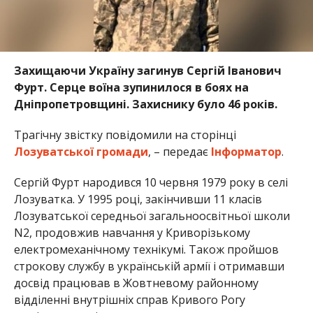
Захищаючи Україну загинув Сергій Іванович
Фурт. Серце воїна зупинилося в боях на
Дніпропетровщині. Захиснику було 46 років.
Трагічну звістку повідомили на сторінці
Лозуватської громади
, – передає
Інформатор
.
Сергій Фурт народився 10 червня 1979 року в селі
Лозуватка. У 1995 році, закінчивши 11 класів
Лозуватської середньої загальноосвітньої школи
N2, продовжив навчання у Криворізькому
електромеханічному технікумі. Також пройшов
строкову службу в українській армії і отримавши
досвід працював в Жовтневому районному
відділенні внутрішніх справ Кривого Рогу