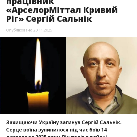
працівник
«АрселорМіттал Кривий
Ріг» Сергій Сальнік
Опубліковано
20.11.2025
Захищаючи Україну загинув Сергій Сальнік.
Серце воїна зупинилося під час боїв 14
листопада 2025 року. Він поліг в районі