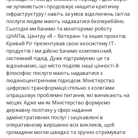
не зупиняється і продовжує нищити критичну
інфраструктуру
і навіть за умов відключень світла
послуги людям мають надаватися безперебійно.
Сьогодні ми бачимо та моніторимо роботу
ЦНАПів, Центру «Я – Ветеран» та інших проєктів.
Кривий Ріг презентував свою екосистему IT-
продуктів і ми дійсно бачимо комплексний,
системний підхід. Дуже підтримуємо це та
відзначаємо, що місто поділяє наші цінності й
філософію: послуги мають надаватися з
людиноцентричним підходом. Міністерство
цифрової трансформації спільно з колегами
опрацьовує проблемні питання, які виникають на
місцях
. Адже ми як Міністерство формуємо
державну політику у сфері надання
адміністративних послуг і зацікавлені в
оперативному вирішенні всіх викликів, щоб
громадяни могли швидко та зручно отримувати