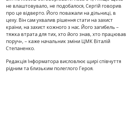
не влаштовувало, не подобалося, Сергій говорив
про це відверто. Його поважали на дільниці, в
цеху. Він сам ухвалив рішення стати на захист
країни, на захист кожного з нас. Його загибель –
тяжка втрата для тих, хто його знав, хто працював
поруч», – каже начальник зміни ЦМК Віталій
Степаненко.
Редакція Інформатора висловлює щирі співчуття
рідним та близьким полеглого Героя.