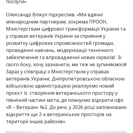
послуги».
Олександр Вілкул підкреслив: «Ми вдячні
міжнародним партнерам, зокрема ПРООН,
Міністерствам цифрової трансформації України та
у справах ветеранів України за сприяння у
розвитку цифрових спроможностей громади,
проведенні навчань, модернізації технічного
забезпечення та впровадженні нових сервісів! Зі
свого
боку, хочу зазначити, ми теж не зупиняємося!
Зараз у співпраці з Міністерством у справах
ветеранів України, Дніпропетровською обласною
військовою адміністрацією реалізуємо новий
проєкт із створення ветеранського простору у
північній частині міста, де плануємо відкрити офіс
«Я – Ветеран» №2. До речі, у 2026 році заплановано
відкриття ще 2-х ветеранських просторів на
території інших районів».