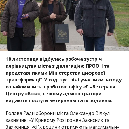
18 листопада відбулась робоча зустріч
керівництва міста з делегацією ПРООН та
представниками Міністерства цифрової
трансформації. У ході зустрічі учасники заходу
ознайомились з роботою офісу
«Я –Ветеран»
Центру «Віза», в якому адміністратори
надають послуги ветеранам та їх родинам.
Голова Ради оборони міста Олександр Вілкул
зазначив: «У Кривому Розі кожен Захисник та
Захисниця, усі їх родини отримують максимальну