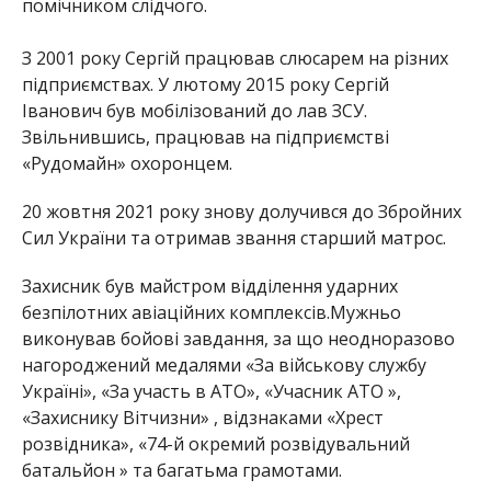
помічником слідчого.
З 2001 року Сергій працював слюсарем на різних
підприємствах. У лютому 2015 року Сергій
Іванович був мобілізований до лав ЗСУ.
Звільнившись, працював на підприємстві
«Рудомайн» охоронцем.
20 жовтня 2021 року знову долучився до Збройних
Сил України та отримав звання старший матрос.
Захисник був майстром відділення ударних
безпілотних авіаційних комплексів.Мужньо
виконував бойові завдання, за що неодноразово
нагороджений медалями «За військову службу
Україні», «За участь в АТО», «Учасник АТО »,
«Захиснику Вітчизни» , відзнаками «Хрест
розвідника», «74-й окремий розвідувальний
батальйон » та багатьма грамотами.