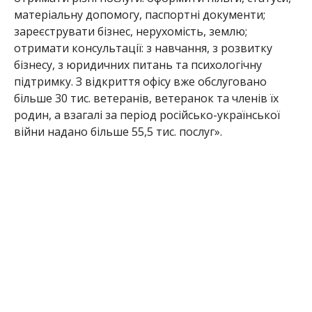
матеріальну допомогу, паспортні документи;
зареєструвати бізнес
, нерухомість, землю;
отримати консультації: з
навчання, з розвитку
бізнесу, з юридичних питань та психологічну
підтримку. З відкриття офісу вже обслуговано
більше 30 тис. ветеранів, вете
ранок та членів їх
родин, а взагалі за період російсько-української
війни надано більше 55,5 тис. послуг».