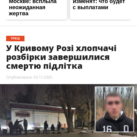
ТРЕШ
У Кривому Розі хлопчачі
розбірки завершилися
смертю підлітка
Опубліковано
20.11.2025