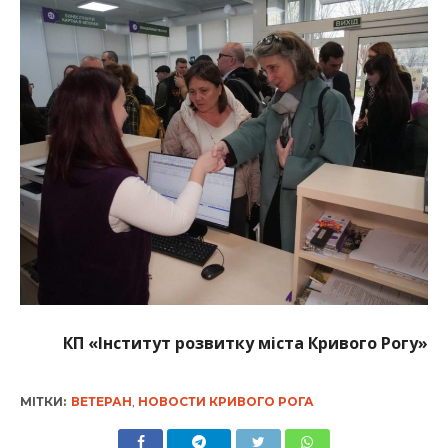
КП «Інститут розвитку міста Кривого Рогу»
МІТКИ:
ВЕТЕРАН
,
НОВОСТИ КРИВОГО РОГА