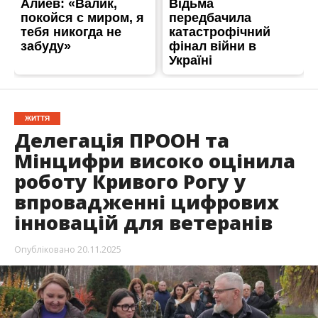
ЖИТТЯ
Делегація ПРООН та
Мінцифри високо оцінила
роботу Кривого Рогу у
впровадженні цифрових
інновацій для ветеранів
Опубліковано
20.11.2025