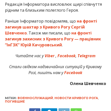
Редакція Інформатора висловлює щирі співчуття
рідним та близьким полеглого Героя.
Раніше Інформатор повідомляв, що
на фронті
загинув шахтар з Кривого Рогу Сергій
Шевченко
. Також ми писали, що
на фронті
загинув захисник з Кривого Рогу — працівник
“ІнГЗК” Юрій Качуровський
.
Читайте нас у
Viber
,
Facebook
,
Telegram
Стали свідком надзвичайних ситуацій у Кривому
Розі, пишіть нам у
Facebook
Олена Шевченко
МІТКИ:
ВОЕННОСЛУЖАЩИЙ
,
НОВОСТИ КРИВОГО РОГА
,
ПОГИБШИЕ