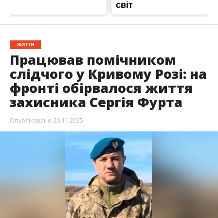
ЖИТТЯ
Працював помічником
слідчого у Кривому Розі: на
фронті обірвалося життя
захисника Сергія Фурта
Опубліковано
20.11.2025