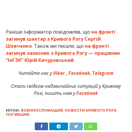
Раніше Інформатор повідомляв, що
на фронті
загинув шахтар з Кривого Рогу Сергій
Шевченко
. Також ми писали, що
на фронті
загинув захисник з Кривого Рогу — працівник
“ІнГЗК” Юрій Качуровський
.
Читайте нас у
Viber
,
Facebook
,
Telegram
Стали свідком надзвичайних ситуацій у Кривому
Розі, пишіть нам у
Facebook
МІТКИ:
ВОЕННОСЛУЖАЩИЙ
,
НОВОСТИ КРИВОГО РОГА
,
ПОГИБШИЕ