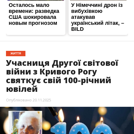
ЖИТТЯ
Учасниця Другої світової
війни з Кривого Рогу
святкує свій 100-річний
ювілей
Опубліковано
20.11.2025