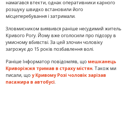
намагався втекти, однак оперативники карного
розшуку швидко встановили його
місцеперебування і затримали.
Зловмисником виявився раніше несудимий житель
Кривого Рогу. Йому вже оголосили про підозру в
умисному вбивстві. За цей злочин чоловіку
загрожує до 15 років позбавлення волі.
Раніше Інформатор повідомляв, що
мешканець
Криворіжжя тримав в страху містян
. Також ми
писали, що
у Кривому Розі чоловік зарізав
пасажира в автобусі
.