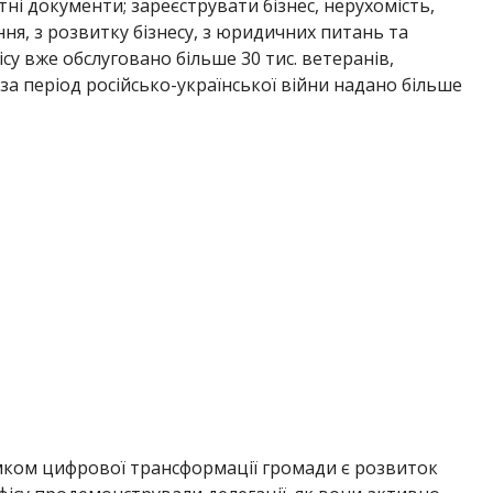
тні документи; зареєструвати бізнес
, нерухомість,
ня, з розвитку бізнесу, з юридичних питань та
ісу вже обслуговано більше 30 тис. ветеранів,
і за період російсько-української війни надано більше
ком цифрової трансформації громади є розвиток