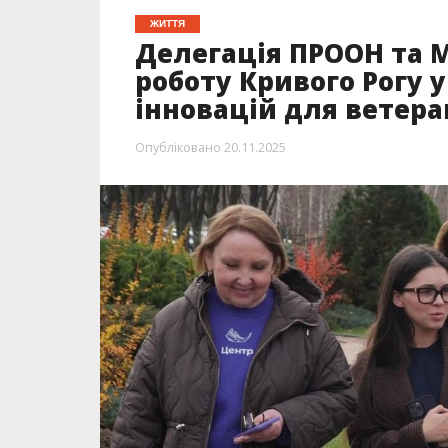
ЖИТТЯ
Делегація ПРООН та 
роботу Кривого Рогу
інновацій для ветера
Опубліковано
20.11.2025