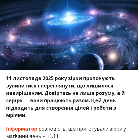
11 листопада 2025 року зірки пропонують
зупинитися і переглянути, що лишилося
невирішеним. Довіртесь не лише розуму, а й
серцю — вони працюють разом. Цей день
підходить для створення цілей і роботи з
мріями.
Інформатор
розповість, що приготували зірки у
магічний день – 11.11.