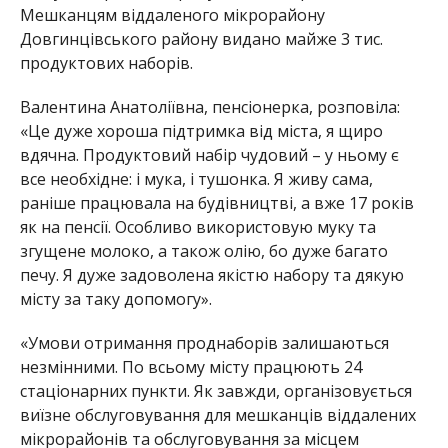
Мешканцям віддаленого мікрорайону
Довгинцівського району видано майже 3 тис.
продуктових наборів.
Валентина Анатоліївна, пенсіонерка, розповіла:
«Це дуже хороша підтримка від міста, я щиро
вдячна. Продуктовий набір чудовий – у ньому є
все необхідне: і мука, і тушонка. Я живу сама,
раніше працювала на будівництві, а вже 17 років
як на пенсії. Особливо використовую муку та
згущене молоко, а також олію, бо дуже багато
печу. Я дуже задоволена якістю набору та дякую
місту за таку допомогу».
«Умови отримання проднаборів залишаються
незмінними. По всьому місту працюють 24
стаціонарних пункти. Як завжди, організовується
виїзне обслуговування для мешканців віддалених
мікрорайонів та обслуговування за місцем