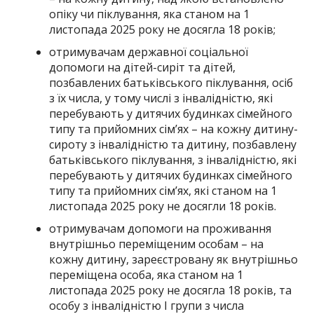
опіку чи піклування, яка станом на 1
листопада 2025 року не досягла 18 років;
отримувачам державної соціальної
допомоги на дітей-сиріт та дітей,
позбавлених батьківського піклування, осіб
з їх числа, у тому числі з інвалідністю, які
перебувають у дитячих будинках сімейного
типу та прийомних сім’ях – на кожну дитину-
сироту з інвалідністю та дитину, позбавлену
батьківського піклування, з інвалідністю, які
перебувають у дитячих будинках сімейного
типу та прийомних сім’ях, які станом на 1
листопада 2025 року не досягли 18 років.
отримувачам допомоги на проживання
внутрішньо переміщеним особам – на
кожну дитину, зареєстровану як внутрішньо
переміщена особа, яка станом на 1
листопада 2025 року не досягла 18 років, та
особу з інвалідністю I групи з числа