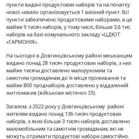
пункти видачі продуктових наборів та на початку
нової «хвилі» організовується 1 виїзний пункт. Всі
пункти забезпечено продуктовими наборами, а це
майже 9 тисяч наборів, у тому числі, більше 3,6 тис.
наборів на базі комунального закладу «ЦДЮТ
«ГАРМОНІЯ».
На сьогодні в Довгинцівському районі мешканцям
видано понад 28 тисяч продуктових наборів, з них
майже тисяча доставлено малорухомим та
самотнім громадянам до їх місця проживання та
майже 800 проднаборів доставлено у віддалений
житломасив (військове містечко 33).
Загалом, з 2022 року у Довгинцівському районі
жителям видано понад 136 тисяч продуктових
наборів, з яких більше 3 тисяч наборів доставлено
маломобільним та самотнім громадянам, які не
можуть отримати продуктові набори самостійно.