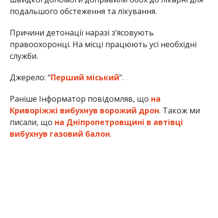
подальшого обстеження та лікування.
Причини детонації наразі з’ясовують
правоохоронці. На місці працюють усі необхідні
служби.
Джерело: “
Перший міський
“.
Раніше Інформатор повідомляв, що
на
Криворіжжі вибухнув ворожий дрон
. Також ми
писали, що
на Дніпропетровщині в автівці
вибухнув газовий балон
.