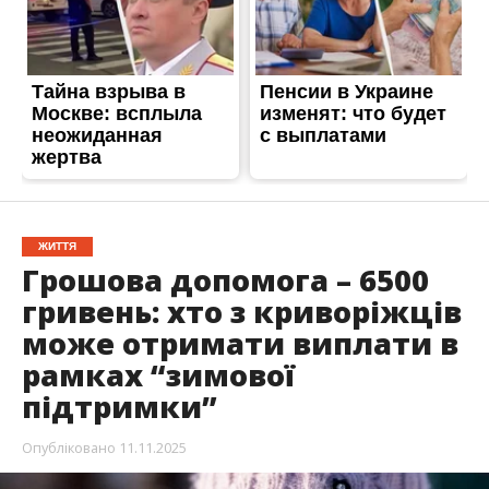
ЖИТТЯ
Грошова допомога – 6500
гривень: хто з криворіжців
може отримати виплати в
рамках “зимової
підтримки”
Опубліковано
11.11.2025