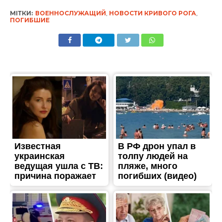
МІТКИ:
ВОЕННОСЛУЖАЩИЙ
,
НОВОСТИ КРИВОГО РОГА
,
ПОГИБШИЕ