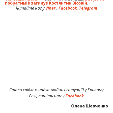
побратимів загинув Костянтин Вісовін
.
Читайте нас у
Viber
,
Facebook
,
Telegram
Стали свідком надзвичайних ситуацій у Кривому
Розі, пишіть нам у
Facebook
Олена Шевченко