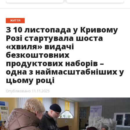
ЖИТТЯ
З 10 листопада у Кривому
Розі стартувала шоста
«хвиля» видачі
безкоштовних
продуктових наборів –
одна з наймасштабніших у
цьому році
Опубліковано
11.11.2025