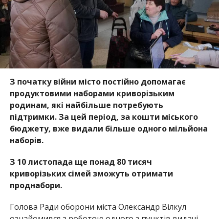
З початку війни місто постійно допомагає
продуктовими наборами криворізьким
родинам, які найбільше потребують
підтримки. За цей період, за кошти міського
бюджету, вже видали більше одного мільйона
наборів.
З 10 листопада ще понад 80 тисяч
криворізьких сімей зможуть отримати
проднабори.
Голова Ради оборони міста Олександр Вілкул
ознайомився з роботою одного з пунктів видачі