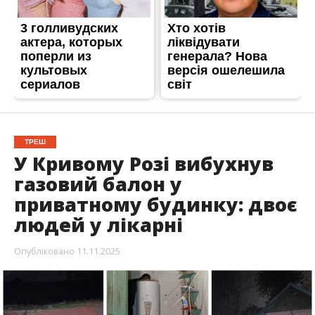
ТРЕШ
У Кривому Розі вибухнув
газовий балон у
приватному будинку: двоє
людей у лікарні
Опубліковано
11.11.2025