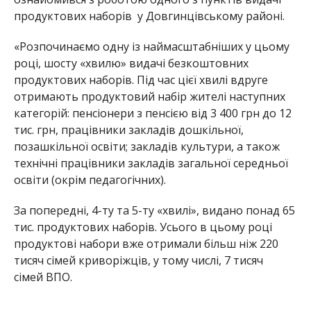
продуктових наборів у Довгинцівському районі.
«Розпочинаємо одну із наймасштабніших у цьому
році, шосту «хвилю» видачі безкоштовних
продуктових наборів. Під час цієї хвилі вдруге
отримають продуктовий набір жителі наступних
категорій: пенсіонери з пенсією від 3 400 грн до 12
тис. грн, працівники закладів дошкільної,
позашкільної освіти; закладів культури, а також
технічні працівники закладів загальної середньої
освіти (окрім педагогічних).
За попередні, 4-ту та 5-ту «хвилі», видано понад 65
тис. продуктових наборів. Усього в цьому році
продуктові набори вже отримали більш ніж 220
тисяч сімей криворіжців, у тому числі, 7 тисяч
сімей ВПО.