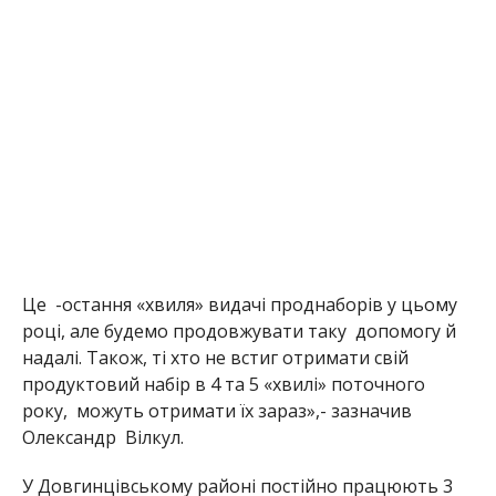
Це -остання «хвиля» видачі проднаборів у цьому
році, але будемо продовжувати таку допомогу й
надалі. Також, ті хто не встиг отримати свій
продуктовий набір в 4 та 5 «хвилі» поточного
року, можуть отримати їх зараз»,- зазначив
Олександр Вілкул.
У Довгинцівському районі постійно працюють 3