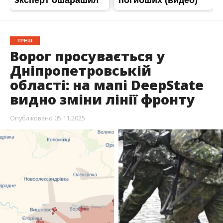
ТРЕШ
Ворог просувається у
Дніпропетровській
області: на мапі DeepState
видно зміни лінії фронту
Опубліковано
05.11.2025