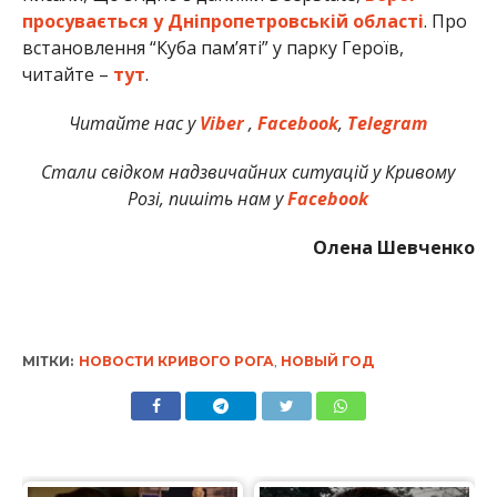
просувається у Дніпропетровській області
. Про
встановлення “Куба пам’яті” у парку Героїв,
читайте –
тут
.
Читайте нас у
Viber
,
Facebook
,
Telegram
Стали свідком надзвичайних ситуацій у Кривому
Розі, пишіть нам у
Facebook
Олена Шевченко
МІТКИ:
НОВОСТИ КРИВОГО РОГА
,
НОВЫЙ ГОД