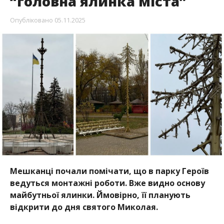
“головна ялинка міста”
Опубліковано
05.11.2025
Мешканці почали помічати, що в парку Героїв
ведуться монтажні роботи. Вже видно основу
майбутньої ялинки. Ймовірно, її планують
відкрити до дня святого Миколая.