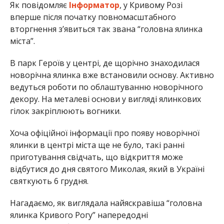
Як повідомляє
Інформатор
, у Кривому Розі
вперше після початку повномасштабного
вторгнення з’явиться так звана “головна ялинка
міста”.
В парк Героїв у центрі, де щорічно знаходилася
новорічна ялинка вже встановили основу. Активно
ведуться роботи по облаштуванню новорічного
декору. На металеві основи у вигляді ялинкових
гілок закріплюють вогники.
Хоча офіційної інформації про появу новорічної
ялинки в центрі міста ще не було, такі ранні
приготування свідчать, що відкриття може
відбутися до дня святого Миколая, який в Україні
святкують 6 грудня.
Нагадаємо, як виглядала найяскравіша “головна
ялинка Кривого Рогу” напередодні