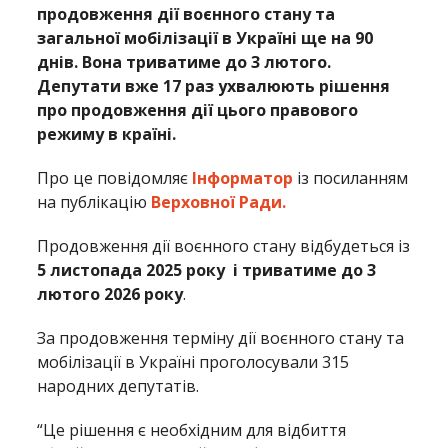
продовження дії воєнного стану та
загальної мобілізації в Україні ще на 90
днів. Вона триватиме до 3 лютого.
Депутати вже 17 раз ухвалюють рішення
про продовження дії цього правового
режиму в країні.
Про це повідомляє
Інформатор
із посиланням
на публікацію
Верховної Ради.
Продовження дії воєнного стану відбудеться із
5 листопада 2025 року і триватиме до 3
лютого 2026 року
.
За продовження терміну дії воєнного стану та
мобілізації в Україні проголосували 315
народних депутатів.
“Це рішення є необхідним для відбиття