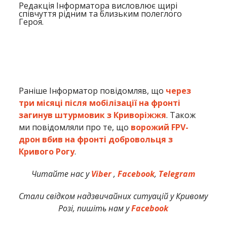
Редакція Інформатора висловлює щирі
співчуття рідним та близьким полеглого
Героя.
Раніше Інформатор повідомляв, що
через
три місяці після мобілізації на фронті
загинув штурмовик з Криворіжжя
. Також
ми повідомляли про те, що
ворожий FPV-
дрон вбив на фронті добровольця з
Кривого Рогу
.
Читайте нас у
Viber
,
Facebook
,
Telegram
Стали свідком надзвичайних ситуацій у Кривому
Розі, пишіть нам у
Facebook