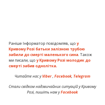
Раніше Інформатор повідомляв, що
у
Кривому Розі батьки залізною трубою
забили до смерті маленького сина
. Також
ми писали, що
у Кривому Розі молодик до
смерті забив однолітка.
Читайте нас у
Viber
,
Facebook
,
Telegram
Стали свідком надзвичайних ситуацій у Кривому
Розі, пишіть нам у
Facebook