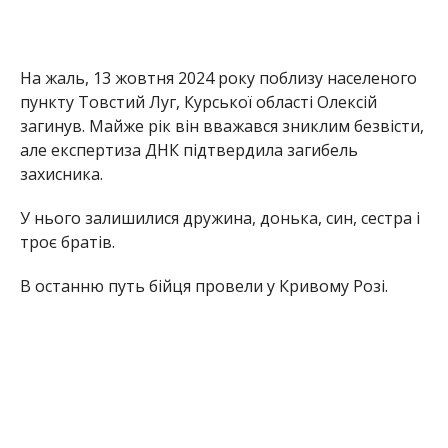
На жаль, 13 жовтня 2024 року поблизу населеного
пункту Товстий Луг, Курської області Олексій
загинув. Майже рік він вважався зниклим безвісти,
але експертиза ДНК підтвердила загибель
захисника.
У нього залишилися дружина, донька, син, сестра і
троє братів.
В останню путь бійця провели у Кривому Розі.