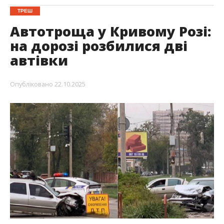
ТРЕШ
Автотроща у Кривому Розі:
на дорозі розбилися дві
автівки
Опубліковано
22.10.2025