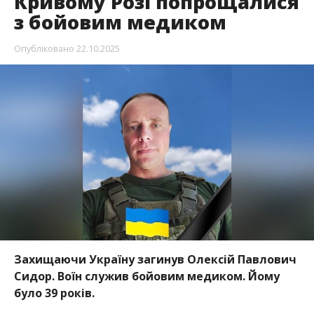
Кривому Розі попрощалися
з бойовим медиком
Опубліковано
22.10.2025
Захищаючи Україну загинув
Олексій Павлович
Сидор. Воїн служив бойовим медиком. Йому
було 39 років.