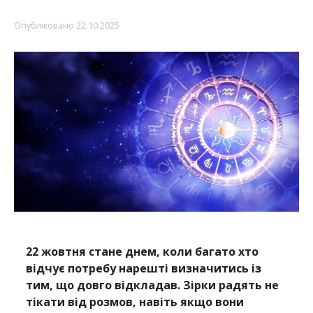
Опубліковано
22.10.2025
22 жовтня стане днем, коли багато хто
відчує потребу нарешті визначитись із
тим, що довго відкладав. Зірки радять не
тікати від розмов, навіть якщо вони