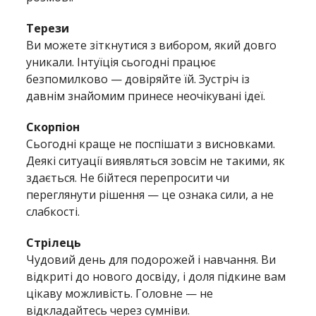
Терези
Ви можете зіткнутися з вибором, який довго
уникали. Інтуїція сьогодні працює
безпомилково — довіряйте їй. Зустріч із
давнім знайомим принесе неочікувані ідеї.
Скорпіон
Сьогодні краще не поспішати з висновками.
Деякі ситуації виявляться зовсім не такими, як
здається. Не бійтеся перепросити чи
переглянути рішення — це ознака сили, а не
слабкості.
Стрілець
Чудовий день для подорожей і навчання. Ви
відкриті до нового досвіду, і доля підкине вам
цікаву можливість. Головне — не
відкладайтесь через сумніви.