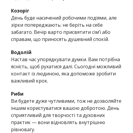
Козоріг
День буде насичений робочими подіями, але
зірки попереджають: не беріть на себе
забагато. Вечір варто присвятити сім’ї або
справам, що приносять душевний спокій.
Водолій
Настав час упорядкувати думки. Вам потрібна
ясність, щоб рухатися далі. Сьогодні можливий
контакт із людиною, яка допоможе зробити
важливий крок.
Риби
Ви будете дуже чутливими, тож не дозволяйте
іншим користуватися вашою добротою. День
сприятливий для творчості та духовних
практик — вони відновлять внутрішню
рівновагу.