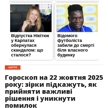
ЖИТТЯ
Гороскоп на 22 жовтня 2025
року: зірки підкажуть, як
прийняти важливі
рішення і уникнути
помилок