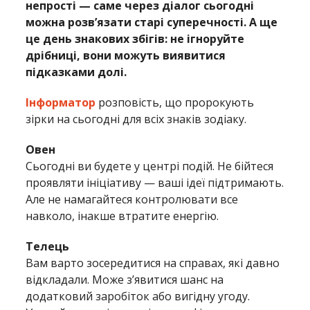
непрості — саме через діалог сьогодні
можна розв’язати старі суперечності. А ще
це день знакових збігів: не ігноруйте
дрібниці, вони можуть виявитися
підказками долі.
Інформатор
розповість, що пророкують
зірки на сьогодні для всіх знаків зодіаку.
Овен
Сьогодні ви будете у центрі подій. Не бійтеся
проявляти ініціативу — ваші ідеї підтримають.
Але не намагайтеся контролювати все
навколо, інакше втратите енергію.
Телець
Вам варто зосередитися на справах, які давно
відкладали. Може з’явитися шанс на
додатковий заробіток або вигідну угоду.