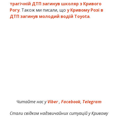
трагічній ДТП загинув школяр з Кривого
Рогу
. Також ми писали, що
у Кривому Розі в
ДТП загинув молодий водій Toyota
.
Читайте нас у
Viber
,
Facebook
,
Telegram
Стали свідком надзвичайних ситуацій у Кривому