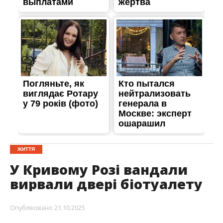
ЖИТТЯ
У Кривому Розі вандали
вирвали двері біотуалету
Опубліковано
21.10.2025