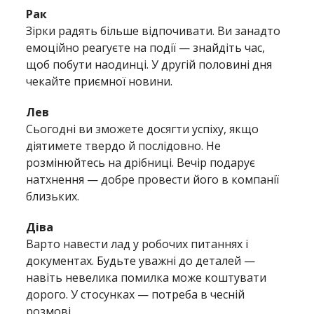
Рак
Зірки радять більше відпочивати. Ви занадто
емоційно реагуєте на події — знайдіть час,
щоб побути наодинці. У другій половині дня
чекайте приємної новини.
Лев
Сьогодні ви зможете досягти успіху, якщо
діятимете твердо й послідовно. Не
розмінюйтесь на дрібниці. Вечір подарує
натхнення — добре провести його в компанії
близьких.
Діва
Варто навести лад у робочих питаннях і
документах. Будьте уважні до деталей —
навіть невелика помилка може коштувати
дорого. У стосунках — потреба в чесній
розмові.