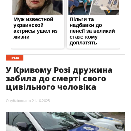
ТРЕШ
У Кривому Розі дружина
забила до смерті свого
цивільного чоловіка
Опубліковано
21.10.2025