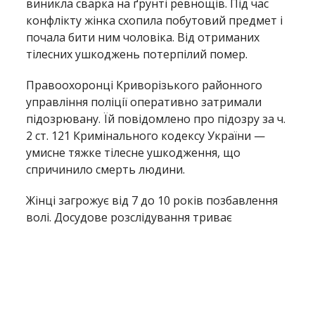
виникла сварка на ґрунті ревнощів. Під час
конфлікту жінка схопила побутовий предмет і
почала бити ним чоловіка. Від отриманих
тілесних ушкоджень потерпілий помер.
Правоохоронці Криворізького районного
управління поліції оперативно затримали
підозрювану. Їй повідомлено про підозру за ч.
2 ст. 121 Кримінального кодексу України —
умисне тяжке тілесне ушкодження, що
спричинило смерть людини.
Жінці загрожує від 7 до 10 років позбавлення
волі. Досудове розслідування триває