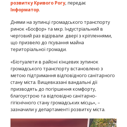
розвитку Кривого Рогу
, передає
Інформатор
.
Днями на зупинці громадського транспорту
ринок «Босфор» та мкр. Індустріальний в
черговий раз відірвали двері з кріпленнями,
що призвело до псування майна
територіальної громади.
«Біотуалети в районі кінцевих зупинок
громадського транспорту встановлено з
метою підтримання відповідного санітарного
стану міста. Вищевказані вандальні дії
призводять до погіршення комфорту,
благоустрою та відповідно санітарно-
гігієнічного стану громадських місць», –
зазначили у департаменті розвитку міста.