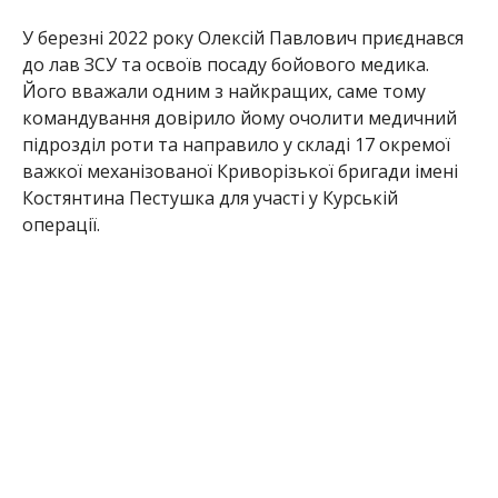
У березні 2022 року Олексій Павлович приєднався
до лав ЗСУ та освоїв посаду бойового медика.
Його вважали одним з найкращих, саме тому
командування довірило йому очолити медичний
підрозділ роти та направило у складі 17 окремої
важкої механізованої Криворізької бригади імені
Костянтина Пестушка для участі у Курській
операції.