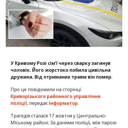
У Кривому Розі сімʼї через сварку загинув
чоловік. Його жорстоко побила цивільна
дружина. Від отриманих травм він помер.
Про це повідомили на сторінці
Криворізького районного управління
поліції
, передає
Інформатор
.
Трагедія сталася 17 жовтня у Центрально-
Міському районі. За даними поліції, між парою