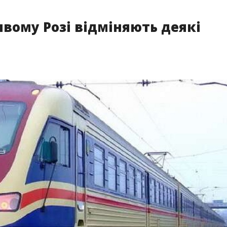
ивому Розі відміняють деякі