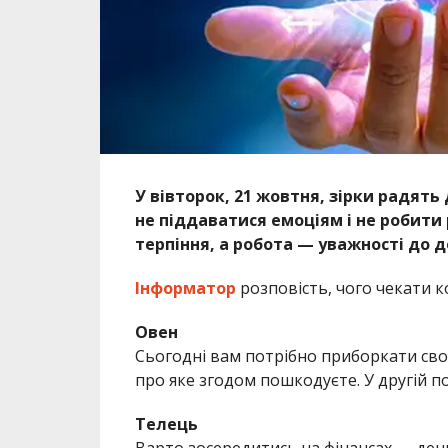
У вівторок, 21 жовтня, зірки радять
не піддаватися емоціям і не робити
терпіння, а робота — уважності до 
Інформатор
розповість, чого чекати к
Овен
Сьогодні вам потрібно приборкати сво
про яке згодом пошкодуєте. У другій п
Телець