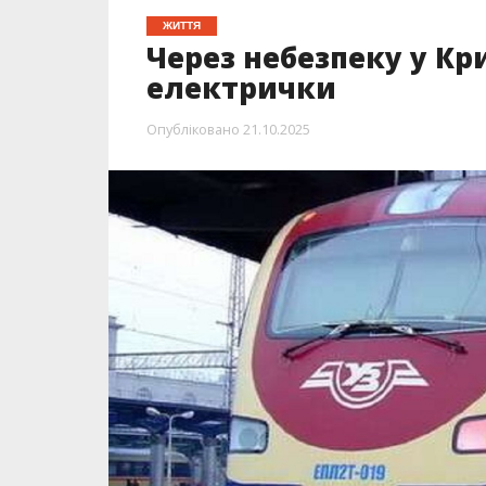
ЖИТТЯ
Через небезпеку у Кр
електрички
Опубліковано
21.10.2025