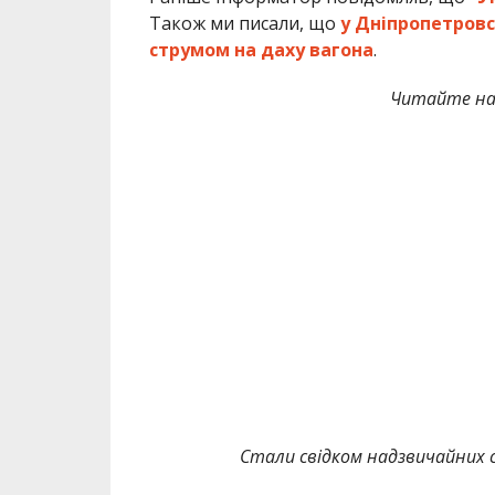
Також ми писали, що
у Дніпропетровс
струмом на даху вагона
.
Читайте на
Стали свідком надзвичайних с