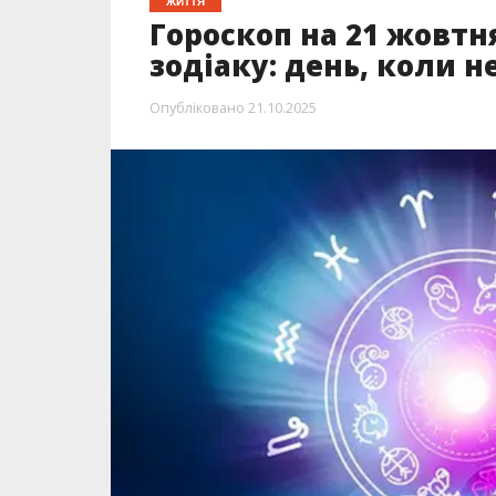
ЖИТТЯ
Гороскоп на 21 жовтня
зодіаку: день, коли н
Опубліковано
21.10.2025