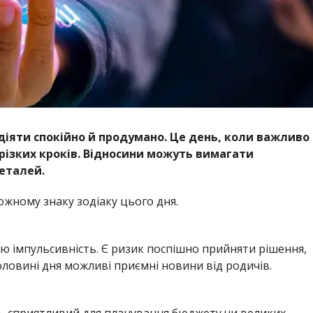
 діяти спокійно й продумано. Це день, коли важливо
 різких кроків. Відносини можуть вимагати
деталей.
ожному знаку зодіаку цього дня.
ю імпульсивність. Є ризик поспішно прийняти рішення,
оловині дня можливі приємні новини від родичів.