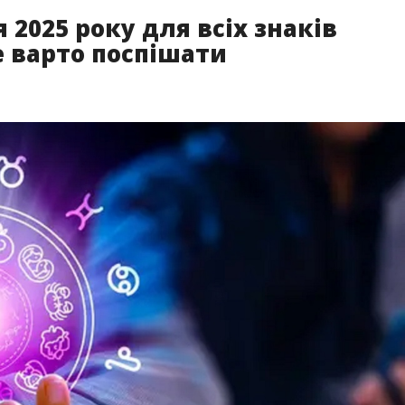
 2025 року для всіх знаків
е варто поспішати