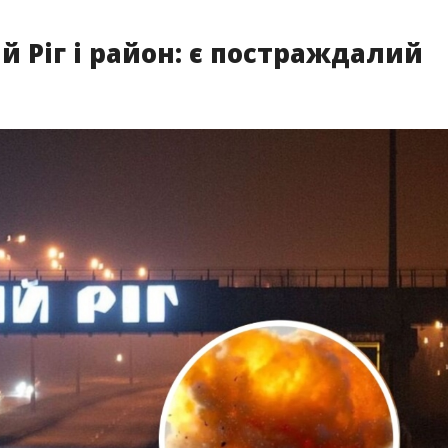
й Ріг і район: є постраждалий