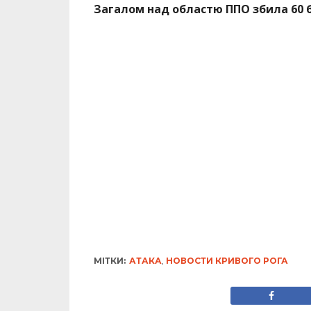
Загалом над областю ППО збила 60 б
МІТКИ:
АТАКА
,
НОВОСТИ КРИВОГО РОГА