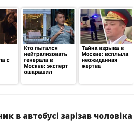
ик в автобусі зарізав чоловіка