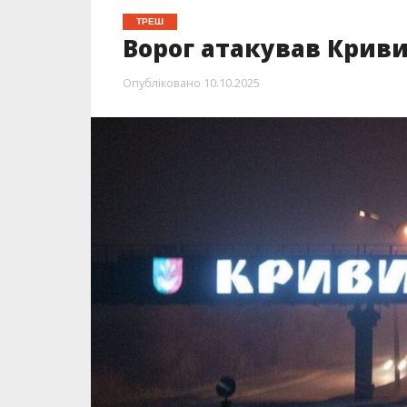
ТРЕШ
Ворог атакував Криви
Опубліковано
10.10.2025