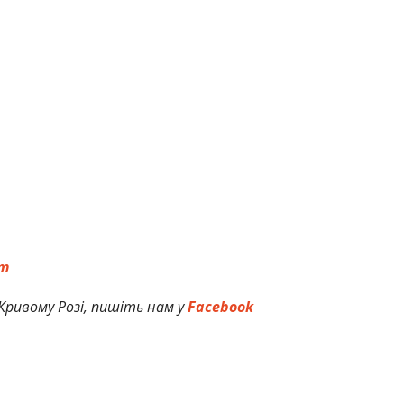
am
Кривому Розі, пишіть нам у
Facebook