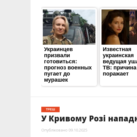
ТРЕШ
У Кривому Розі нападн
Опубліковано
09.10.2025