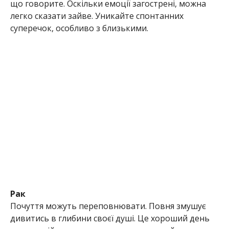
що говорите. Оскільки емоції загострені, можна
легко сказати зайве. Уникайте спонтанних
суперечок, особливо з близькими.
Рак
Почуття можуть переповнювати. Повня змушує
дивитись в глибини своєї душі. Це хороший день