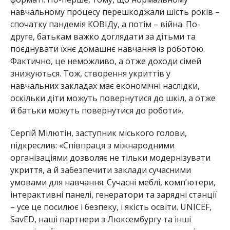
навчальному процесу перешкоджали шість років –
спочатку пандемія КОВІДу, а потім – війна. По-
друге, батькам важко доглядати за дітьми та
поєднувати їхнє домашнє навчання із роботою.
Фактично, це неможливо, а отже доходи сімей
знижуються. Тож, створення укриттів у
навчальних закладах має економічні наслідки,
оскільки діти можуть повернутися до шкіл, а о
тже
й батьки можуть повернутися до роботи».
Сергій Мілютін, заступник міського голови,
підкреслив: «Співпраця з міжнародними
організаціями дозволяє не тільки модернізувати
укриття, а й забезпечити заклади сучасними
умовами для навчання. Сучасні меблі, комп’ютери,
інтерактивні панелі, генератори та зарядні станції
– усе це посилює і безпеку, і якість освіти. UNICEF,
SavED, наші партнери з Люксембургу та інші