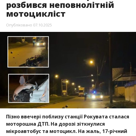
розбився неповнолітній
мотоцикліст
Опубліковано
07.10.2025
Пізно ввечері поблизу станції Рокувата сталася
моторошна ДТП. На дорозі зіткнулися
мікроавтобус та мотоцикл. На жаль, 17-річний