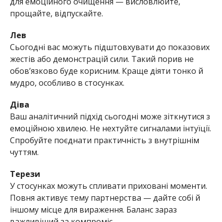
для емоційного очищення — висловлюйте,
прощайте, відпускайте.
Лев
Сьогодні вас можуть підштовхувати до показових
жестів або демонстрацій сили. Такий порив не
обов’язково буде корисним. Краще діяти тонко й
мудро, особливо в стосунках.
Діва
Ваш аналітичний підхід сьогодні може зіткнутися з
емоційною хвилею. Не нехтуйте сигналами інтуїції.
Спробуйте поєднати практичність з внутрішнім
чуттям.
Терези
У стосунках можуть спливати приховані моменти.
Повня активує тему партнерства — дайте собі й
іншому місце для вираження. Баланс зараз
важливіший за компроміс.