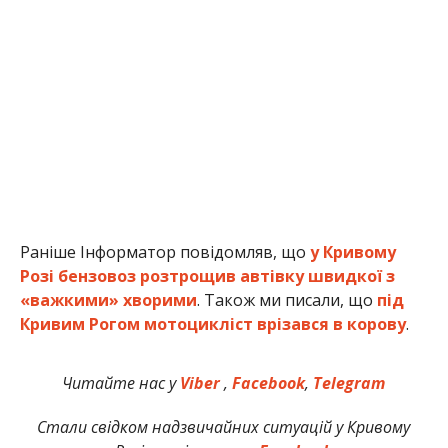
Раніше Інформатор повідомляв, що
у Кривому
Розі бензовоз розтрощив автівку швидкої з
«важкими» хворими
. Також ми писали, що
під
Кривим Рогом мотоцикліст врізався в корову
.
Читайте нас у
Viber
,
Facebook
,
Telegram
Стали свідком надзвичайних ситуацій у Кривому