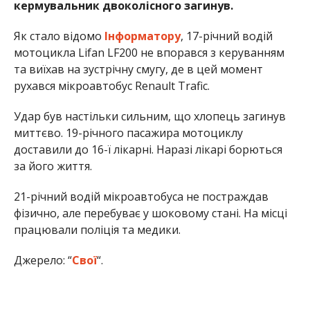
кермувальник двоколісного загинув.
Як стало відомо
Інформатору
, 17-річний водій
мотоцикла Lifan LF200 не впорався з керуванням
та виїхав на зустрічну смугу, де в цей момент
рухався мікроавтобус Renault Trafic.
Удар був настільки сильним, що хлопець загинув
миттєво. 19-річного пасажира мотоциклу
доставили до 16-ї лікарні. Наразі лікарі борються
за його життя.
21-річний водій мікроавтобуса не постраждав
фізично, але перебуває у шоковому стані. На місці
працювали поліція та медики.
Джерело: “
Свої
“.