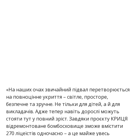
«На наших очах звичайний підвал перетворюється
на повноцінне укриття – світле, просторе,
безпечне та зручне. Не тільки для дітей, а й для
викладачів. Адже тепер навіть дорослі можуть
стояти тут у повний зріст. Завдяки проєкту КРИЦЯ
відремонтоване бомбосховище зможе вмістити
270 ліцеїстів одночасно – а
це майже увесь