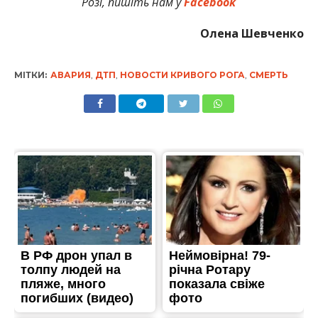
Розі, пишіть нам у
Facebook
Олена Шевченко
МІТКИ:
АВАРИЯ
,
ДТП
,
НОВОСТИ КРИВОГО РОГА
,
СМЕРТЬ