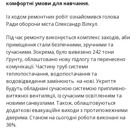
комфортні умови для навчання.
Із ходом ремонтни
х робіт ознайомився голова
Ради оборони міста Олекса
ндр Вілкул.
Під час ремонту виконується комплекс заходів, аби
приміщення стали безпечними, зручними та
сучасними. Зокрема, було вивезено 242 тони
ґрунту, облаштовано нову підлогу та перенесено
комунікації. Частину труб системи
теплопостачання, водопостачання та
водовідведення замінюють на нові. Укриття
будуть обладнані сучасною системою припливно-
витяжної вентиляції, із сучасним освітленням та
новими санвузлами. Також, облаштовуються
дод
аткові евакуаці
йні виходи з протипожежними
дверима. Станом на сього
дні роботи виконані на
36%.