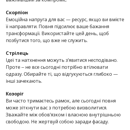
Скорпіон
Емоційна напруга для вас — ресурс, якщо ви вмієте
її направляти. Повня підсилює ваше бажання
трансформації. Використайте цей день, щоб
позбутися того, що вже не служить.
Стрілець
Ідеї та натхнення можуть з’явитися несподівано.
Проте ‒ не все сьогодні потрібно втілювати
одразу. Обирайте ті, що відгукуються глибоко —
інші зачекають.
Козоріг
Ви часто тримаєтесь рамок, але сьогодні повня
може зіткнути вас з потребою визволитися.
Зважайте між обов’язком і власною внутрішньою
свободою. Не жертвуй собою заради фасаду.