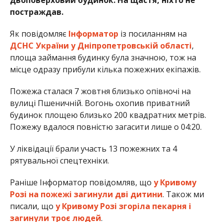
постраждав.
Як повідомляє
Інформатор
із посиланням на
ДСНС України у Дніпропетровській області
,
площа займання будинку була значною, тож на
місце одразу прибули кілька пожежних екіпажів.
Пожежа сталася 7 жовтня близько опівночі на
вулиці Пшеничній. Вогонь охопив приватний
будинок площею близько 200 квадратних метрів.
Пожежу вдалося повністю загасити лише о 04:20.
У ліквідації брали участь 13 пожежних та 4
рятувальної спецтехніки.
Раніше Інформатор повідомляв, що
у Кривому
Розі на пожежі загинули дві дитини
. Також ми
писали, що
у Кривому Розі згоріла пекарня і
загинули троє людей
.