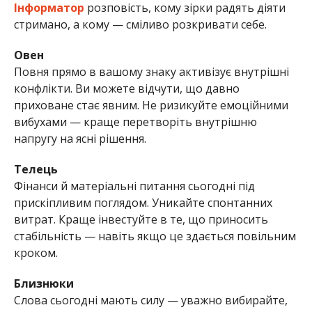
Інформатор
розповість, кому зірки радять діяти
стримано, а кому — сміливо розкривати себе.
Овен
Повня прямо в вашому знаку активізує внутрішні
конфлікти. Ви можете відчути, що давно
приховане стає явним. Не ризикуйте емоційними
вибухами — краще перетворіть внутрішню
напругу на ясні рішення.
Телець
Фінанси й матеріальні питання сьогодні під
прискіпливим поглядом. Уникайте спонтанних
витрат. Краще інвестуйте в те, що приносить
стабільність — навіть якщо це здається повільним
кроком.
Близнюки
Слова сьогодні мають силу — уважно вибирайте,