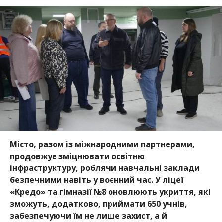
Місто, разом із міжнародними партнерами,
продовжує зміцнювати освітню
інфраструктуру, роблячи навчальні заклади
безпечними навіть у воєнний час. У ліцеї
«Кредо» та гімназії №8 оновлюють ук
риття, які
зможуть, додатково, приймати 650 учнів,
забезпечуючи їм не лише захист, а й