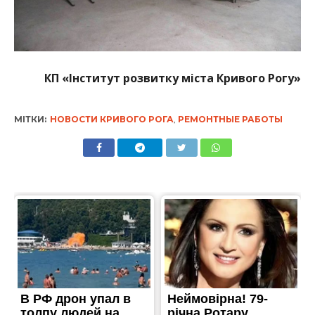
КП
«
Інститут розвитку міста Кривого Рогу»
МІТКИ:
НОВОСТИ КРИВОГО РОГА
,
РЕМОНТНЫЕ РАБОТЫ