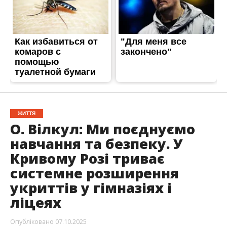
ЖИТТЯ
О. Вілкул: Ми поєднуємо
навчання та безпеку. У
Кривому Розі триває
системне розширення
укриттів у гімназіях і
ліцеях
Опубліковано
07.10.2025