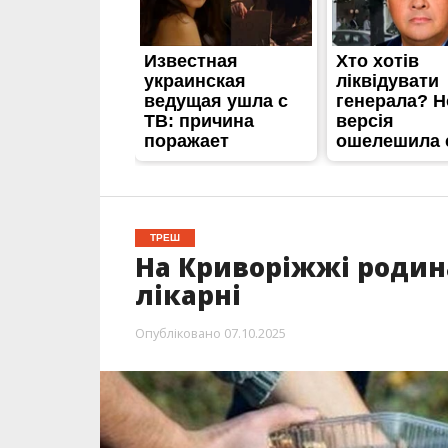
ТРЕШ
На Криворіжжі родина
лікарні
Опубліковано
07.10.2025