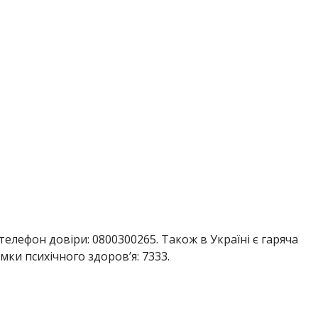
елефон довіри: 0800300265. Також в Україні є гаряча
мки психічного здоров’я: 7333.