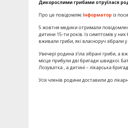
Дикорослими грибами отруїлася роди
Про це повідомляє
Інформатор
із пос
5 жовтня медики отримали повідомлення
дитини 15-ти років. Із симптомів у них
вживали гриби, які власноруч зібрали у 
Увечері родина з’їла зібрані гриби, а
місце прибули дві бригади швидкої. Ба
Лозуватка , а дитині – лікарська бригад
Усіх членів родини доставили до лікарн