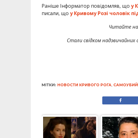
Раніше Інформатор повідомляв, що
у 
писали, що
у Кривому Розі чоловік пі
Читайте на
Стали свідком надзвичайних с
МІТКИ:
НОВОСТИ КРИВОГО РОГА
,
САМОУБИЙ