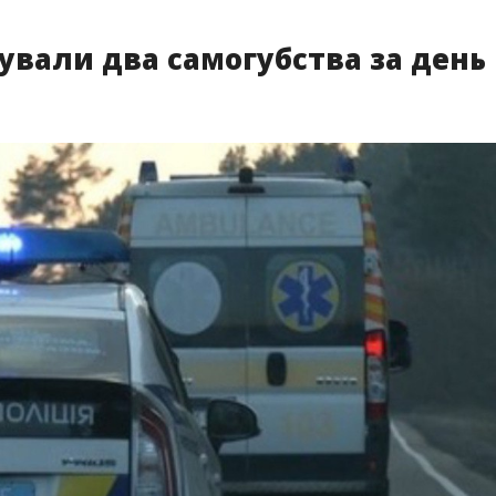
сували два самогубства за день