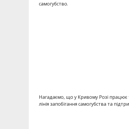
самогубство.
Нагадаємо, що у Кривому Розі працює т
лінія запобігання самогубства та підтри