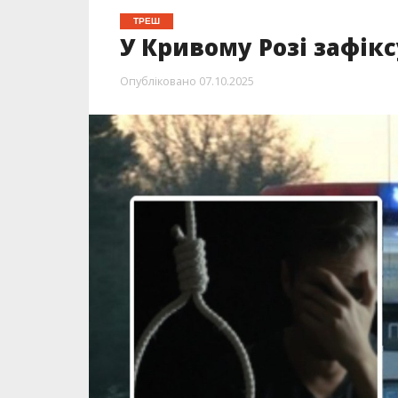
ТРЕШ
У Кривому Розі зафік
Опубліковано
07.10.2025