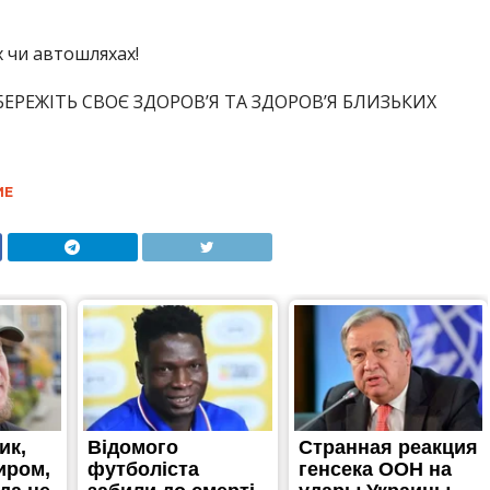
х чи автошляхах!
ЕРЕЖІТЬ СВОЄ ЗДОРОВ’Я ТА ЗДОРОВ’Я БЛИЗЬКИХ
ИЕ