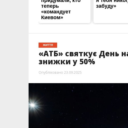
ЖИТТЯ
«АТБ» святкує День 
знижки у 50%
Опубліковано
23.09.2025