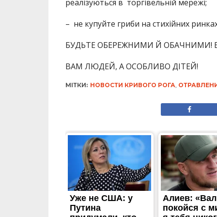
реалізуються в торгівельній мережі;
– не купуйте гриби на стихійних ринка
БУДЬТЕ ОБЕРЕЖНИМИ Й ОБАЧНИМИ! Б
ВАМ ЛЮДЕЙ, А ОСОБЛИВО ДІТЕЙ!
МІТКИ:
НОВОСТИ КРИВОГО РОГА
,
ОТРАВЛЕН