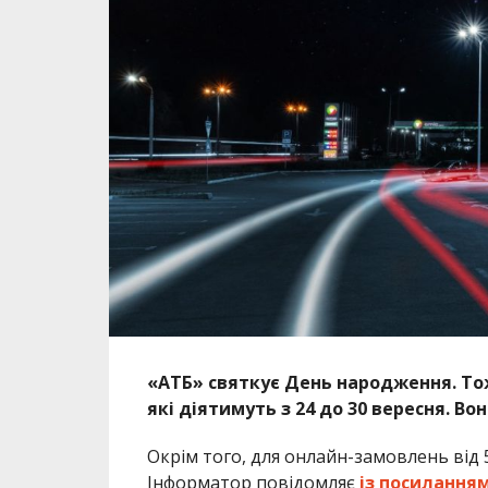
«АТБ» святкує День народження. То
які діятимуть з 24 до 30 вересня. Во
Окрім того, для онлайн-замовлень від
Інформатор повідомляє
із посиланням