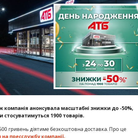
ж компанія анонсувала масштабні знижки до -50%,
ни стосуватимуться 1900 товарів.
 500 гривень діятиме безкоштовна доставка. Про це
 на пресслужбу компанії.