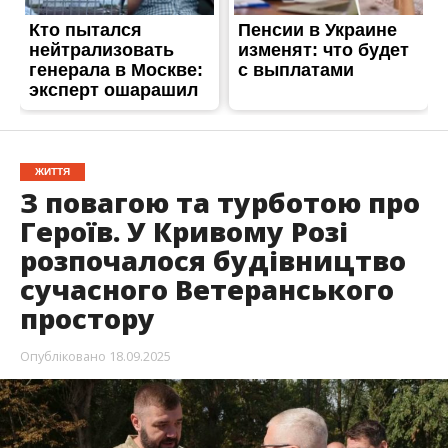
ЖИТТЯ
З повагою та турботою про
Героїв. У Кривому Розі
розпочалося будівництво
сучасного Ветеранського
простору
Опубліковано
18.09.2025