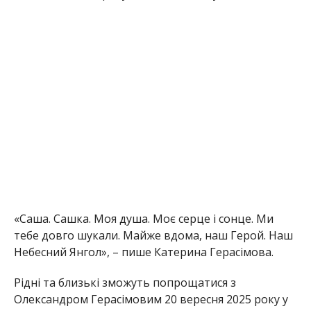
«Саша. Сашка. Моя душа. Моє серце і сонце. Ми
тебе довго шукали. Майже вдома, наш Герой. Наш
Небесний Янгол», – пише Катерина Герасімова.
Рідні та близькі зможуть попрощатися з
Олександром Герасімовим 20 вересня 2025 року у