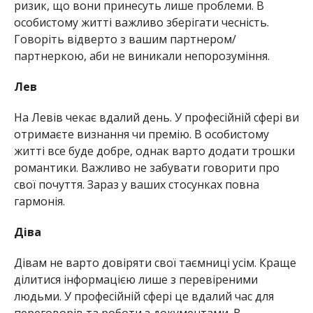
ризик, що вони принесуть лише проблеми. В
особистому житті важливо зберігати чесність.
Говоріть відверто з вашим партнером/
партнеркою, аби не виникали непорозуміння.
Лев
На Левів чекає вдалий день. У професійній сфері ви
отримаєте визнання чи премію. В особистому
житті все буде добре, однак варто додати трошки
романтики. Важливо не забувати говорити про
свої почуття. Зараз у ваших стосунках повна
гармонія.
Діва
Дівам не варто довіряти свої таємниці усім. Краще
ділитися інформацією лише з перевіреними
людьми. У професійній сфері це вдалий час для
переговорів та роботи з документами. В