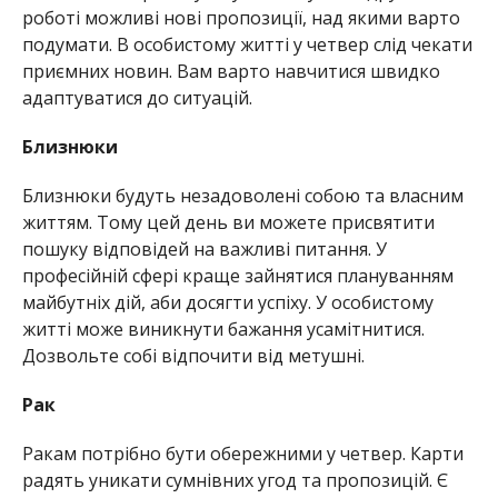
роботі можливі нові пропозиції, над якими варто
подумати. В особистому житті у четвер слід чекати
приємних новин. Вам варто навчитися швидко
адаптуватися до ситуацій.
Близнюки
Близнюки будуть незадоволені собою та власним
життям. Тому цей день ви можете присвятити
пошуку відповідей на важливі питання. У
професійній сфері краще зайнятися плануванням
майбутніх дій, аби досягти успіху. У особистому
житті може виникнути бажання усамітнитися.
Дозвольте собі відпочити від метушні.
Рак
Ракам потрібно бути обережними у четвер. Карти
радять уникати сумнівних угод та пропозицій. Є