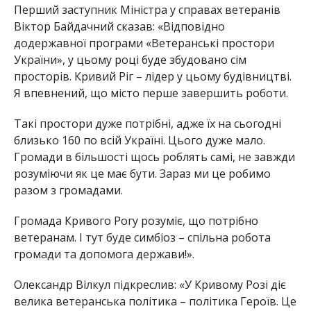
Перший заступник Міністра у справах ветеранів
Віктор Байдачний
сказав: «Відповідно
до
державної програми «Ветеранські простори
України», у цьому році буде збудовано сім
просторів. Кривий Ріг – лідер у цьому будівництві.
Я впевнений, що місто перше завершить роботи.
Такі простори дуже потрібні, адже їх на сьогодні
близько 160 по всій Україні. Цього дуже мало.
Гром
ади в більшості щось роблять самі, не завжди
розуміючи як це має бути. Зараз ми це робимо
разом з громадами.
Громада Кривого Рогу розуміє, що потрібно
ветеранам. І тут буде симбіоз – спільна робота
громади та допомога держави
!».
Олександр Вілкул підкреслив: «У Кривому Розі діє
велика ветеранська політика – політика Героїв. Це