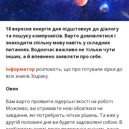
18 вересня енергія дня підштовхує до діалогу
та пошуку компромісів. Варто домовлятися і
знаходити спільну мову навіть у складних
питаннях. Водночас важливо не тільки чути
інших, а й впевнено заявляти про себе.
Інформатор
розповість, що про готували зірки до
всіх знаків Зодіаку.
Овен
Вам варто проявити лідерські якості на роботі.
Можливо, ви отримаєте нові обов’язки чи
завдання, які потребують чітких рішень. Та вже у
другій половині дня ви будете задоволені собою. В
особистому житті друга половинка оцінить ваше