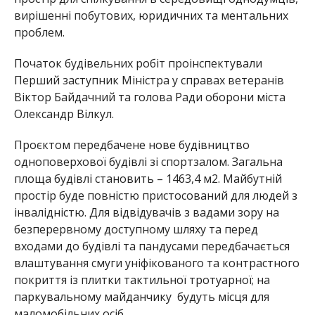
вирішенні побутових, юридичних та ментальних
проблем.
Початок будівельних робіт проінспектували
Перший заступник Міністра у справах ветеранів
Віктор Байдачний та голова Ради оборони міста
Олександр Вілкул.
Проєктом передбачене нове будівництво
одноповерхової будівлі зі спортзалом. Загальна
площа будівлі становить – 1463,4 м2
. Майбутній
простір буде повністю пристосований для людей з
інвалідністю. Для відвідувачів з вадами зору на
безперервному доступному шляху
та перед
входами до будівлі та пандусами передбачається
влаштування смуги уніфікованого та контрастного
покриття із плитки тактильної тротуарної; на
паркувальному майданчику будуть місця для
маломобільних осіб.