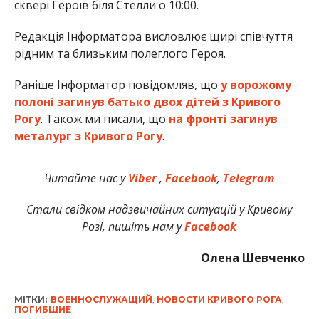
сквері Героїв біля Стелли о 10:00.
Редакція Інформатора висловлює щирі співчуття
рідним та близьким полеглого Героя.
Раніше Інформатор повідомляв, що
у ворожому
полоні загинув батько двох дітей з Кривого
Рогу
. Також ми писали, що
на фронті загинув
металург з Кривого Рогу
.
Читайте нас у
Viber
,
Facebook
,
Telegram
Стали свідком надзвичайних ситуацій у Кривому
Розі, пишіть нам у
Facebook
Олена Шевченко
МІТКИ:
ВОЕННОСЛУЖАЩИЙ
,
НОВОСТИ КРИВОГО РОГА
,
ПОГИБШИЕ