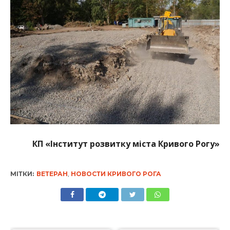
КП «Інститут розвитку міста Кривого Рогу»
МІТКИ:
ВЕТЕРАН
,
НОВОСТИ КРИВОГО РОГА