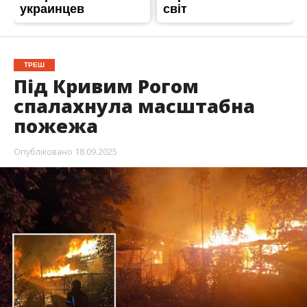
ТРЕШ
Під Кривим Рогом
спалахнула масштабна
пожежа
Опубліковано
18.09.2025