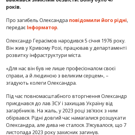
років.
Про загибель Олександра
повідомили його рідні
,
передає
Інформатор
.
Олександр Герасімов народився 5 січня 1976 року.
Він жив у Кривому Розі, працював у департаменті
розвитку інфраструктури міста.
«Для нас він був не лише професіоналом своєї
справи, а й людиною з великим серцем», –
згадують колеги Олександра.
Під час повномасштабного вторгнення Олександр
приєднався до лав ЗСУ і захищав Україну від
загарбників. На жаль, у 2023 році звʼязок з ним
обірвався. Рідні довгий час намагалися розшукати
Олександра, але дива не сталося. Зʼясувалося, що 7
листопада 2023 року захисник загинув.