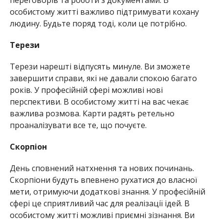
особистому житті важливо підтримувати кохану
людину. Будьте поряд тоді, коли це потрібно.
Терези
Терези нарешті відпусять минуле. Ви зможете
завершити справи, які не давали спокою багато
років. У професійній сфері можливі нові
перспективи. В особистому житті на вас чекає
важлива розмова. Карти радять ретельно
проаналізувати все те, що почуєте.
Скорпіон
День сповнений натхнення та нових починань.
Скорпіони будуть впевнено рухатися до власної
мети, отримуючи додаткові знання. У професійній
сфері це сприятливий час для реалізації ідей. В
особистому житті можливі приємні зізнання. Ви