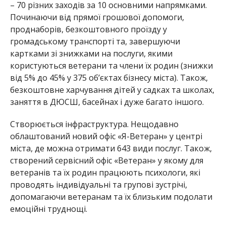
– 70 різних заходів за 10 основними напрямками.
Починаючи від прямої грошової допомоги,
проднаборів, безкоштовного проїзду у
громадському транспорті та, завершуючи
картками зі знижками на послуги, якими
користуються ветерани та члени їх родин (знижки
від 5% до 45% у 375 об’єктах бізнесу міста).
Також,
безкоштовне харчування дітей у садках та школах,
заняття в ДЮСШ, басейнах і дуже багато іншого.
Створюєтьс
я інфраструктура. Нещодавно
облаштований новий офіс «Я-Ветеран» у центрі
міста, де можна отримати 643 види послуг. Також,
створений сервісний офіс «Ветеран» у якому для
ветеранів та їх родин працюють психологи, які
проводять індивідуальні та групові зустрічі,
допомагаючи ветеранам та їх близьким подолати
емоційні труднощі.