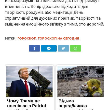
Взаєморозуміння з близькими дасть підтримку і
впевненість. Вечір ідеально підходить для
творчості, роздумів або медитації. День
сприятливий для духовних практик, творчості та
зміцнення емоційного зв’язку з тими, хто дорогий.
МІТКИ:
ГОРОСКОП
,
ГОРОСКОП НА СЕГОДНЯ