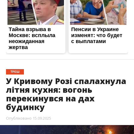
ТРЕШ
У Кривому Розі спалахнула
літня кухня: вогонь
перекинувся на дах
будинку
Опубліковано
15.09.2025