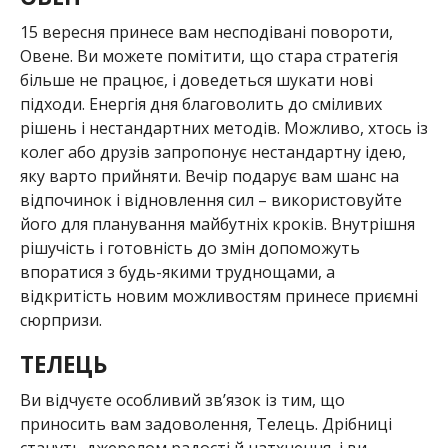
15 вересня принесе вам несподівані повороти,
Овене. Ви можете помітити, що стара стратегія
більше не працює, і доведеться шукати нові
підходи. Енергія дня благоволить до сміливих
рішень і нестандартних методів. Можливо, хтось із
колег або друзів запропонує нестандартну ідею,
яку варто прийняти. Вечір подарує вам шанс на
відпочинок і відновлення сил – використовуйте
його для планування майбутніх кроків. Внутрішня
рішучість і готовність до змін допоможуть
впоратися з будь-якими труднощами, а
відкритість новим можливостям принесе приємні
сюрпризи.
ТЕЛЕЦЬ
Ви відчуєте особливий зв’язок із тим, що
приносить вам задоволення, Телець. Дрібниці