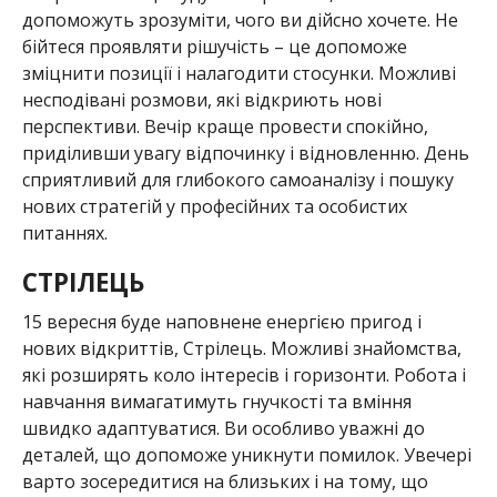
допоможуть зрозуміти, чого ви дійсно хочете. Не
бійтеся проявляти рішучість – це допоможе
зміцнити позиції і налагодити стосунки. Можливі
несподівані розмови, які відкриють нові
перспективи. Вечір краще провести спокійно,
приділивши увагу відпочинку і відновленню. День
сприятливий для глибокого самоаналізу і пошуку
нових стратегій у професійних та особистих
питаннях.
СТРІЛЕЦЬ
15 вересня буде наповнене енергією пригод і
нових відкриттів, Стрілець. Можливі знайомства,
які розширять коло інтересів і горизонти. Робота і
навчання вимагатимуть гнучкості та вміння
швидко адаптуватися. Ви особливо уважні до
деталей, що допоможе уникнути помилок. Увечері
варто зосередитися на близьких і на тому, що