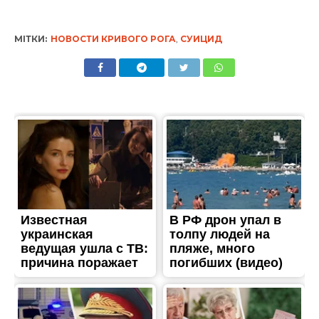
МІТКИ:
НОВОСТИ КРИВОГО РОГА
,
СУИЦИД