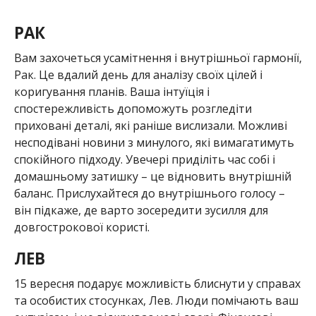
РАК
Вам захочеться усамітнення і внутрішньої гармонії,
Рак. Це вдалий день для аналізу своїх цілей і
коригування планів. Ваша інтуїція і
спостережливість допоможуть розгледіти
приховані деталі, які раніше вислизали. Можливі
несподівані новини з минулого, які вимагатимуть
спокійного підходу. Увечері приділіть час собі і
домашньому затишку – це відновить внутрішній
баланс. Прислухайтеся до внутрішнього голосу –
він підкаже, де варто зосередити зусилля для
довгострокової користі.
ЛЕВ
15 вересня подарує можливість блиснути у справах
та особистих стосунках, Лев. Люди помічають ваш