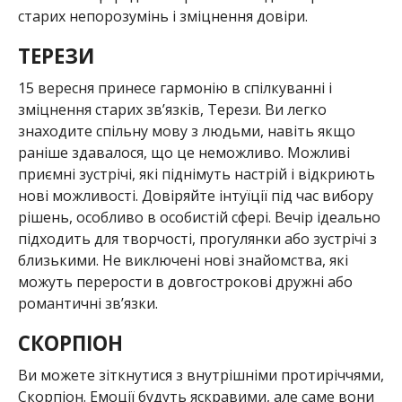
старих непорозумінь і зміцнення довіри.
ТЕРЕЗИ
15 вересня принесе гармонію в спілкуванні і
зміцнення старих зв’язків, Терези. Ви легко
знаходите спільну мову з людьми, навіть якщо
раніше здавалося, що це неможливо. Можливі
приємні зустрічі, які піднімуть настрій і відкриють
нові можливості. Довіряйте інтуїції під час вибору
рішень, особливо в особистій сфері. Вечір ідеально
підходить для творчості, прогулянки або зустрічі з
близькими. Не виключені нові знайомства, які
можуть перерости в довгострокові дружні або
романтичні зв’язки.
СКОРПІОН
Ви можете зіткнутися з внутрішніми протиріччями,
Скорпіон. Емоції будуть яскравими, але саме вони