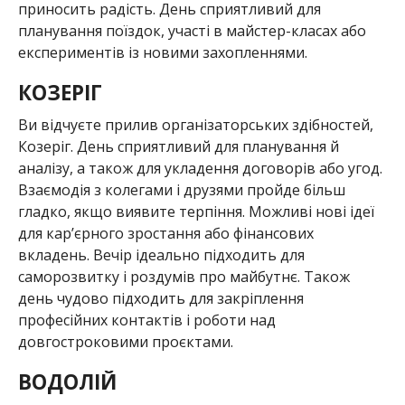
приносить радість. День сприятливий для
планування поїздок, участі в майстер-класах або
експериментів із новими захопленнями.
КОЗЕРІГ
Ви відчуєте прилив організаторських здібностей,
Козеріг. День сприятливий для планування й
аналізу, а також для укладення договорів або угод.
Взаємодія з колегами і друзями пройде більш
гладко, якщо виявите терпіння. Можливі нові ідеї
для кар’єрного зростання або фінансових
вкладень. Вечір ідеально підходить для
саморозвитку і роздумів про майбутнє. Також
день чудово підходить для закріплення
професійних контактів і роботи над
довгостроковими проєктами.
ВОДОЛІЙ