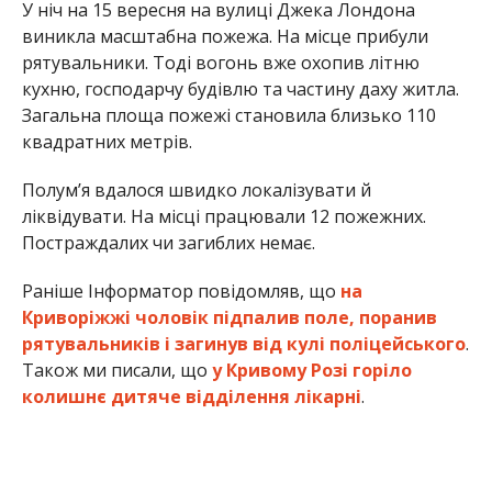
У ніч на 15 вересня на вулиці Джека Лондона
виникла масштабна пожежа. На місце прибули
рятувальники. Тоді вогонь вже охопив літню
кухню, господарчу будівлю та частину даху житла.
Загальна площа пожежі становила близько 110
квадратних метрів.
Полум’я вдалося швидко локалізувати й
ліквідувати. На місці працювали 12 пожежних.
Постраждалих чи загиблих немає.
Раніше Інформатор повідомляв, що
на
Криворіжжі чоловік підпалив поле, поранив
рятувальників і загинув від кулі поліцейського
.
Також ми писали, що
у Кривому Розі горіло
колишнє дитяче відділення лікарні
.