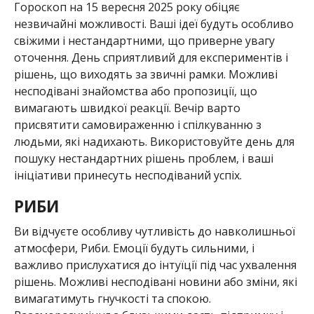
Гороскоп на 15 вересня 2025 року обіцяє
незвичайні можливості. Ваші ідеї будуть особливо
свіжими і нестандартними, що приверне увагу
оточення. День сприятливий для експериментів і
рішень, що виходять за звичні рамки. Можливі
несподівані знайомства або пропозиції, що
вимагають швидкої реакції. Вечір варто
присвятити самовираженню і спілкуванню з
людьми, які надихають. Використовуйте день для
пошуку нестандартних рішень проблем, і ваші
ініціативи принесуть несподіваний успіх.
РИБИ
Ви відчуєте особливу чутливість до навколишньої
атмосфери, Риби. Емоції будуть сильними, і
важливо прислухатися до інтуїції під час ухвалення
рішень. Можливі несподівані новини або зміни, які
вимагатимуть гнучкості та спокою.