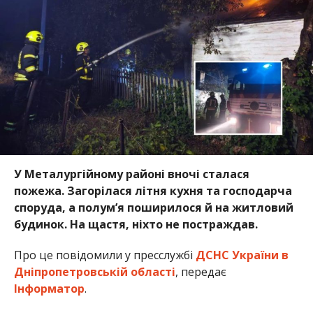
У Металургійному районі вночі сталася
пожежа. Загорілася літня кухня та господарча
споруда, а полум’я поширилося й на житловий
будинок. На щастя, ніхто не постраждав.
Про це повідомили у пресслужбі
ДСНС України в
Дніпропетровській області
, передає
Інформатор
.