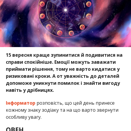
15 вересня краще зупинитися й подивитися на
справи спокійніше. Емоції можуть заважати
приймати рішення, тому не варто кидатися у
ризиковані кроки. А от уважність до деталей
допоможе уникнути помилок і знайти вигоду
навіть у дрібницях.
Інформатор
розповість, що цей день принесе
кожному знаку зодіаку та на що варто звернути
особливу увагу.
ОВЕН