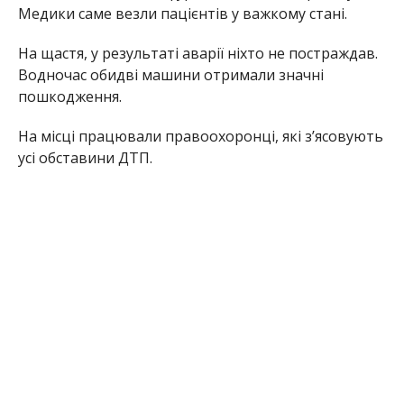
Медики саме везли пацієнтів у важкому стані.
На щастя, у результаті аварії ніхто не постраждав.
Водночас обидві машини отримали значні
пошкодження.
На місці працювали правоохоронці, які з’ясовують
усі обставини ДТП.