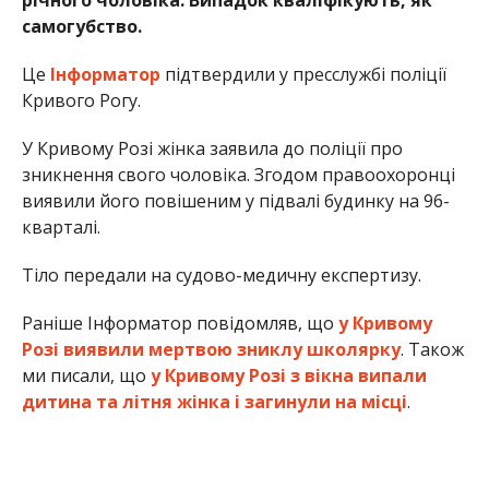
самогубство.
Це
Інформатор
підтвердили у пресслужбі поліції
Кривого Рогу.
У Кривому Розі жінка заявила до поліції про
зникнення свого чоловіка. Згодом правоохоронці
виявили його повішеним у підвалі будинку на 96-
кварталі.
Тіло передали на судово-медичну експертизу.
Раніше Інформатор повідомляв, що
у Кривому
Розі виявили мертвою зниклу школярку
. Також
ми писали, що
у Кривому Розі з вікна випали
дитина та літня жінка і загинули на місці
.