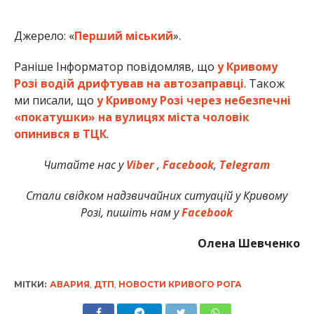
Джерело: «
Перший міський
».
Раніше Інформатор повідомляв, що
у Кривому
Розі водій дрифтував на автозаправці
. Також
ми писали, що
у Кривому Розі через небезпечні
«покатушки» на вулицях міста чоловік
опинився в ТЦК
.
Читайте нас у
Viber
,
Facebook
,
Telegram
Стали свідком надзвичайних ситуацій у Кривому
Розі, пишіть нам у
Facebook
Олена Шевченко
МІТКИ:
АВАРИЯ
,
ДТП
,
НОВОСТИ КРИВОГО РОГА