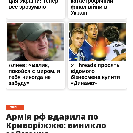
ТРЕШ
Армія рф вдарила по
Криворіжжю: виникло