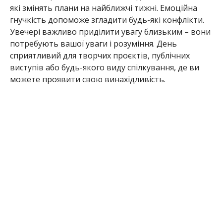
які змінять плани на найближчі тижні. Емоційна
гнучкість допоможе згладити будь-які конфлікти.
Увечері важливо приділити увагу близьким – вони
потребують вашої уваги і розуміння. День
сприятливий для творчих проєктів, публічних
виступів або будь-якого виду спілкування, де ви
можете проявити свою винахідливість.