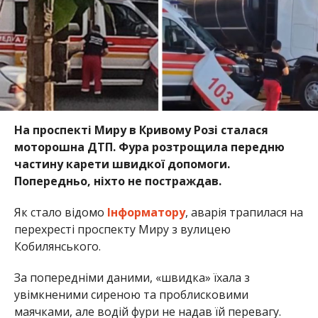
На проспекті Миру в Кривому Розі сталася
моторошна ДТП. Фура розтрощила передню
частину карети швидкої допомоги.
Попередньо, ніхто не постраждав.
Як стало відомо
Інформатору
, аварія трапилася на
перехресті проспекту Миру з вулицею
Кобилянського.
За попередніми даними, «швидка» їхала з
увімкненими сиреною та проблисковими
маячками, але водій фури не надав їй перевагу.