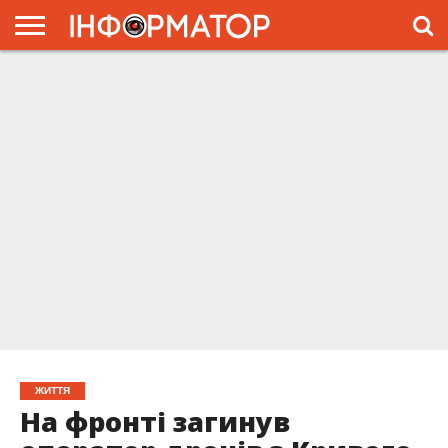
ГОЛОВНА
ЖИТТЯ
ВЛАДА
ГРОШІ
ТРЕШ
ПРЕС-
РЕЛІЗИ
РЕКЛАМА
ПРОЕКТЫ
ЖИТТЯ
На фронті загинув