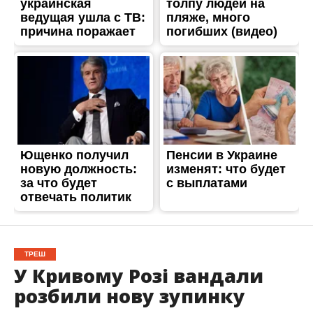
ТРЕШ
У Кривому Розі вандали
розбили нову зупинку