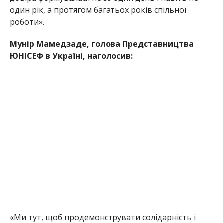
один рік, а протягом багатьох років спіль
ної
роботи».
Мунір Мамедзаде, голова
Представництва
ЮНІСЕФ в Україні, наголосив:
«Ми тут, щоб продемонструвати солідарність і