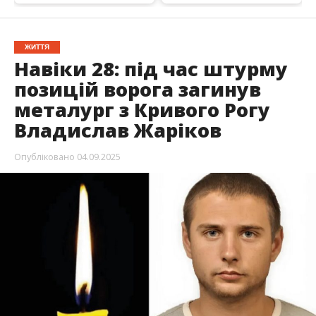
ЖИТТЯ
Навіки 28: під час штурму
позицій ворога загинув
металург з Кривого Рогу
Владислав Жаріков
Опубліковано
04.09.2025