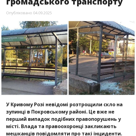
громадського транспорту
Опубліковано
04.09.2025
У Кривому Розі невідомі розтрощили скло на
зупинці в Покровському районі. Це вже не
перший випадок подібних правопорушень у
місті. Влада та правоохоронці закликають
мешканців повідомляти про такі інциденти.