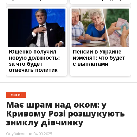
ЖИТТЯ
Має шрам над оком: у
Кривому Розі розшукують
зниклу дівчинку
Опубліковано
04.09.2025