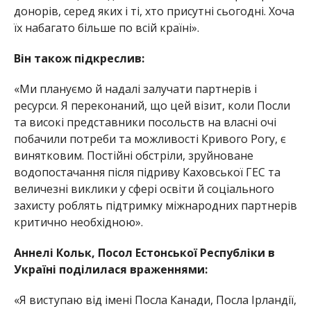
донорів, серед яких і ті, хто присутні сьогодні. Хоча
їх набагато більше
по всій країні».
Він також підк
реслив:
«Ми плануємо й надалі залучати партнерів і
ресурси. Я переконаний, що цей візит, коли Посли
та високі представники посольств на власні очі
побачили потреби та можливості Кривого Рогу, є
винятковим. Постійні обстріли, зруйноване
водопостачання після підриву Каховської ГЕС та
величезні виклики у сфері освіти й соціального
захисту роблять підтримку міжнародних партнерів
критично необхідною».
Аннелі Кольк, Посол Естонської Республіки в
Україні поділилася враженнями:
«Я виступаю від імені Посла Канади, Посла Ірландії,