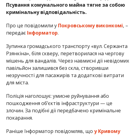
Псування комунального майна тягне за собою
кримінальну відповідальність.
Про це повідомили у
Покровському виконкомі
, –
передає
Інформатор
.
Зупинка громадського транспорту «вул. Сержанта
Рзянкіна», біля скверу, перетворилася на чергову
мішень для вандалів. Через навмисні дії невідомих
павільйон залишився без скла, створивши
незручності для пасажирів та додаткові витрати
для міста.
Поліція наголошує: умисне руйнування або
пошкодження об’єктів інфраструктури — це
злочин. За подібні дії передбачено кримінальне
покарання.
Раніше Інформатор повідомляв, що
у Кривому