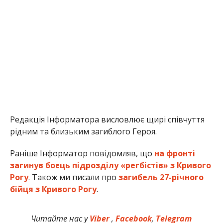
Редакція Інформатора висловлює щирі співчуття
рідним та близьким загиблого Героя.
Раніше Інформатор повідомляв, що
на фронті
загинув боєць підрозділу «регбістів» з Кривого
Рогу
. Також ми писали про
загибель 27-річного
бійця з Кривого Рогу
.
Читайте нас у
Viber
,
Facebook
,
Telegram