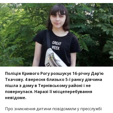
Поліція Кривого Рогу розшукує 16-річну Дарʼю
Ткачову. 4 вересня близько 5-ї ранку дівчина
пішла з дому в Тернівському районі і не
повернулася. Наразі її місцеперебування
невідоме.
Про зникнення дитини повідомили у пресслужбі