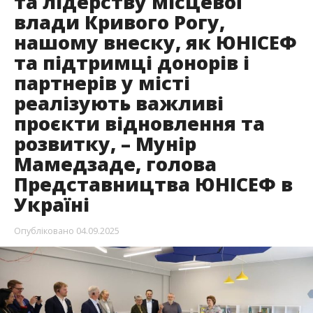
та лідерству місцевої
влади Кривого Рогу,
нашому внеску, як ЮНІСЕФ
та підтримці донорів і
партнерів у місті
реалізують важливі
проєкти відновлення та
розвитку, – Мунір
Мамедзаде, голова
Представництва ЮНІСЕФ в
Україні
Опубліковано
04.09.2025