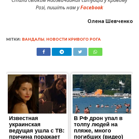
Розі, пишіть нам у
Facebook
Олена Шевченко
МІТКИ:
ВАНДАЛЫ
,
НОВОСТИ КРИВОГО РОГА