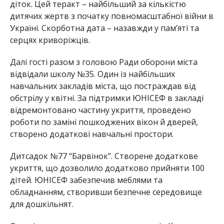
діток. Цей теракт – найбільший за кількістю
дитячих жертв з початку повномасштабної війни в
Україні. Скорботна дата – назавжди у пам’яті та
серцях криворіжців.
Далі гості разом з головою Ради оборони міста
відвідали школу №35. Один із найбільших
навчальних закладів міста, що постраждав від
обстрілу у кві
тні. За підтримки ЮНІСЕФ в закладі
відремонтовано частину укриття, проведено
роботи по заміні пошкоджених вікон й дверей,
створено додаткові навчальні простори.
Дитсадок №77 “Барвінок”. Створене додаткове
укриття, що дозволило додатково прийняти 100
дітей. ЮНІСЕФ забезпечив меблями та
обладнанням, створивши безпечне середовище
для дошкільнят.