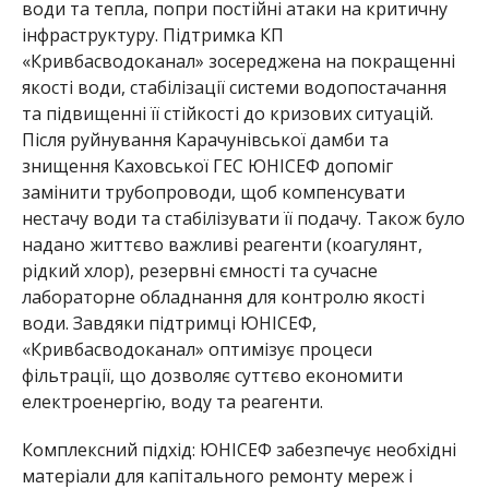
води та тепла, попри постійні атаки на критичну
інфраструктуру. Підтримка КП
«Кривбасводоканал» зосереджена на покращенні
якості води, стабілізації системи водопостачання
та підвищен
ні її стійкості до кризових ситуацій.
Після руйнування Карачунівської дамби та
знищення Каховської ГЕС ЮНІСЕФ допоміг
замінити трубопроводи, щоб компенсувати
нестачу води та стабілізувати її подачу. Також було
надано життєво важливі реагенти (коагулянт,
рідкий хлор), резервні ємності та сучасне
лабораторне обладнання для контролю якості
води. Завдяки підтримці ЮНІСЕФ,
«Кривбасводоканал» оптимізує процеси
фільтрації, що дозволяє суттєво економити
електроенергію, воду та реагенти.
Комплексний підхід: ЮНІСЕФ
забезпечує необхідні
матеріали для капітального ремонту мереж і