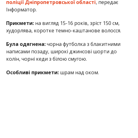
поліції Дніпропетровської області
, передає
Інформатор.
Прикмети:
на вигляд 15-16 років, зріст 150 см,
худорлява, коротке темно-каштанове волосся.
Була одягнена:
чорна футболка з блакитними
написами позаду, широкі джинсові шорти до
колін, чорні кеди з білою смугою.
Особливі прикмети:
шрам над оком.