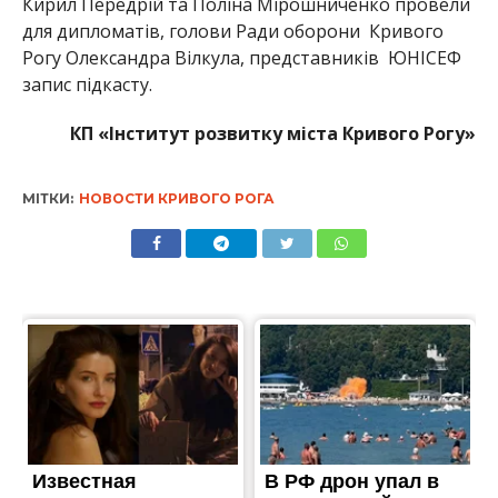
Кирил Передрій та Поліна Мірошниченко провели
для дипломатів, голови Ради оборони Кривого
Рогу Олександра Вілкула, представників ЮНІСЕФ
запис підкасту.
КП «Інститут розвитку міста Кривого Рогу»
МІТКИ:
НОВОСТИ КРИВОГО РОГА