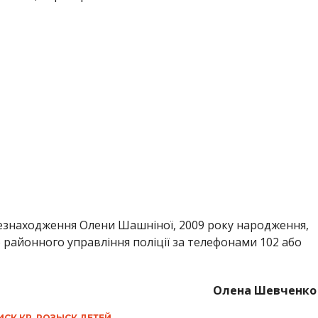
сцезнаходження Олени Шашніної, 2009 року народження,
районного управління поліції за телефонами 102 або
Олена Шевченко
ИСК КР
,
РОЗЫСК ДЕТЕЙ