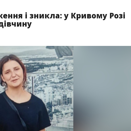
ення і зникла: у Кривому Розі
дівчину