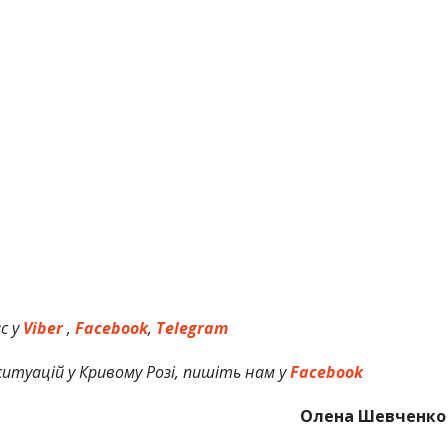
с у
Viber
,
Facebook
,
Telegram
итуацій у Кривому Розі, пишіть нам у
Facebook
Олена Шевченко