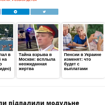
али підпалили модульне