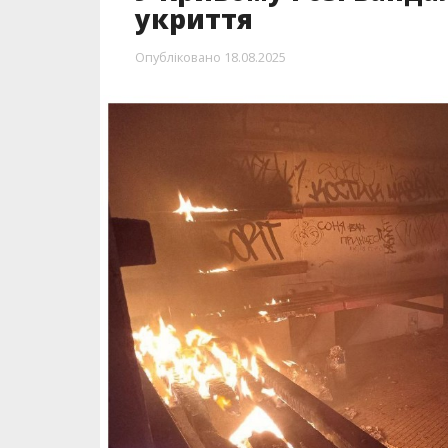
укриття
Опубліковано
18.08.2025