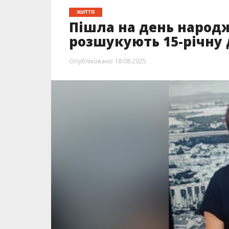
ЖИТТЯ
Пішла на день народж
розшукують 15-річну 
Опубліковано
18.08.2025