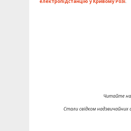
електропідстанцію у Кривому Розі
.
Читайте на
Стали свідком надзвичайних с