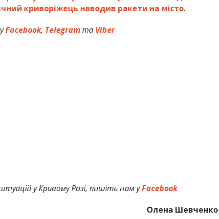
ічний криворіжець наводив ракети на місто
.
 у
Facebook
,
Telegram
та
Viber
итуацій у Кривому Розі, пишіть нам у
Facebook
Олена Шевченко