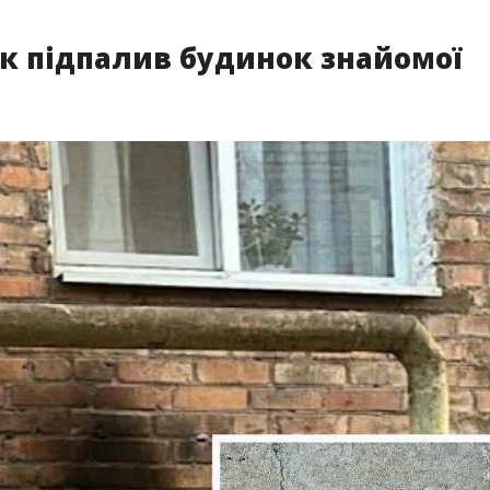
ік підпалив будинок знайомої