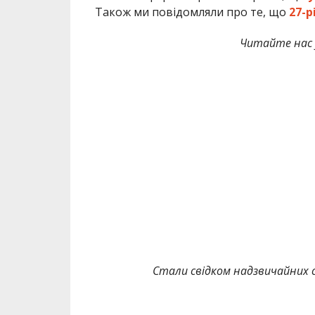
Також ми повідомляли про те, що
27-р
Читайте нас
Стали свідком надзвичайних с