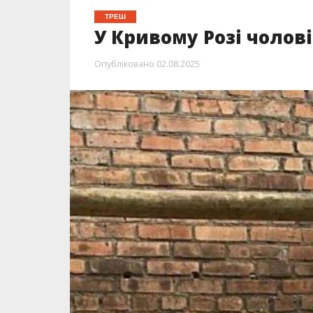
ТРЕШ
У Кривому Розі чолов
Опубліковано
02.08.2025