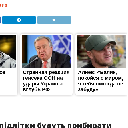
ВИЯ
 підлітки будуть прибирати