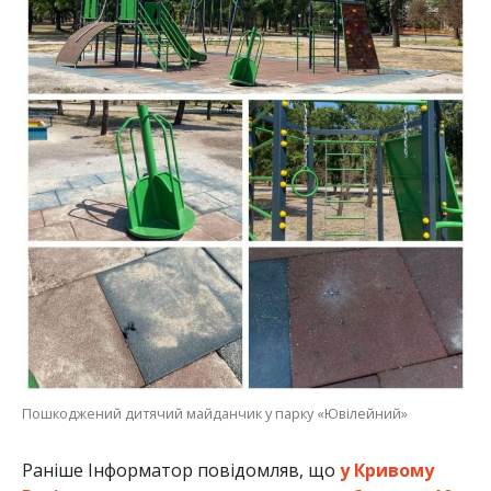
Пошкоджений дитячий майданчик у парку «Ювілейний»
Раніше Інформатор повідомляв, що
у Кривому