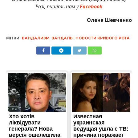
Розі, пишіть нам у
Facebook
Олена Шевченко
МІТКИ:
ВАНДАЛИЗМ
,
ВАНДАЛЫ
,
НОВОСТИ КРИВОГО РОГА