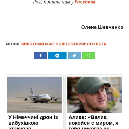
Розі, пишіть нам у
Facebook
Олена Шевченко
МІТКИ:
ЖИВОТНЫЙ МИР
,
НОВОСТИ КРИВОГО РОГА