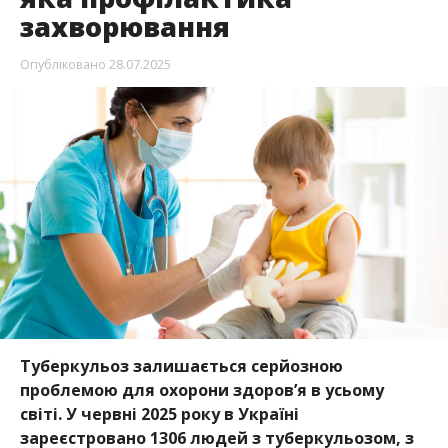
захворювання
Опубліковано
28.07.2025
Туберкульоз залишається серйозною
проблемою для охорони здоров’я в
усьому
світі
.
У
червні
2025 року в
Україні
зареєстровано
1306 людей з
туберкульозом
, з