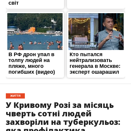
ЖИТТЯ
У Кривому Розі за місяць
чверть сотні людей
захворіли на туберкульоз:
яка профілактика