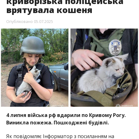
криворізька поліцейська
врятувала кошеня
Опубліковано
05.07.2025
4 липня війська рф вдарили по Кривому Рогу.
Виникла пожежа. Пошкоджені будівлі.
Як повідомляє Інформатор з посиланням на