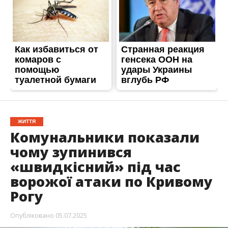
ЖИТТЯ
Комунальники показали
чому зупинився
«швидкісний» під час
ворожої атаки по Кривому
Рогу
Опубліковано
05.07.2025