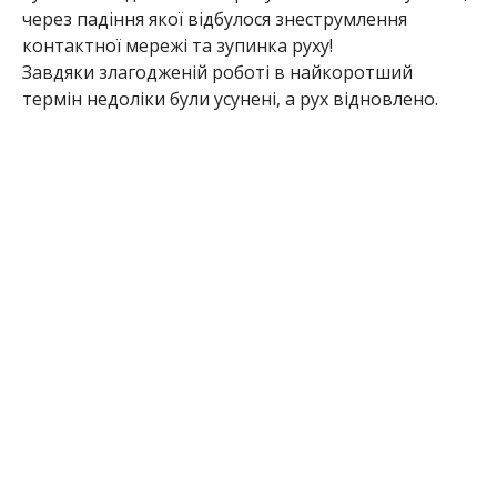
через падіння якої відбулося знеструмлення
контактної мережі та зупинка руху!
Завдяки злагодженій роботі в найкоротший
термін недоліки були усунені, а рух відновлено.