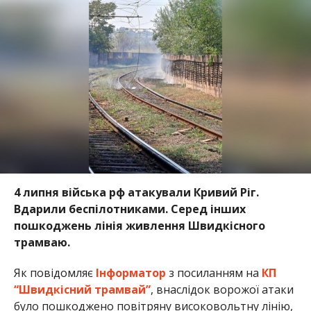
4 липня війська рф атакували Кривий Ріг.
Вдарили беспілотниками. Серед інших
пошкоджень лінія живлення Швидкісного
трамваю.
Як повідомляє
Інформатор
з посиланням на
КП
“Швидкісний трамвай”
, внаслідок ворожої атаки
було пошкоджено повітряну високовольтну лінію,