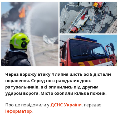
Через ворожу атаку 4 липня шість осіб дістали
поранення. Серед постраждалих двоє
рятувальників, які опинились під другим
ударом ворога. Місто охопили кілька пожеж.
Про це повідомили у
ДСНС України
, передає
Інформатор
.