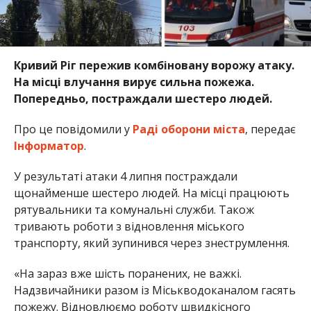
Кривий Ріг пережив комбіновану ворожу атаку.
На місці влучання вирує сильна пожежа.
Попередньо, постраждали шестеро людей.
Про це повідомили у
Раді оборони міста
, передає
Інформатор
.
У результаті атаки 4 липня постраждали
щонайменше шестеро людей. На місці працюють
рятувальники та комунальні служби. Також
тривають роботи з відновлення міського
транспорту, який зупинився через знеструмлення.
«На зараз вже шість поранених, не важкі.
Надзвичайники разом із Міськводоканалом гасять
пожежу. Відновлюємо роботу швидкісного