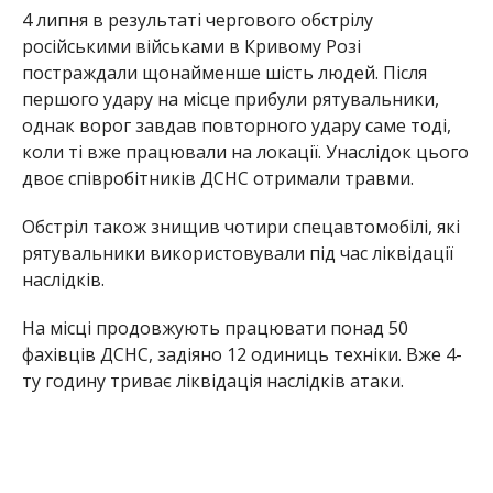
4 липня в результаті чергового обстрілу
російськими військами в Кривому Розі
постраждали щонайменше шість людей. Після
першого удару на місце прибули рятувальники,
однак ворог завдав повторного удару саме тоді,
коли ті вже працювали на локації. Унаслідок цього
двоє співробітників ДСНС отримали травми.
Обстріл також знищив чотири спецавтомобілі, які
рятувальники використовували під час ліквідації
наслідків.
На місці продовжують працювати понад 50
фахівців ДСНС, задіяно 12 одиниць техніки. Вже 4-
ту годину триває ліквідація наслідків атаки.