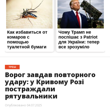
ТРЕШ
Ворог завдав повторного
удару: у Кривому Розі
постраждали
рятувальники
Опубліковано
04.07.2025