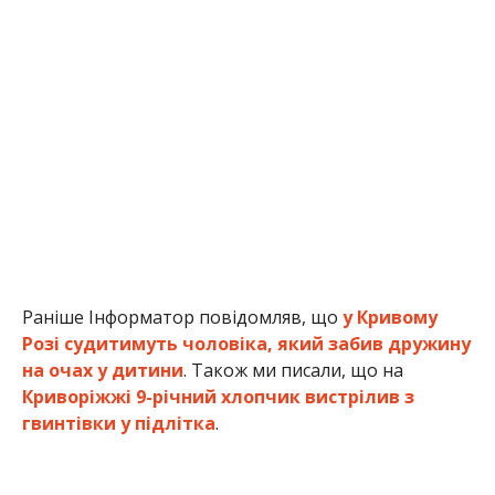
Раніше Інформатор повідомляв, що
у Кривому
Розі судитимуть чоловіка, який забив дружину
на очах у дитини
. Також ми писали, що на
Криворіжжі 9-річний хлопчик вистрілив з
гвинтівки у підлітка
.