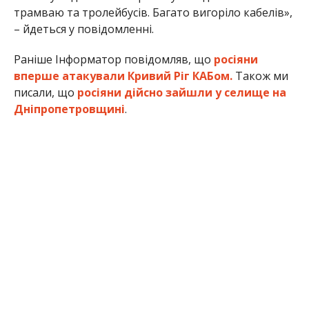
трамваю та тролейбусів. Багато вигоріло кабелів»,
– йдеться у повідомленні.
Раніше Інформатор повідомляв, що
росіяни
вперше атакували Кривий Ріг КАБом.
Також ми
писали, що
росіяни дійсно зайшли у селище на
Дніпропетровщині
.