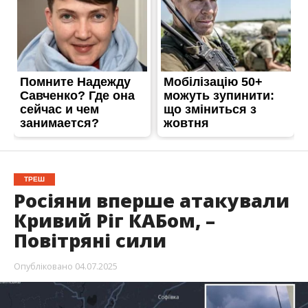
ТРЕШ
Росіяни вперше атакували
Кривий Ріг КАБом, –
Повітряні сили
Опубліковано
04.07.2025