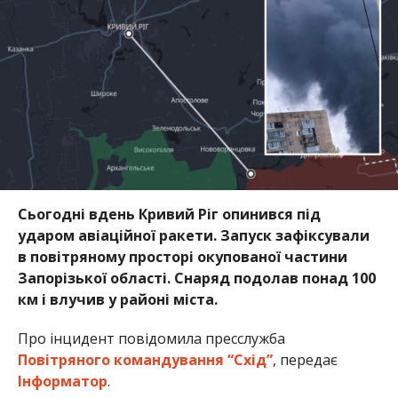
Сьогодні вдень Кривий Ріг опинився під
ударом авіаційної ракети. Запуск зафіксували
в повітряному просторі окупованої частини
Запорізької області. Снаряд подолав понад 100
км і влучив у районі міста.
Про інцидент повідомила пресслужба
Повітряного командування “Схід”
, передає
Інформатор
.