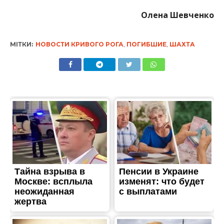
Олена Шевченко
МІТКИ:
НОВОСТИ КРИВОГО РОГА
,
ПОГИБШИЕ
,
ШАХТА