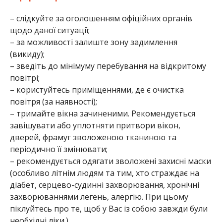
– слідкуйте за оголошенням офіційних органів
щодо даної ситуації;
– за можливості залиште зону задимлення
(викиду);
– зведіть до мінімуму перебування на відкритому
повітрі;
– користуйтесь приміщеннями, де є очистка
повітря (за наявності);
– тримайте вікна зачиненими. Рекомендується
завішувати або уплотняти притвори вікон,
дверей, фрамуг зволоженою тканиною та
періодично її змінювати;
– рекомендується одягати зволожені захисні маски
(особливо літнім людям та тим, хто страждає на
діабет, серцево-судинні захворювання, хронічні
захворюваннями легень, алергію. При цьому
піклуйтесь про те, щоб у Вас із собою завжди були
необхідні ліки.)