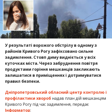
У результаті ворожого обстрілу в одному з
районів Кривого Рогу зафіксовано сильне
задимлення. Стовп диму видніється у всіх
куточках міста. Через забруднення повітря
продуктами горіння мешканців закликають
залишатися в приміщеннях і дотримуватися
правил безпеки.
Дніпропетровський обласний центр контролю і
профілактики хвороб
надав план дій мешканцям
Кривого Рогу під час задимлення, передає
Інформатор
: