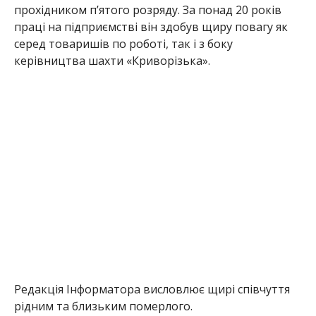
прохідником п’ятого розряду. За понад 20 років
праці на підприємстві він здобув щиру повагу як
серед товаришів по роботі, так і з боку
керівництва шахти «Криворізька».
Редакція Інформатора висловлює щирі співчуття
рідним та близьким померлого.