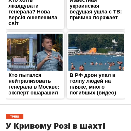
ТРЕШ
У Кривому Розі в шахті