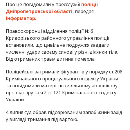
Про це повідомили у пресслужбі
поліції
Дніпропетровської області
, передає
Інформатор
.
Правоохоронці відділення поліції № 6
Криворізького районного управління поліції
встановили, що цивільне подружжя завдали
численні удари своєму синові у різні ділянки тіла.
Від отриманих травм дитина померла.
Поліцейські затримали фігурантів у порядку ст.208
Кримінального процесуального кодексу України
та повідомили матері і її цивільному чоловікову
про підозру за ч.2 ст.121 Кримінального кодексу
України.
4 липня суд обрав підозрюваним запобіжний захід
у вигляді тримання під вартою.