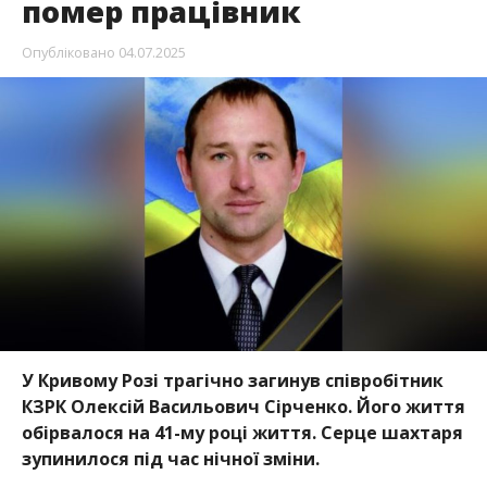
помер працівник
Опубліковано
04.07.2025
У Кривому Розі трагічно загинув співробітник
КЗРК Олексій Васильович Сірченко. Його життя
обірвалося на 41-му році життя. Серце шахтаря
зупинилося під час нічної зміни.