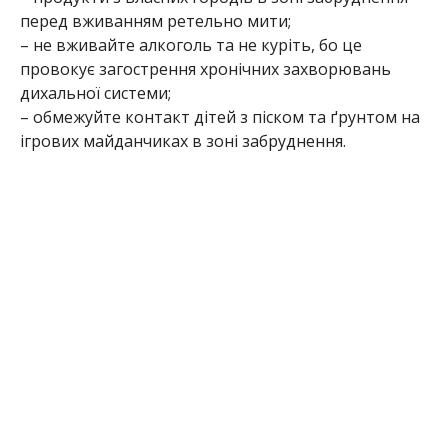
перед вживанням ретельно мити;
– не вживайте алкоголь та не куріть, бо це
провокує загострення хронічних захворювань
дихальної системи;
– обмежуйте контакт дітей з піском та ґрунтом на
ігрових майданчиках в зоні забруднення.