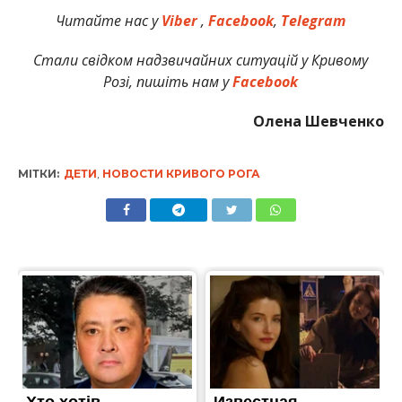
Читайте нас у
Viber
,
Facebook
,
Telegram
Стали свідком надзвичайних ситуацій у Кривому
Розі, пишіть нам у
Facebook
Олена Шевченко
МІТКИ:
ДЕТИ
,
НОВОСТИ КРИВОГО РОГА