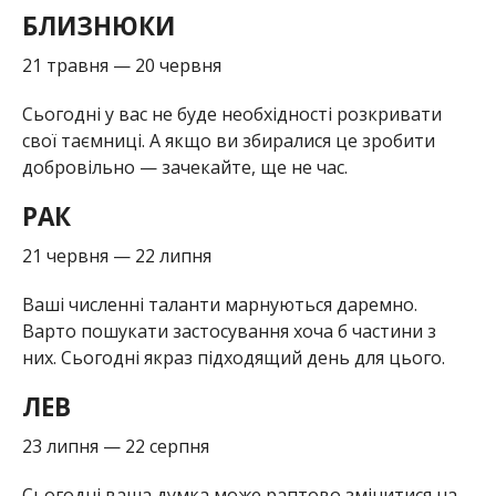
БЛИЗНЮКИ
21 травня — 20 червня
Сьогодні у вас не буде необхідності розкривати
свої таємниці. А якщо ви збиралися це зробити
добровільно — зачекайте, ще не час.
РАК
21 червня — 22 липня
Ваші численні таланти марнуються даремно.
Варто пошукати застосування хоча б частини з
них. Сьогодні якраз підходящий день для цього.
ЛЕВ
23 липня — 22 серпня
Сьогодні ваша думка може раптово змінитися на