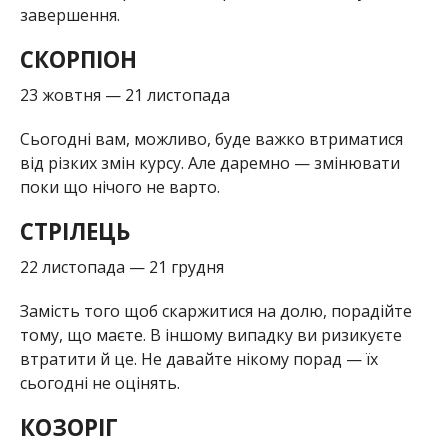
завершення.
СКОРПІОН
23 жовтня — 21 листопада
Сьогодні вам, можливо, буде важко втриматися
від різких змін курсу. Але даремно — змінювати
поки що нічого не варто.
СТРІЛЕЦЬ
22 листопада — 21 грудня
Замість того щоб скаржитися на долю, порадійте
тому, що маєте. В іншому випадку ви ризикуєте
втратити й це. Не давайте нікому порад — їх
сьогодні не оцінять.
КОЗОРІГ