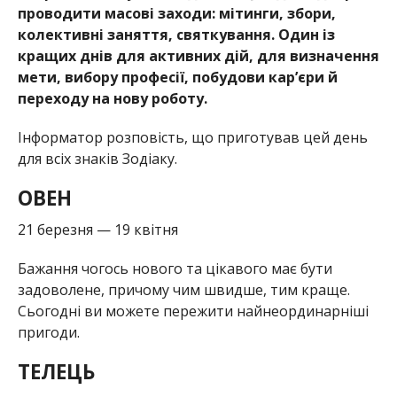
проводити масові заходи: мітинги, збори,
колективні заняття, святкування. Один із
кращих днів для активних дій, для визначення
мети, вибору професії, побудови кар’єри й
переходу на нову роботу.
Інформатор розповість, що приготував цей день
для всіх знаків Зодіаку.
ОВЕН
21 березня — 19 квітня
Бажання чогось нового та цікавого має бути
задоволене, причому чим швидше, тим краще.
Сьогодні ви можете пережити найнеординарніші
пригоди.
ТЕЛЕЦЬ