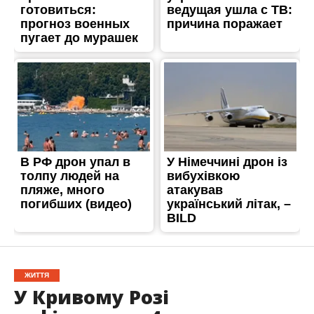
ЖИТТЯ
У Кривому Розі