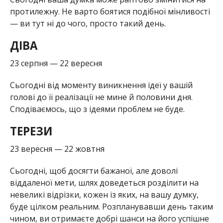
протилежну. Не варто боятися подібної мінливості
— ви тут ні до чого, просто такий день.
ДІВА
23 серпня — 22 вересня
Сьогодні від моменту виникнення ідеї у вашій
голові до її реалізації не мине й половини дня.
Сподіваємось, що з ідеями проблем не буде.
ТЕРЕЗИ
23 вересня — 22 жовтня
Сьогодні, щоб досягти бажаної, але доволі
віддаленої мети, шлях доведеться розділити на
невеликі відрізки, кожен із яких, на вашу думку,
буде цілком реальним. Розпланувавши день таким
чином, ви отримаєте добрі шанси на його успішне