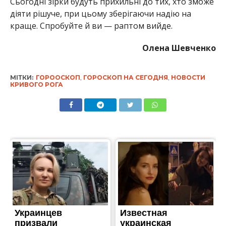
Сьогодні зірки будуть прихильні до тих, хто зможе
діяти рішуче, при цьому зберігаючи надію на
краще. Спробуйте й ви — раптом вийде.
Олена Шевченко
МІТКИ:
ГОРООСКОП
,
ГОРОСКОП НА СЕГОДНЯ
,
НОВОСТИ
КРИВОГО РОГА