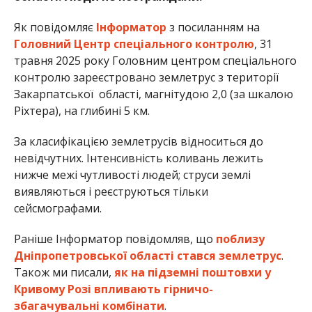
Як повідомляє
Інформатор
з посиланням на
Головний Центр спеціального контролю
, 31
травня 2025 року Головним центром спеціального
контролю зареєстровано землетрус з території
Закарпатської області, магнітудою 2,0 (за шкалою
Ріхтера), на глибині 5 км.
За класифікацією землетрусів відноситься до
невідчутних. Інтенсивність коливань лежить
нижче межі чутливості людей; струси землі
виявляються і реєструються тільки
сейсмографами.
Раніше Інформатор повідомляв, що
поблизу
Дніпропетровської області стався землетрус
.
Також ми писали,
як на підземні поштовхи у
Кривому Розі впливають гірничо-
збагачувальні комбінати
.