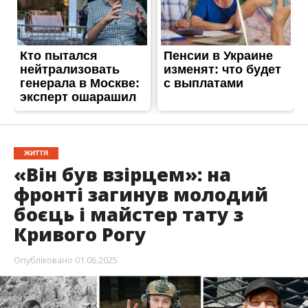
ЖИТТЯ
«Він був взірцем»: на
фронті загинув молодий
боєць і майстер тату з
Кривого Рогу
Опубліковано
01.06.2025