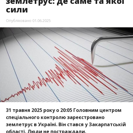
землетрус: де саме та якої
сили
Опубліковано
01.06.2025
31 травня 2025 року о 20:05 Головним центром
спеціального контролю зареєстровано
землетрус в Україні. Він стався у Закарпатській
області. Люди не постраждали.