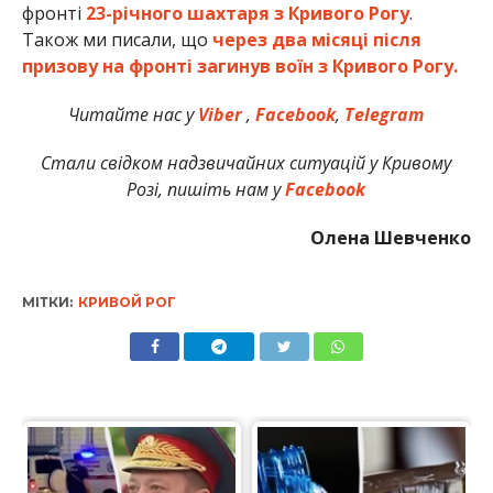
фронті
23-річного шахтаря з Кривого Рогу
.
Також ми писали, що
через два місяці після
призову на фронті загинув воїн з Кривого Рогу.
Читайте нас у
Viber
,
Facebook
,
Telegram
Стали свідком надзвичайних ситуацій у Кривому
Розі, пишіть нам у
Facebook
Олена Шевченко
МІТКИ:
КРИВОЙ РОГ