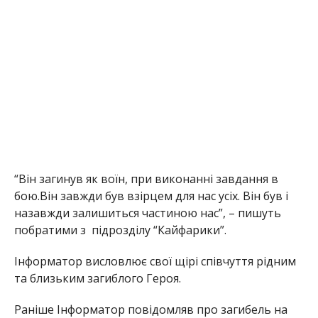
“Він загинув як воїн, при виконанні завдання в
бою.Він завжди був взірцем для нас усіх. Він був і
назавжди залишиться частиною нас”, – пишуть
побратими з підрозділу “Кайфарики”.
Інформатор висловлює свої щірі співчуття рідним
та близьким загиблого Героя.
Раніше Інформатор повідомляв про загибель на