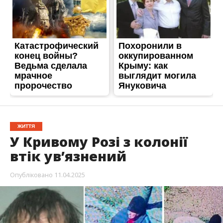
ЖИТТЯ
У Кривому Розі з колонії
втік увʼязнений
Опубліковано
11.04.2025