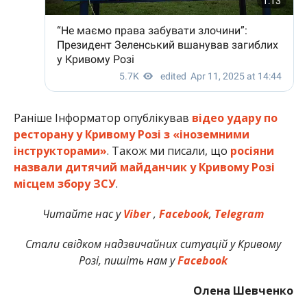
Раніше Інформатор опублікував
відео удару по
ресторану у Кривому Розі з «іноземними
інструкторами»
. Також ми писали, що
росіяни
назвали дитячий майданчик у Кривому Розі
місцем збору ЗСУ
.
Читайте нас у
Viber
,
Facebook
,
Telegram
Стали свідком надзвичайних ситуацій у Кривому
Розі, пишіть нам у
Facebook
Олена Шевченко