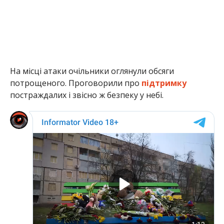
На місці атаки очільники оглянули обсяги
потрощеного. Проговорили про
підтримку
постраждалих і звісно ж безпеку у небі.