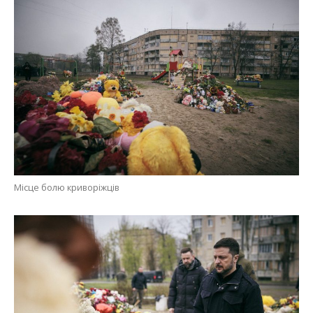
Місце болю криворіжців