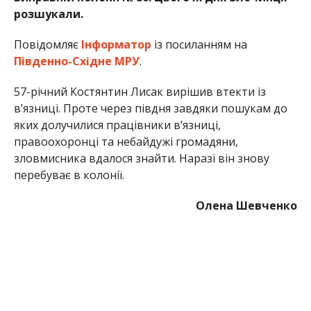
розшукали.
Повідомляє
Інформатор
із посиланням на
Південно-Східне МРУ
.
57-річний Костянтин Лисак вирішив втекти із
вʼязниці. Проте через півдня завдяки пошукам до
яких долучилися працівники вʼязниці,
правоохоронці та небайдужі громадяни,
зловмисника вдалося знайти. Наразі він знову
перебуває в колонії.
Олена Шевченко