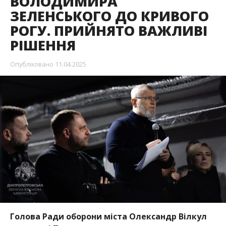
ВОЛОДИМИРА
ЗЕЛЕНСЬКОГО ДО КРИВОГО
РОГУ. ПРИЙНЯТО ВАЖЛИВІ
РІШЕННЯ
Опубліковано
11.04.2025
Голова Ради оборони міста Олександр Вілкул