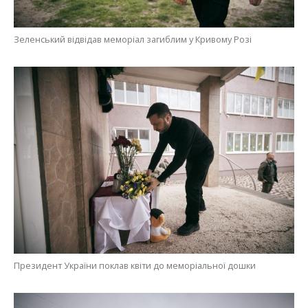
Зеленський відвідав меморіал загиблим у Кривому Розі
Президент України поклав квіти до меморіальної дошки