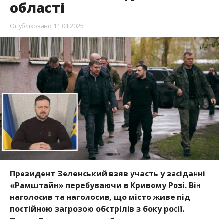
області
Опубліковано
11.04.2025
Президент Зеленський взяв участь у засіданні
«Рамштайн» перебуваючи в Кривому Розі. Він
наголосив та наголосив, що місто живе під
постійною загрозою обстрілів з боку росії.