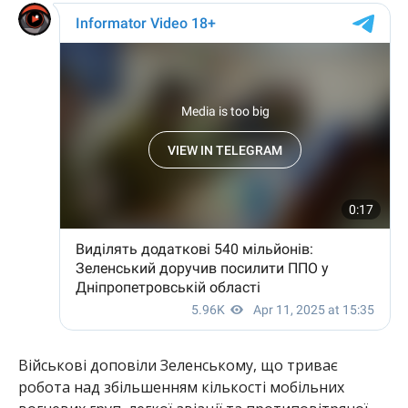
Військові доповіли Зеленському, що триває
робота над збільшенням кількості мобільних