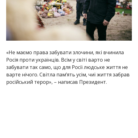
«Не маємо права забувати злочини, які вчинила
Росія проти українців. Всім у світі варто не
забувати так само, що для Росії людське життя не
варте нічого. Світла памʼять усім, чиї життя забрав
російський терор», – написав Президент.