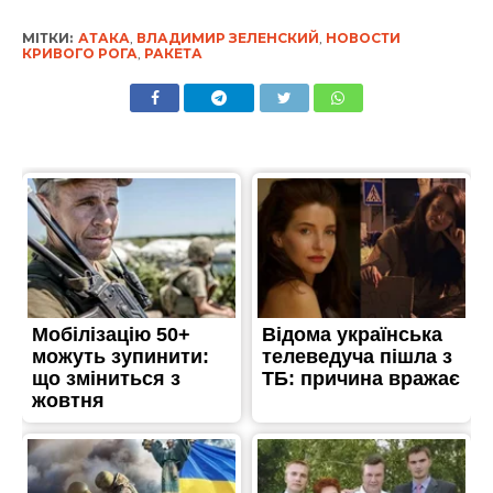
МІТКИ:
АТАКА
,
ВЛАДИМИР ЗЕЛЕНСКИЙ
,
НОВОСТИ
КРИВОГО РОГА
,
РАКЕТА