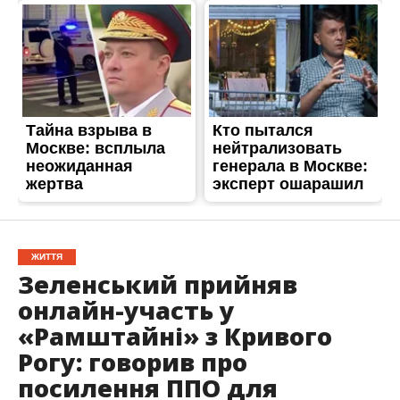
ЖИТТЯ
Зеленський прийняв
онлайн-участь у
«Рамштайні» з Кривого
Рогу: говорив про
посилення ППО для