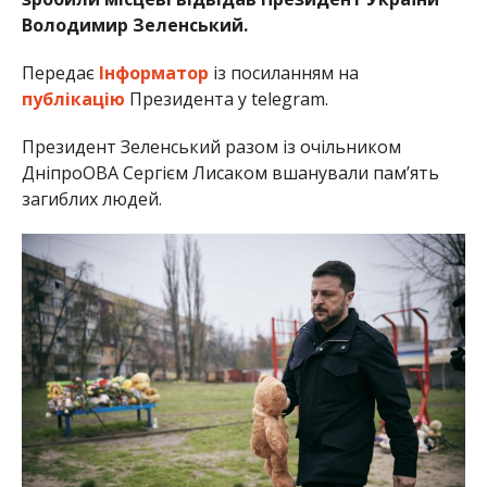
Володимир Зеленський.
Передає
Інформатор
із посиланням на
публікацію
Президента у telegram.
Президент Зеленський разом із очільником
ДніпроОВА Сергієм Лисаком вшанували памʼять
загиблих людей.