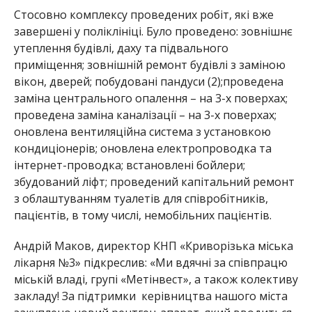
Стосовно комплексу проведених робіт, які вже
завершені у поліклініці. Було проведено: зовнішнє
утеплення будівлі, даху та підвального
приміщення; зовнішній ремонт будівлі з заміною
вікон, дверей; побудовані пандуси (2);проведена
заміна центрального опалення – на 3-х поверхах;
проведена заміна каналізації – на 3-х поверхах;
оновлена вентиляційна система з установкою
кондиціонерів; оновлена електропроводка та
інтернет-проводка; встановлені бойлери;
збудований ліфт; проведений капітальний ремонт
з
облаштуванням туалетів для співробітників,
пацієнтів, в тому числі, немобільних пацієнтів.
Андрій Маков, директор КНП «Криворізька міська
лікарня №3» підкреслив: «Ми вдячні за співпрацю
міській владі, групі «Метінвест», а також колективу
закладу! За підтримки керівництва нашого міста