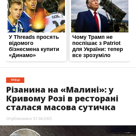
ТРЕШ
Різанина на «Малині»: у
Кривому Розі в ресторані
сталася масова сутичка
Опубліковано
01.04.2025