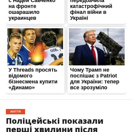
ЖИТТЯ
Поліцейські показали
перші хвилини після