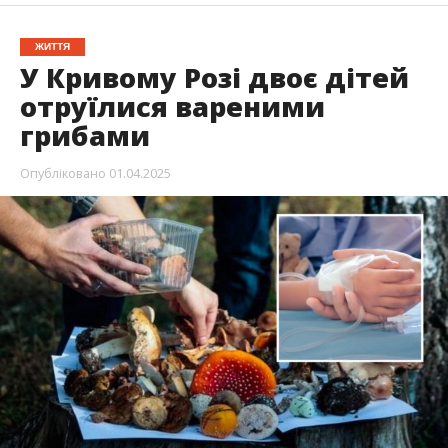
ЖИТТЯ
У Кривому Розі двоє дітей
отруїлися вареними
грибами
Опубліковано
01.04.2025