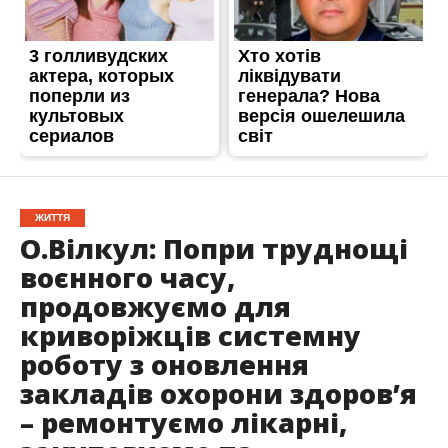
ЖИТТЯ
О.Вілкул: Попри труднощі
воєнного часу,
продовжуємо для
криворіжців системну
роботу з оновлення
закладів охорони здоров’я
– ремонтуємо лікарні,