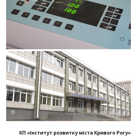
КП
«
Інститут розвитку міста Кривого Рогу»