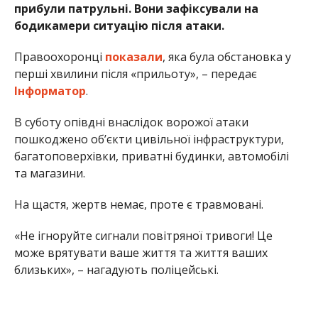
прибули патрульні. Вони зафіксували на
бодикамери ситуацію після атаки.
Правоохоронці
показали
, яка була обстановка у
перші хвилини після «прильоту», – передає
Інформатор
.
В суботу опівдні внаслідок ворожої атаки
пошкоджено об’єкти цивільної інфраструктури,
багатоповерхівки, приватні будинки, автомобілі
та магазини.
На щастя, жертв немає, проте є травмовані.
«Не ігноруйте сигнали повітряної тривоги! Це
може врятувати ваше життя та життя ваших
близьких», – нагадують поліцейські.