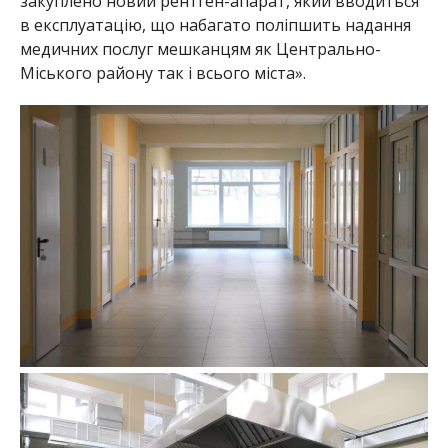
закуплено новий рентген-апарат, який вводиться
в експлуатацію, що набагато поліпшить надання
медичних послуг мешканцям як Центрально-
Міського району так і всього міста».