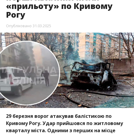
«прильоту» по Кривому
Рогу
Опубліковано
31.03.2025
29 березня ворог атакував балістикою по
Кривому Рогу. Удар прийшовся по житловому
кварталу міста. Одними з перших на місце