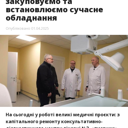
закуповуємо та
встановлюємо сучасне
обладнання
Опубліковано
01.04.2025
На
сьогодні у роботі великі медичні
проєкти: з
капітального ремонту консультативно-