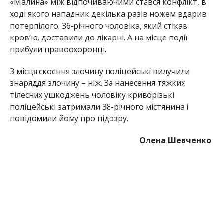
«Малина» між відпочиваючими стався конфлікт, в
ході якого нападник декілька разів ножем вдарив
потерпілого. 36-річного чоловіка, який стікав
кровʼю, доставили до лікарні. А на місце події
прибули правоохоронці.
З місця скоєння злочину поліцейські вилучили
знаряддя злочину – ніж. За нанесення тяжких
тілесних ушкоджень чоловіку криворізькі
поліцейські затримали 38-річного містянина і
повідомили йому про підозру.
Олена Шевченко