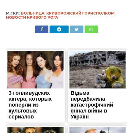
МІТКИ:
БОЛЬНИЦА
,
КРИВОРОЖСКИЙ ГОРИСПОЛКОМ
,
НОВОСТИ КРИВОГО РОГА