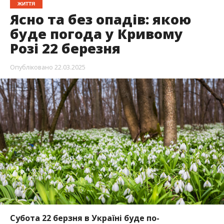
ЖИТТЯ
Ясно та без опадів: якою
буде погода у Кривому
Розі 22 березня
Опубліковано
22.03.2025
Субота 22 берзня в Україні буде по-