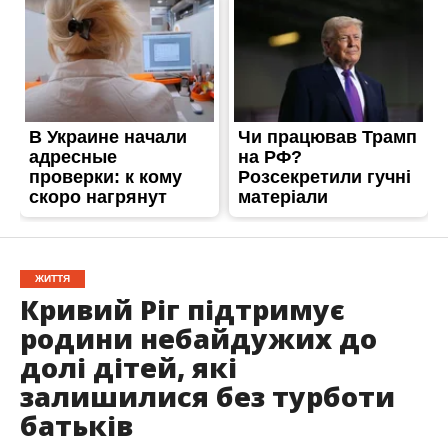
ЖИТТЯ
Кривий Ріг підтримує
родини небайдужих до
долі дітей, які
залишилися без турботи
батьків