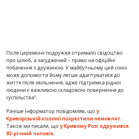
Після церемонії подружжя отримало свідоцтво
про шлюб, а засуджений – право на офіційні
побачення з дружиною. У майбутньому цей союз
може допомогти йому легше адаптуватися до
життя після звільнення, адже підтримка рідної
людини є важливою складовою повернення до
суспільства”.
Раніше Інформатор повідомляв, що
у
Криворізькій колонії похрестили немовлят
.
Також ми писали, що
у Кривому Розі одружився
83-річний чоловік
.