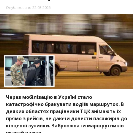
Опубліковано
22.03.2025
Через мобілізацію в Україні стало
катастрофічно бракувати водіїв маршруток. В
деяких областях працівники ТЦК знімають їх
прямо з рейсів, не даючи довести пасажирів до
кінцевої зупинки. Забронювати маршрутників
вкарай важко.