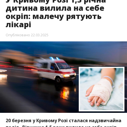
дитина вилила на себе
окріп: малечу рятують
лікарі
Опубліковано
22.03.2025
20 березня у Кривому Розі сталася надзвичайна