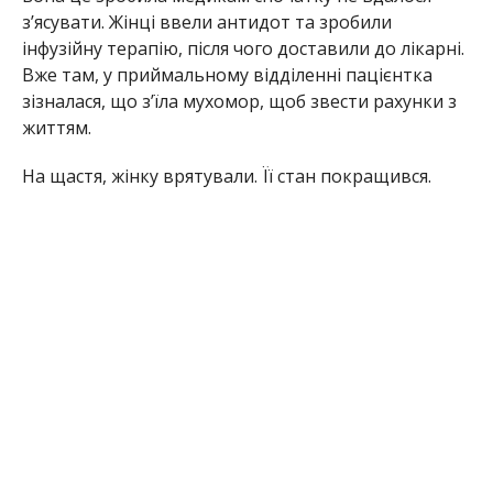
зʼясувати. Жінці ввели антидот та зробили
інфузійну терапію, після чого доставили до лікарні.
Вже там, у приймальному відділенні пацієнтка
зізналася, що зʼїла мухомор, щоб звести рахунки з
життям.
На щастя, жінку врятували. Її стан покращився.