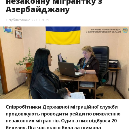
незаконну мігрантку з
Азербайджану
Опубліковано
22.03.2025
Співробітники Державної міграційної служби
продовжують проводити рейди по виявленню
незаконних мігрантів. Один з них відбувся 20
березня. Під час нього була затримана