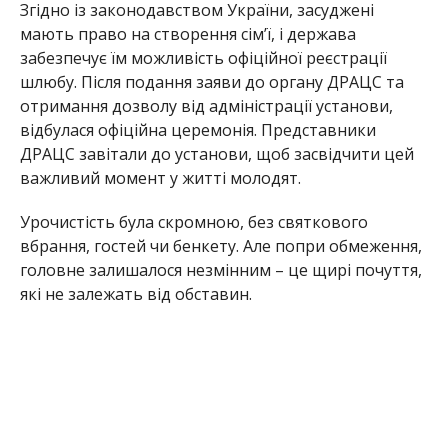
Згідно із законодавством України, засуджені
мають право на створення сім’ї, і держава
забезпечує їм можливість офіційної реєстрації
шлюбу. Після подання заяви до органу ДРАЦС та
отримання дозволу від адміністрації установи,
відбулася офіційна церемонія. Представники
ДРАЦС завітали до установи, щоб засвідчити цей
важливий момент у житті молодят.
Урочистість була скромною, без святкового
вбрання, гостей чи бенкету. Але попри обмеження,
головне залишалося незмінним – це щирі почуття,
які не залежать від обставин.