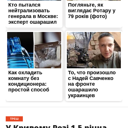
ТРЕШ
У Кривому Розі 1,5 річна