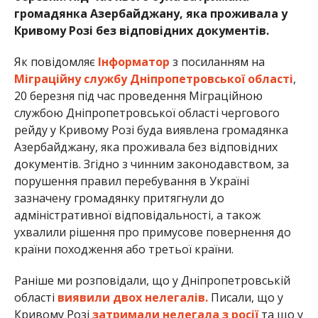
громадянка Азербайджану, яка проживала у
Кривому Розі без відповідних документів.
Як повідомляє
Інформатор
з посиланням на
Міграційну службу Дніпропетровської області
,
20 березня під час проведення Міграційною
службою Дніпропетровської області чергового
рейду у Кривому Розі буда виявлена громадянка
Азербайджану, яка проживала без відповідних
документів. Згідно з чинним законодавством, за
порушення правил перебування в Україні
зазначену громадянку притягнули до
адміністративної відповідальності, а також
ухвалили рішення про примусове повернення до
країни походження або третьої країни.
Раніше ми розповідали, що у Дніпропетровській
області
виявили двох нелегалів.
Писали, що у
Кривому Розі
затримали нелегала з росії
та що у