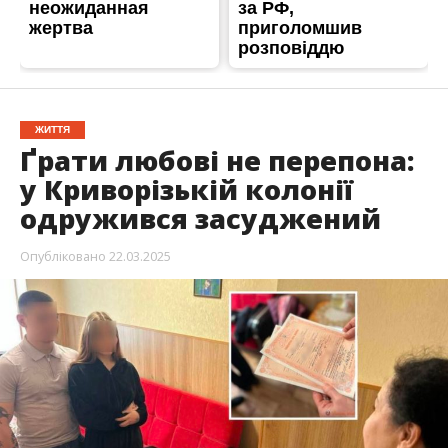
ЖИТТЯ
Ґрати любові не перепона:
у Криворізькій колонії
одружився засуджений
Опубліковано
22.03.2025