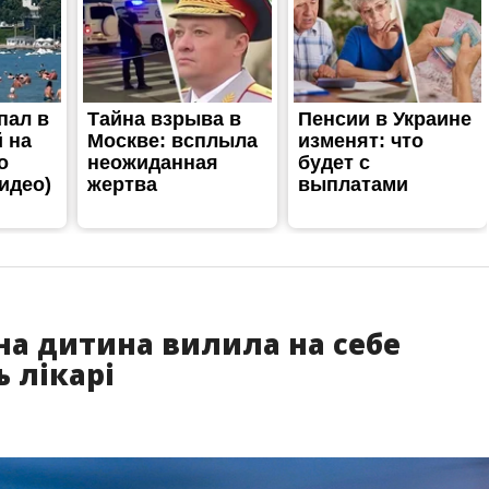
чна дитина вилила на себе
ь лікарі