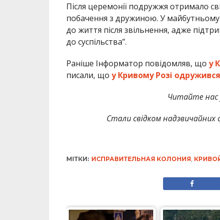
Після церемонії подружжя отримало св
побачення з дружиною. У майбутньому
до життя після звільнення, адже підт
до суспільства”.
Раніше Інформатор повідомляв, що
у 
писали, що
у Кривому Розі одружився
Читайте нас
Стали свідком надзвичайних с
МІТКИ:
ИСПРАВИТЕЛЬНАЯ КОЛОНИЯ
,
КРИВО