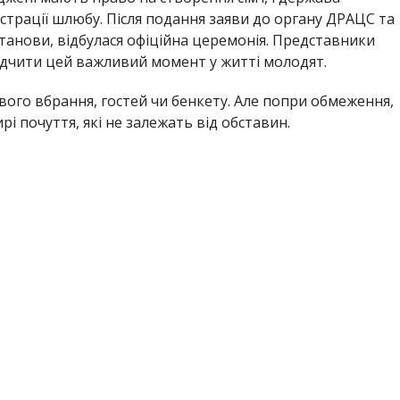
єстрації шлюбу. Після подання заяви до органу ДРАЦС та
станови, відбулася офіційна церемонія. Представники
ідчити цей важливий момент у житті молодят.
вого вбрання, гостей чи бенкету. Але попри обмеження,
і почуття, які не залежать від обставин.