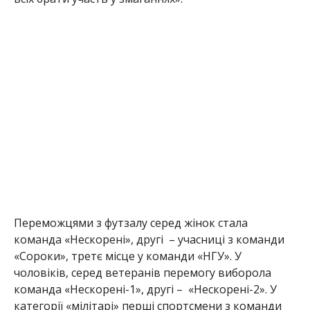
Переможцями з футзалу серед жінок стала
команда «Нескорені», другі – учасниці з команди
«Сороки», третє місце у команди «НГУ». У
чо
ловіків, серед ветеранів перемогу виборола
команда «Нескорені-1», другі – «Нескорені-2». У
категорії «мілітарі» перші спортсмени з команди