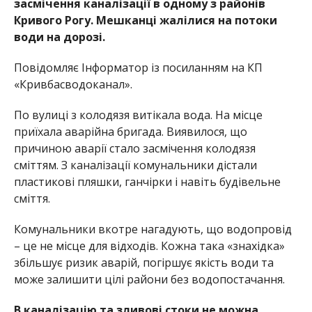
засмічення каналізації в одному з районів
Кривого Рогу. Мешканці жалілися на потоки
води на дорозі.
Повідомляє Інформатор із посиланням на КП
«Кривбасводоканал».
По вулиці з колодязя витікала вода. На місце
приїхала аварійна бригада. Виявилося, що
причиною аварії стало засмічення колодязя
сміттям. З каналізації комунальники дістали
пластикові пляшки, ганчірки і навіть будівельне
сміття.
Комунальники вкотре нагадують, що водопровід
– це не місце для відходів. Кожна така «знахідка»
збільшує ризик аварій, погіршує якість води та
може залишити цілі райони без водопостачання.
В каналізацію та зливові стоки не можна