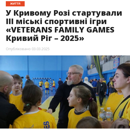
ЖИТТЯ
У Кривому Розі стартували
ІІІ міські спортивні ігри
«VETERANS FAMILY GAMES
Кривий Ріг – 2025»
Опубліковано
03.03.2025