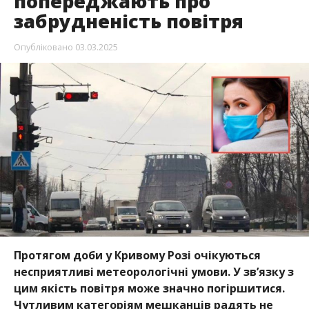
попереджають про
забрудненість повітря
Опубліковано
03.03.2025
Протягом доби у Кривому Розі очікуються
несприятливі метеорологічні умови. У звʼязку з
цим якість повітря може значно погіршитися.
Чутливим категоріям мешканців радять не