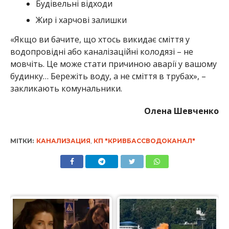
Будівельні відходи
Жир і харчові залишки
«Якщо ви бачите, що хтось викидає сміття у
водопровідні або каналізаційні колодязі – не
мовчіть. Це може стати причиною аварії у вашому
будинку… Бережіть воду, а не сміття в трубах», –
закликають комунальники.
Олена Шевченко
МІТКИ:
КАНАЛИЗАЦИЯ
,
КП "КРИВБАССВОДОКАНАЛ"