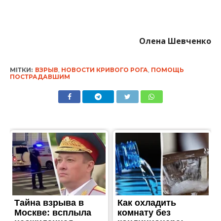
Олена Шевченко
МІТКИ:
ВЗРЫВ
,
НОВОСТИ КРИВОГО РОГА
,
ПОМОЩЬ
ПОСТРАДАВШИМ