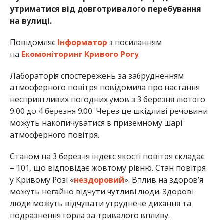
утриматися від довготривалого перебування
на вулиці.
Повідомляє
Інформатор
з посиланням
на
Екомоніторинг Кривого Рогу
.
Лабораторія спостережень за забрудненням
атмосферного повітря повідомила про настання
несприятливих погодних умов з 3 березня лютого
9:00 до 4 березня 9:00. Через це шкідливі речовини
можуть накопичуватися в приземному шарі
атмосферного повітря.
Станом на 3 березня індекс якості повітря складає
– 101, що відповідає жовтому рівню. Стан повітря
у Кривому Розі «
нездоровий
». Вплив на здоров’я
можуть негайно відчути чутливі люди. Здорові
люди можуть відчувати утруднене дихання та
подразнення горла за тривалого впливу.