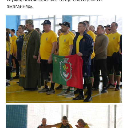
змаганнях».