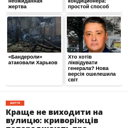
ЖИТТЯ
Краще не виходити на
вулицю: криворіжців