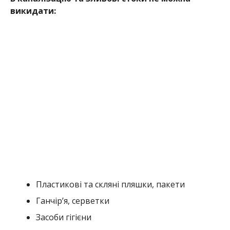
викидати:
Пластикові та скляні пляшки, пакети
Ганчір’я, серветки
Засоби гігієни