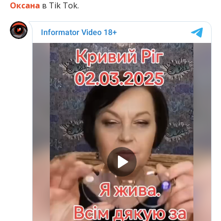
Оксана
в Tik Tok.