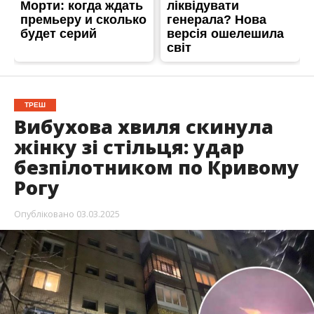
ТРЕШ
Вибухова хвиля скинула
жінку зі стільця: удар
безпілотником по Кривому
Рогу
Опубліковано
03.03.2025