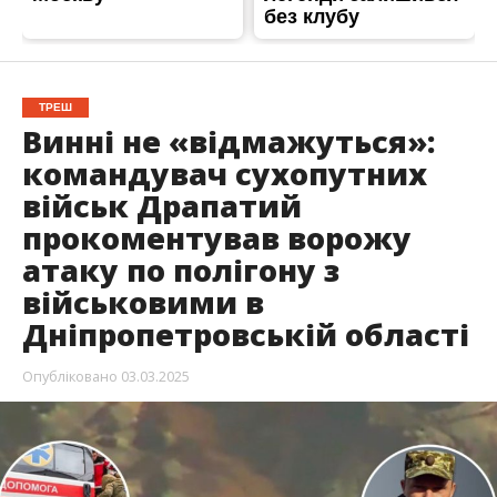
ТРЕШ
Винні не «відмажуться»:
командувач сухопутних
військ Драпатий
прокоментував ворожу
атаку по полігону з
військовими в
Дніпропетровській області
Опубліковано
03.03.2025