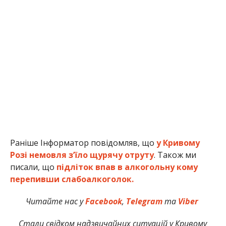
Раніше Інформатор повідомляв, що
у Кривому
Розі немовля з’їло щурячу отруту
. Також ми
писали, що
підліток впав в алкогольну кому
перепивши слабоалкоголок.
Читайте нас у
Facebook
,
Telegram
та
Viber
Стали свідком надзвичайних ситуацій у Кривому