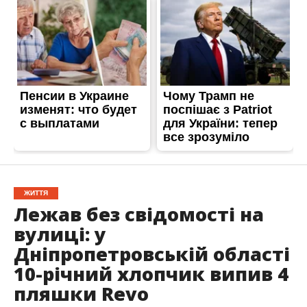
ЖИТТЯ
Лежав без свідомості на
вулиці: у
Дніпропетровській області
10-річний хлопчик випив 4
пляшки Revo