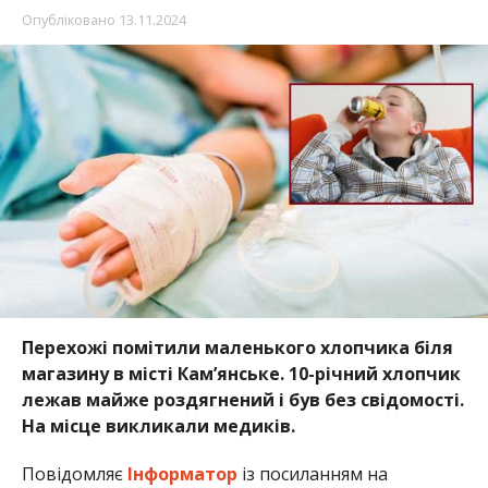
Опубліковано
13.11.2024
Перехожі помітили маленького хлопчика біля
магазину в місті Кам’янське. 10-річний хлопчик
лежав майже роздягнений і був без свідомості.
На місце викликали медиків.
Повідомляє
Інформатор
із посиланням на