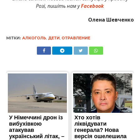
Розі, пишіть нам у
Facebook
Олена Шевченко
МІТКИ:
АЛКОГОЛЬ
,
ДЕТИ
,
ОТРАВЛЕНИЕ