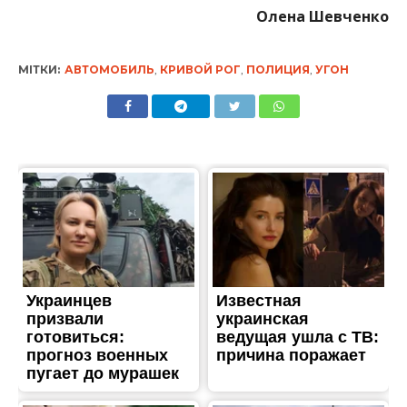
Олена Шевченко
МІТКИ:
АВТОМОБИЛЬ
,
КРИВОЙ РОГ
,
ПОЛИЦИЯ
,
УГОН