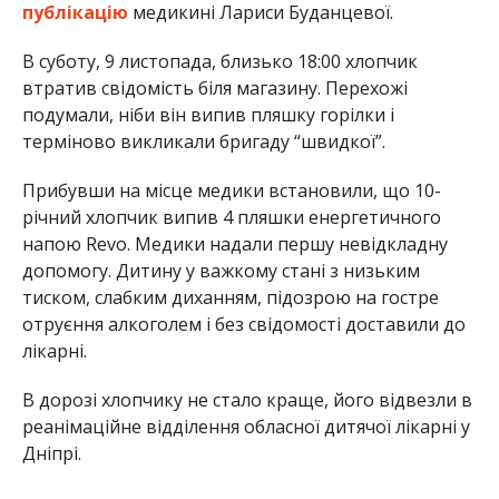
публікацію
медикині Лариси Буданцевої.
В суботу, 9 листопада, близько 18:00 хлопчик
втратив свідомість біля магазину. Перехожі
подумали, ніби він випив пляшку горілки і
терміново викликали бригаду “швидкої”.
Прибувши на місце медики встановили, що 10-
річний хлопчик випив 4 пляшки енергетичного
напою Revo. Медики надали першу невідкладну
допомогу. Дитину у важкому стані з низьким
тиском, слабким диханням, підозрою на гостре
отруєння алкоголем і без свідомості доставили до
лікарні.
В дорозі хлопчику не стало краще, його відвезли в
реанімаційне відділення обласної дитячої лікарні у
Дніпрі.