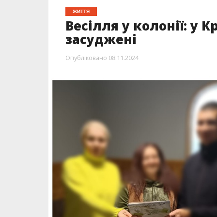
ЖИТТЯ
Весілля у колонії: у 
засуджені
Опубліковано
08.11.2024