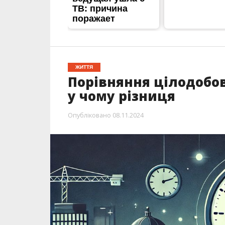
ЖИТТЯ
Порівняння цілодобов
у чому різниця
Опубліковано
08.11.2024