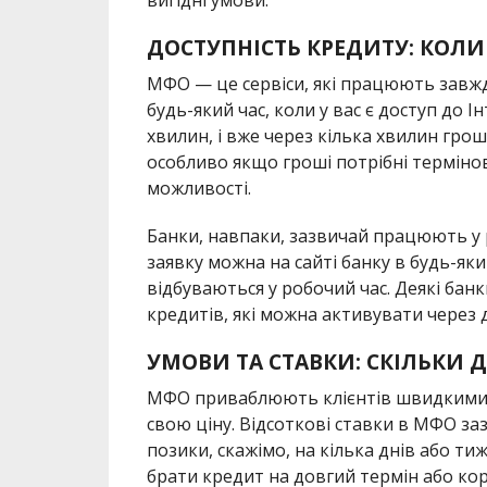
ДОСТУПНІСТЬ КРЕДИТУ: КОЛИ
МФО — це сервіси, які працюють завжди.
будь-який час, коли у вас є доступ до 
хвилин, і вже через кілька хвилин грош
особливо якщо гроші потрібні термінов
можливості.
Банки, навпаки, зазвичай працюють у 
заявку можна на сайті банку в будь-яки
відбуваються у робочий час. Деякі ба
кредитів, які можна активувати через 
УМОВИ ТА СТАВКИ: СКІЛЬКИ 
МФО приваблюють клієнтів швидкими 
свою ціну. Відсоткові ставки в МФО за
позики, скажімо, на кілька днів або т
брати кредит на довгий термін або ко