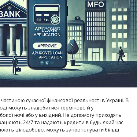
частиною сучасної фінансової реальності в Україні. В
оді можуть знадобитися терміново й у
бокої ночі або у вихідний. На допомогу приходять
 працюють 24/7 та надають кредити в будь-який час
працюють цілодобово, можуть запропонувати більш