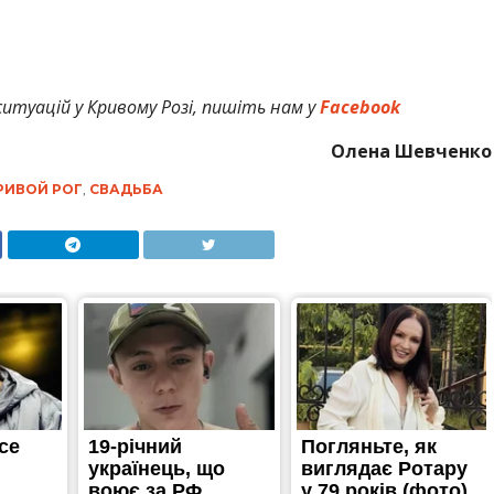
итуацій у Кривому Розі, пишіть нам у
Facebook
Олена Шевченко
РИВОЙ РОГ
,
СВАДЬБА