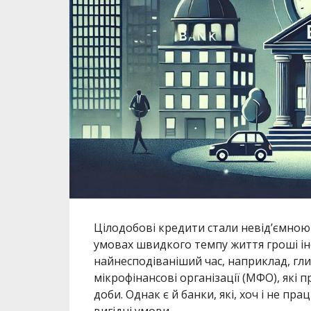
Цілодобові кредити стали невід’ємною 
умовах швидкого темпу життя гроші ін
найнесподіваніший час, наприклад, гли
мікрофінансові організації (МФО), які
доби. Однак є й банки, які, хоч і не 
вигідні умови.