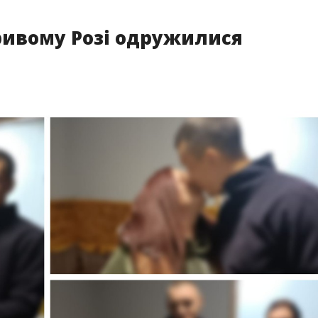
Кривому Розі одружилися