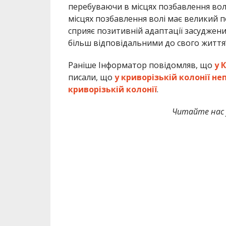
перебуваючи в місцях позбавлення вол
місцях позбавлення волі має великий 
сприяє позитивній адаптації засуджених 
більш відповідальними до свого життя”
Раніше Інформатор повідомляв, що
у 
писали, що
у криворізькій колонії н
криворізькій колонії
.
Читайте нас