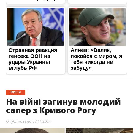
ЖИТТЯ
На війні загинув молодий
сапер з Кривого Рогу
Опубліковано
07.11.2024