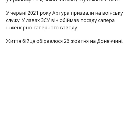
У червні 2021 року Артура призвали на воїнську
служу. У лавах ЗСУ він обіймав посаду сапера
інженерно-саперного взводу.
Життя бійця обірвалося 26 жовтня на Донеччині.