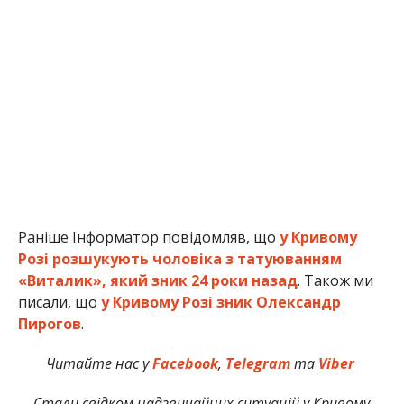
Раніше Інформатор повідомляв, що
у Кривому
Розі розшукують чоловіка з татуюванням
«Виталик», який зник 24 роки назад
. Також ми
писали, що
у Кривому Розі зник Олександр
Пирогов
.
Читайте нас у
Facebook
,
Telegram
та
Viber
Стали свідком надзвичайних ситуацій у Кривому