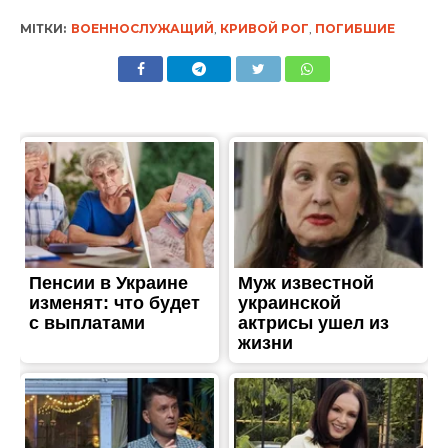
МІТКИ:
ВОЕННОСЛУЖАЩИЙ
,
КРИВОЙ РОГ
,
ПОГИБШИЕ