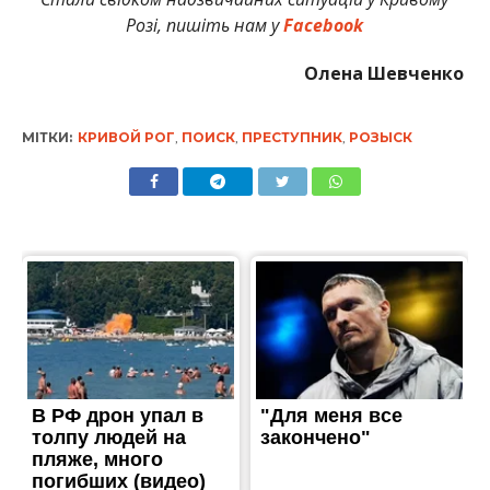
Розі, пишіть нам у
Facebook
Олена Шевченко
МІТКИ:
КРИВОЙ РОГ
,
ПОИСК
,
ПРЕСТУПНИК
,
РОЗЫСК